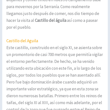
para movernos por la Serranía. Como realmente
llegamos justo después de comer, nos dio tiempo de
hacer la visita al
Castillo del águila
así como a pasear
por el pueblo.
Castillo del Aguila
Este castillo, construido en el siglo XI, se asienta sobre
un promontorio de casi 700 metros que permitía vigilar
el entorno perfectamente. De hecho, se ha venido
utilizando esta ubicación con este fin, a lo largo de los
siglos, por todos los pueblos que se han asentado allí.
Pero fue bajo dominación árabe cuando adquirió un
importante valor estratégico, ya que en esta zona se
dieron numerosas batallas. Primero entre los reinos de
taifas, del siglo XI al XIII, así como más adelante, por el
control de la zona que fue pugnado entre el Reino de