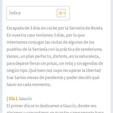
Índice
Escapada de 3 días en coche por la Serranía de Ronda
En nuestro caso teníamos 3 días, por lo que
intentamos conjugar las visitas de algunos de los
pueblos de la Serranía con la práctica de senderismo.
Vamos, un plan perfecto, distinto, en la naturaleza,
para dejarse llevar sin prisas, sin reloj y sin agendas de
ningún tipo. Qué bien nos supo recuperar la libertad
tras tantos meses de pandemia y poder decidir qué
hacer en cada momento..
| Día 1
. Gaucín
El primer día se lo dedicamos a Gaucín, donde nos
alojamos y convertimos en nuestro campamento base