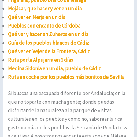
Mojácar, que hacer y ver en un día
Qué ver en Nerja en un día
Pueblos con encanto de Córdoba
Qué ver y hacer en Zuheros en un día
Guía de los pueblos blancos de Cádiz
Qué ver en Vejer de la Frontera, Cádiz
Ruta por la Alpujarra en 6 días
Medina Sidonia en un día, pueblo de Cádiz
Ruta en coche por los pueblos más bonitos de Sevilla
Si buscas una escapada diferente por Andalucía; en la
que no toparte con mucha gente; donde puedas
disfrutar de la naturaleza a la par que de visitas
culturales en los pueblos y como no, saborear la rica
gastronomía de los pueblos, la Serranía de Ronda te va
a cautivar. A nosotros nos encanta esta zona de Málaga