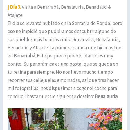
| Día 3.
Visita a Benarrabá, Benalauría, Benadalid &
Atajate
El día se levantó nublado en la Serranía de Ronda, pero
eso no impidió que pudiéramos descubrir alguno de
sus pueblos más bonitos como Benarrabá, Benalauría,
Benadalid y Atajate. La primera parada que hicimos fue
en
Benarrabá
. Este pequeño pueblo blanco es muy
bonito. Su panorámica es una postal que se queda en
tu retina para siempre. No nos llevó mucho tiempo
recorrer sus callejuelas empinadas, así que tras hacer
mil fotografías, nos dispusimos a coger el coche para
conducir hasta nuestro siguiente destino:
Benalauría
.