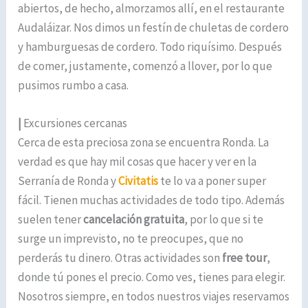
abiertos, de hecho, almorzamos allí, en el restaurante
Audaláizar. Nos dimos un festín de chuletas de cordero
y hamburguesas de cordero. Todo riquísimo. Después
de comer, justamente, comenzó a llover, por lo que
pusimos rumbo a casa.
|
Excursiones cercanas
Cerca de esta preciosa zona se encuentra Ronda. La
verdad es que hay mil cosas que hacer y ver en la
Serranía de Ronda y
Civitatis
te lo va a poner super
fácil. Tienen muchas actividades de todo tipo. Además
suelen tener
cancelación gratuita
, por lo que si te
surge un imprevisto, no te preocupes, que no
perderás tu dinero. Otras actividades son
free tour
,
donde tú pones el precio. Como ves, tienes para elegir.
Nosotros siempre, en todos nuestros viajes reservamos