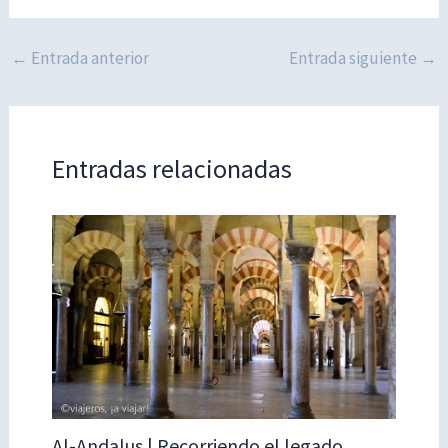
←
Entrada anterior
Entrada siguiente
→
Entradas relacionadas
Al-Andalus | Recorriendo el legado