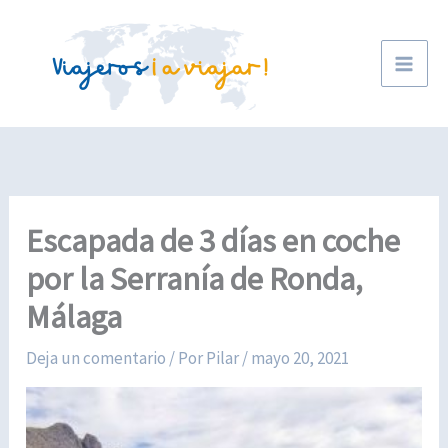
Ir
al
contenido
Escapada de 3 días en coche
por la Serranía de Ronda,
Málaga
Deja un comentario
/ Por
Pilar
/
mayo 20, 2021