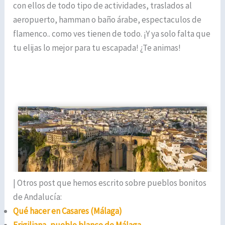
con ellos de todo tipo de actividades, traslados al
aeropuerto, hamman o baño árabe, espectaculos de
flamenco.. como ves tienen de todo. ¡Y ya solo falta que
tu elijas lo mejor para tu escapada! ¿Te animas!
| Otros post que hemos escrito sobre pueblos bonitos
de Andalucía:
Qué hacer en Casares (Málaga)
Frigiliana, pueblo blanco de Málaga