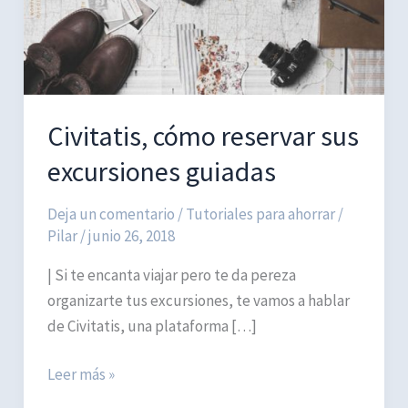
Civitatis, cómo reservar sus
excursiones guiadas
Deja un comentario
/
Tutoriales para ahorrar
/
Pilar
/
junio 26, 2018
| Si te encanta viajar pero te da pereza
organizarte tus excursiones, te vamos a hablar
de Civitatis, una plataforma […]
Civitatis,
Leer más »
cómo