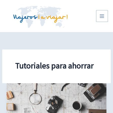
Ir
al
contenido
Tutoriales para ahorrar