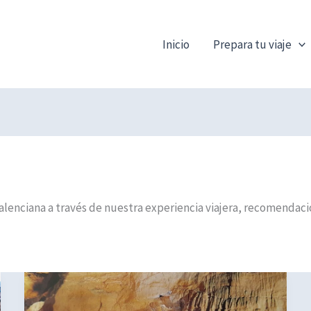
Inicio
Prepara tu viaje
nciana a través de nuestra experiencia viajera, recomendacione