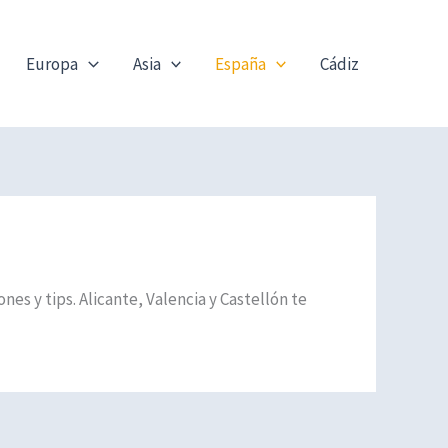
Europa
Asia
España
Cádiz
s y tips. Alicante, Valencia y Castellón te