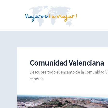
Ir
al
contenido
Comunidad Valenciana
Descubre todo el encanto de la Comunidad Vale
esperan.