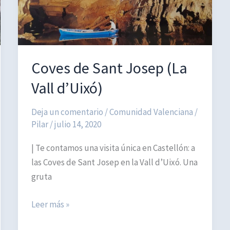
Coves de Sant Josep (La
Vall d’Uixó)
Deja un comentario
/
Comunidad Valenciana
/
Pilar
/
julio 14, 2020
| Te contamos una visita única en Castellón: a
las Coves de Sant Josep en la Vall d’Uixó. Una
gruta
Coves
Leer más »
de