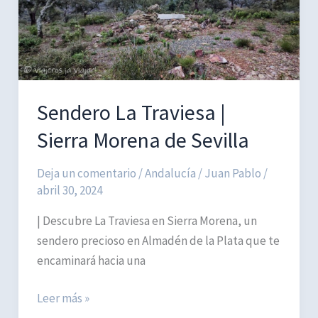
Sendero La Traviesa |
Sierra Morena de Sevilla
Deja un comentario
/
Andalucía
/
Juan Pablo
/
abril 30, 2024
| Descubre La Traviesa en Sierra Morena, un
sendero precioso en Almadén de la Plata que te
encaminará hacia una
Sendero
Leer más »
La