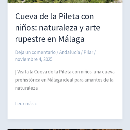
Cueva de la Pileta con
niños: naturaleza y arte
rupestre en Málaga
Deja un comentario
/
Andalucía
/
Pilar
/
noviembre 4, 2025
| Visita la Cueva de la Pileta con niños: una cueva
prehistórica en Málaga ideal para amantes de la
naturaleza.
Cueva
Leer más »
de
la
Pileta