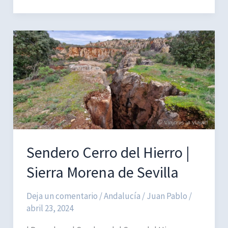
Traviesa
|
Sierra
Morena
de
Sevilla
Sendero Cerro del Hierro |
Sierra Morena de Sevilla
Deja un comentario
/
Andalucía
/
Juan Pablo
/
abril 23, 2024