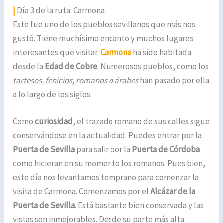
|
Día 3 de la ruta: Carmona
Este fue uno de los pueblos sevillanos que más nos
gustó. Tiene muchísimo encanto y muchos lugares
interesantes que visitar.
Carmona
ha sido habitada
desde la
Edad de Cobre
. Numerosos pueblos, como los
tartesos, fenicios, romanos o árabes
han pasado por ella
a lo largo de los siglos.
Como
curiosidad
, el trazado romano de sus calles sigue
conservándose en la actualidad. Puedes entrar por la
Puerta de Sevilla
para salir por la
Puerta de Córdoba
como hicieran en su momento los romanos. Pues bien,
este día nos levantamos temprano para comenzar la
visita de Carmona. Comenzamos por el
Alcázar de la
Puerta de Sevilla
. Está bastante bien conservada y las
vistas son inmejorables. Desde su parte más alta