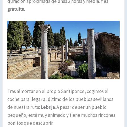
duración aproximada de unas 2 horas y media. Y es
gratuita
.
Tras almorzar en el propio Santiponce, cogimos el
coche para llegar al último de los pueblos sevillanos
de nuestra ruta:
Lebrija.
A pesar de ser un pueblo
pequeño, está muy animado y tiene muchos rincones
bonitos que descubrir.