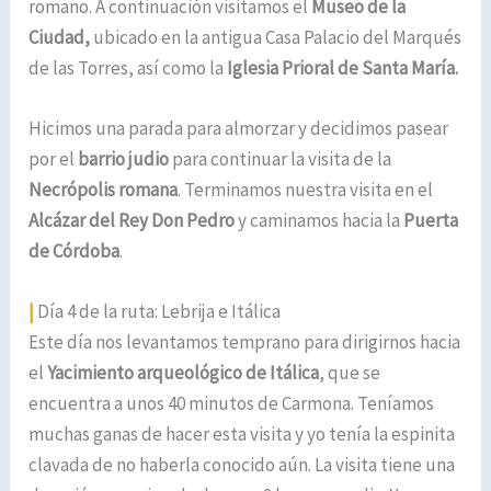
romano. A continuación visitamos el
Museo de la
Ciudad,
ubicado en la antigua Casa Palacio del Marqués
de las Torres, así como la
Iglesia Prioral de Santa María.
Hicimos una parada para almorzar y decidimos pasear
por el
barrio judio
para continuar la visita de la
Necrópolis romana
. Terminamos nuestra visita en el
Alcázar del Rey Don Pedro
y caminamos hacia la
Puerta
de Córdoba
.
|
Día 4 de la ruta: Lebrija e Itálica
Este día nos levantamos temprano para dirigirnos hacia
el
Yacimiento arqueológico de Itálica
, que se
encuentra a unos 40 minutos de Carmona. Teníamos
muchas ganas de hacer esta visita y yo tenía la espinita
clavada de no haberla conocido aún. La visita tiene una