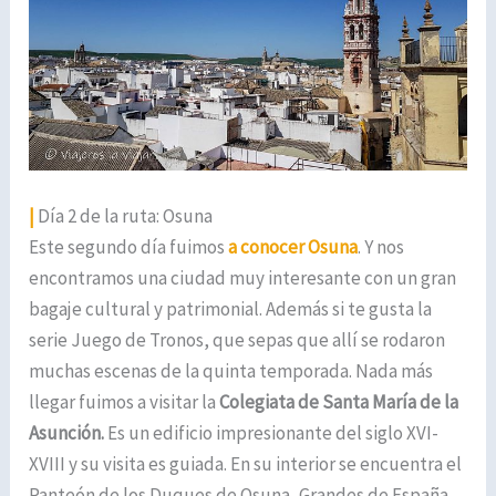
|
Día 2 de la ruta: Osuna
Este segundo día fuimos
a conocer Osuna
. Y nos
encontramos una ciudad muy interesante con un gran
bagaje cultural y patrimonial. Además si te gusta la
serie Juego de Tronos, que sepas que allí se rodaron
muchas escenas de la quinta temporada. Nada más
llegar fuimos a visitar la
Colegiata de Santa María de la
Asunción.
Es un edificio impresionante del siglo XVI-
XVIII y su visita es guiada. En su interior se encuentra el
Panteón de los Duques de Osuna, Grandes de España.