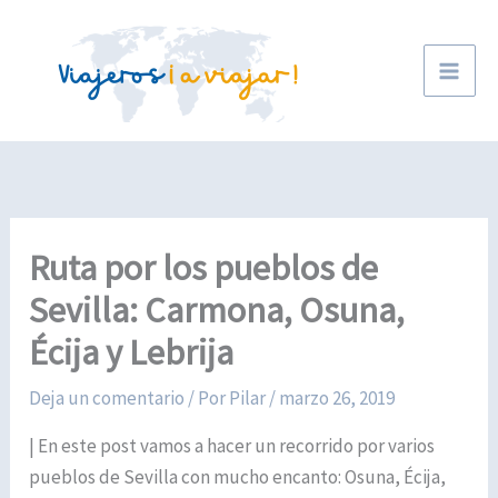
Ir
al
contenido
Ruta por los pueblos de
Sevilla: Carmona, Osuna,
Écija y Lebrija
Deja un comentario
/ Por
Pilar
/
marzo 26, 2019
| En este post vamos a hacer un recorrido por varios
pueblos de Sevilla con mucho encanto: Osuna, Écija,