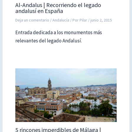
Al-Andalus | Recorriendo el legado
andalusí en España
Deja un comentario
/
Andalucía
/ Por
Pilar
/
junio 2, 2015
Entrada dedicada a los monumentos más
relevantes del legado Andalusí.
5 rincones imperdibles de Málaga |