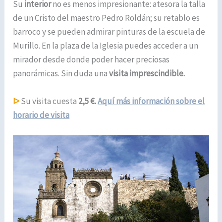
Su
interior
no es menos impresionante: atesora la talla
de un Cristo del maestro Pedro Roldán; su retablo es
barroco y se pueden admirar pinturas de la escuela de
Murillo. En la plaza de la Iglesia puedes acceder a un
mirador desde donde poder hacer preciosas
panorámicas. Sin duda una
visita imprescindible.
ᐅ
Su visita cuesta
2,5 €.
Aquí más información sobre el
horario de visita