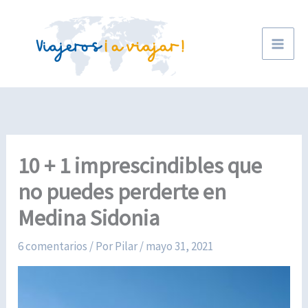
Ir
al
contenido
10 + 1 imprescindibles que
no puedes perderte en
Medina Sidonia
6 comentarios
/ Por
Pilar
/
mayo 31, 2021