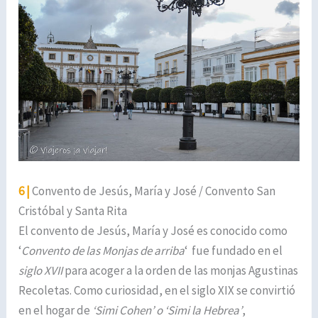
6 |
Convento de Jesús, María y José / Convento San
Cristóbal y Santa Rita
El convento de Jesús, María y José es conocido como
‘
Convento de las Monjas de arriba
‘ fue fundado en el
siglo XVII
para acoger a la orden de las monjas Agustinas
Recoletas. Como curiosidad, en el siglo XIX se convirtió
en el hogar de
‘Simi Cohen’ o ‘Simi la Hebrea’
,