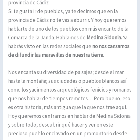
provincia de Cádiz
Si te gusta ir de pueblos, ya te decimos que en la
provincia de Cádiz no te vas a aburrir. Y hoy queremos
hablarte de uno de los pueblos con más encanto de la
Comarca de la Janda. Hablamos de
Medina Sidonia.
Ya
habrás visto en las redes sociales que
no nos cansamos
de difundir las maravillas de nuestra tierra.
Nos encanta su diversidad de paisajes; desde el mar
hasta la montaña; sus ciudades o pueblos blancos así
como los yacimientos arqueológicos fenicios y romanos
que nos hablar de tiempos remotos… Pero bueno, eso
es otra historia, más antigua que la que nos trae aquí.
Hoy queremos centrarnos en hablar de Medina Sidonia
y sobre todo, descubrir qué hacer y ver en este
precioso pueblo enclavado en un promontorio desde