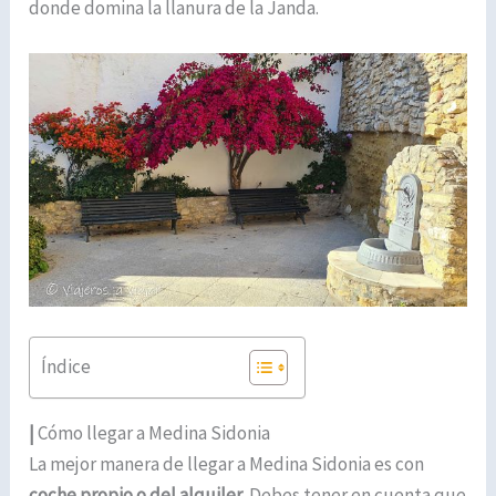
donde domina la llanura de la Janda.
Índice
|
Cómo llegar a Medina Sidonia
La mejor manera de llegar a Medina Sidonia es con
coche propio o del alquiler
. Debes tener en cuenta que