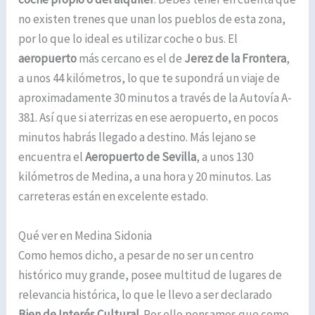
no existen trenes que unan los pueblos de esta zona,
por lo que lo ideal es utilizar coche o bus. El
aeropuerto
más cercano es el de
Jerez de la Frontera
,
a unos 44 kilómetros, lo que te supondrá un viaje de
aproximadamente 30 minutos a través de la Autovía A-
381. Así que si aterrizas en ese aeropuerto, en pocos
minutos habrás llegado a destino. Más lejano se
encuentra el
Aeropuerto de Sevilla
, a unos 130
kilómetros de Medina, a una hora y 20 minutos. Las
carreteras están en excelente estado.
Qué ver en Medina Sidonia
Como hemos dicho, a pesar de no ser un centro
histórico muy grande, posee multitud de lugares de
relevancia histórica, lo que le llevo a ser declarado
Bien de Interés Cultural.
Por ello pensamos que como