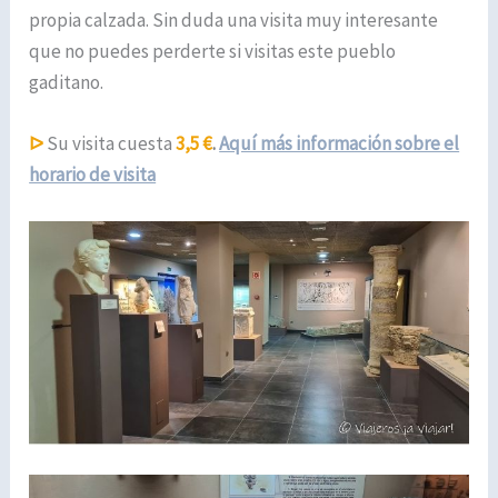
propia calzada. Sin duda una visita muy interesante
que no puedes perderte si visitas este pueblo
gaditano.
ᐅ
Su visita cuesta
3,5 €
.
Aquí más información sobre el
horario de visita