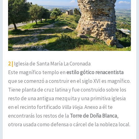
2 |
Iglesia de Santa María La Coronada
Este magnífico templo en
estilo gótico renacentista
que se comenzó a construir en el siglo XVI es magnífico.
Tiene planta de cruz latina y fue construido sobre los
resto de una antigua mezquita y una primitiva iglesia
en el recinto fortificado
Villa Vieja
. Anexo a él te
encontrarás los restos de la
Torre de Doña Blanca
,
otrora usada como defensa o cárcel de la nobleza local.