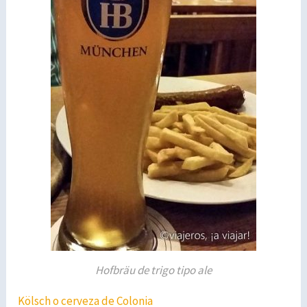
Hofbräu de trigo tipo ale
Kölsch o cerveza de Colonia