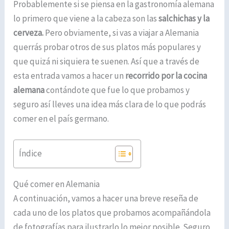
Probablemente si se piensa en la gastronomía alemana
lo primero que viene a la cabeza son las
salchichas y la
cerveza.
Pero obviamente, si vas a viajar a Alemania
querrás probar otros de sus platos más populares y
que quizá ni siquiera te suenen. Así que a través de
esta entrada vamos a hacer un
recorrido por la cocina
alemana
contándote que fue lo que probamos y
seguro así lleves una idea más clara de lo que podrás
comer en el país germano.
Índice
Qué comer en Alemania
A continuación, vamos a hacer una breve reseña de
cada uno de los platos que probamos acompañándola
de fotografías para ilustrarlo lo mejor posible. Seguro