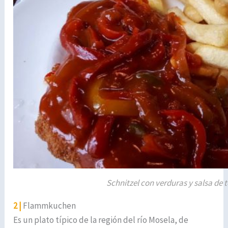
Schnitzel con verduras y salsa de
2 |
Flammkuchen
Es un plato típico de la región del río Mosela, de