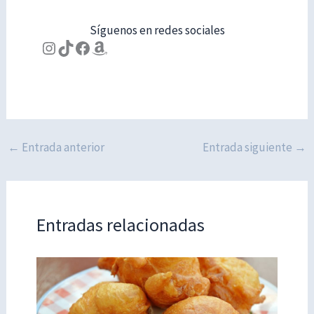
Síguenos en redes sociales
Instagram
TikTok
Facebook
Amazon
←
Entrada anterior
Entrada siguiente
→
Entradas relacionadas