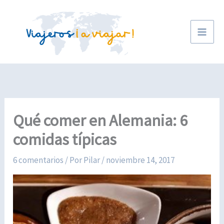
Ir
al
contenido
Qué comer en Alemania: 6
comidas típicas
6 comentarios
/ Por
Pilar
/
noviembre 14, 2017