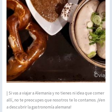
| Si vas a viajar a Alemania y no tienes ni idea que comer
allí, no te preocupes que nosotros te lo contamos. ¡Ven
a descubrir la gastronomía alemana!