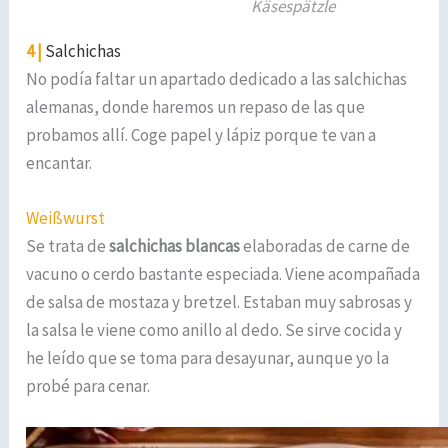
Käsespätzle
4 |
Salchichas
No podía faltar un apartado dedicado a las salchichas
alemanas, donde haremos un repaso de las que
probamos allí. Coge papel y lápiz porque te van a
encantar.
Weißwurst
Se trata de
salchichas blancas
elaboradas de carne de
vacuno o cerdo bastante especiada. Viene acompañada
de salsa de mostaza y bretzel. Estaban muy sabrosas y
la salsa le viene como anillo al dedo. Se sirve cocida y
he leído que se toma para desayunar, aunque yo la
probé para cenar.