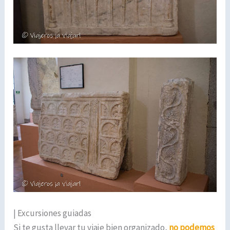
| Excursiones guiadas
Si te gusta llevar tu viaje bien organizado,
no podemos