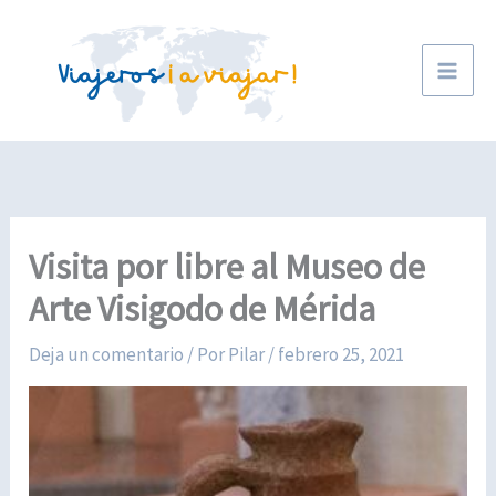
Ir
al
contenido
Visita por libre al Museo de
Arte Visigodo de Mérida
Deja un comentario
/ Por
Pilar
/
febrero 25, 2021