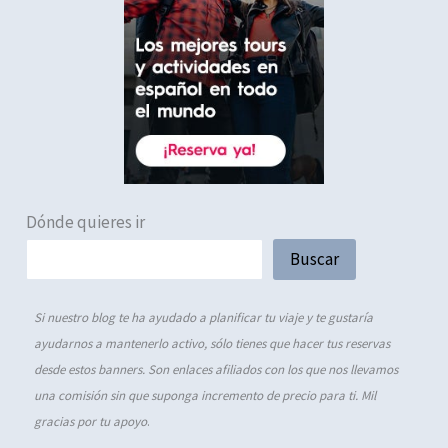
Dónde quieres ir
Buscar
Si nuestro blog te ha ayudado a planificar tu viaje y te gustaría
ayudarnos a mantenerlo activo, sólo tienes que hacer tus reservas
desde estos banners. Son enlaces afiliados con los que nos llevamos
una comisión sin que suponga incremento de precio para ti. Mil
gracias por tu apoyo
.