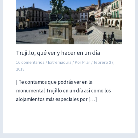
Trujillo, qué ver y hacer en un día
16 comentarios
/
Extremadura
/ Por
Pilar
/
febrero 27,
2018
| Te contamos que podrás ver en la
monumental Trujillo en un día así como los
alojamientos más especiales por […]