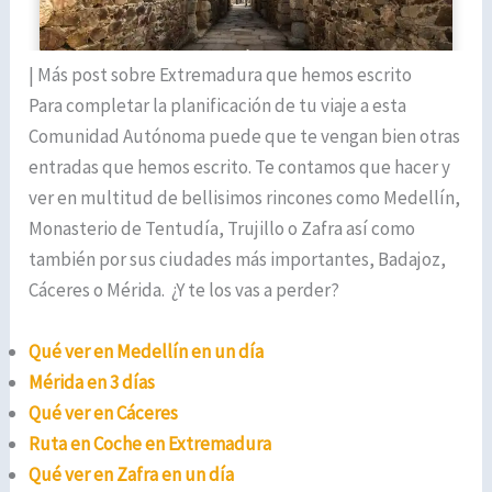
| Más post sobre Extremadura que hemos escrito
Para completar la planificación de tu viaje a esta
Comunidad Autónoma puede que te vengan bien otras
entradas que hemos escrito. Te contamos que hacer y
ver en multitud de bellisimos rincones como Medellín,
Monasterio de Tentudía, Trujillo o Zafra así como
también por sus ciudades más importantes, Badajoz,
Cáceres o Mérida. ¿Y te los vas a perder?
Qué ver en Medellín en un día
Mérida en 3 días
Qué ver en Cáceres
Ruta en Coche en Extremadura
Qué ver en Zafra en un día