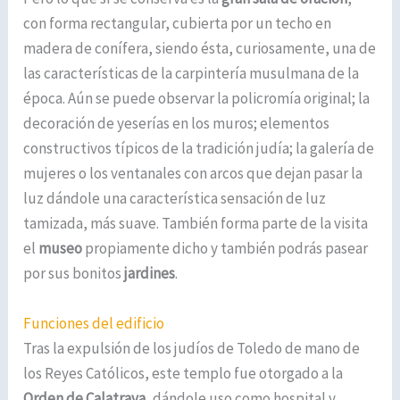
con forma rectangular, cubierta por un techo en
madera de conífera, siendo ésta, curiosamente, una de
las características de la carpintería musulmana de la
época. Aún se puede observar la policromía original; la
decoración de yeserías en los muros; elementos
constructivos típicos de la tradición judía; la galería de
mujeres o los ventanales con arcos que dejan pasar la
luz dándole una característica sensación de luz
tamizada, más suave. También forma parte de la visita
el
museo
propiamente dicho y también podrás pasear
por sus bonitos
jardines
.
Funciones del edificio
Tras la expulsión de los judíos de Toledo de mano de
los Reyes Católicos, este templo fue otorgado a la
Orden de Calatrava
, dándole uso como hospital y