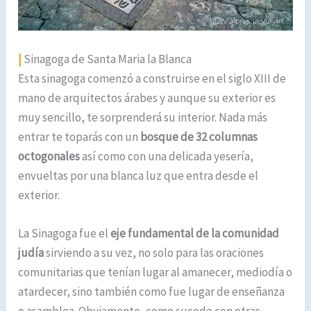
|
Sinagoga de Santa Maria la Blanca
Esta sinagoga comenzó a construirse en el siglo XIII de
mano de arquitectos árabes y aunque su exterior es
muy sencillo, te sorprenderá su interior. Nada más
entrar te toparás con un
bosque de 32 columnas
octogonales
así como con una delicada yesería,
envueltas por una blanca luz que entra desde el
exterior.
La Sinagoga fue el
eje fundamental de la comunidad
judía
sirviendo a su vez, no solo para las oraciones
comunitarias que tenían lugar al amanecer, mediodía o
atardecer, sino también como fue lugar de enseñanza