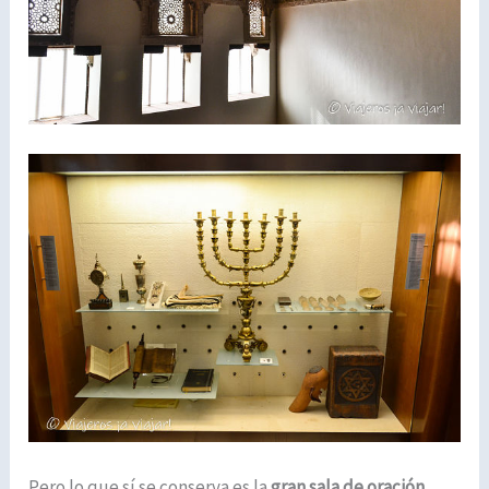
Pero lo que sí se conserva es la
gran sala de oración
,