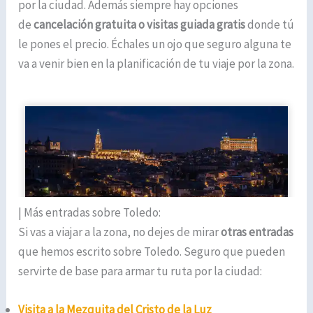
por la ciudad. Además siempre hay opciones
de
cancelación gratuita o visitas guiada gratis
donde tú
le pones el precio. Échales un ojo que seguro alguna te
va a venir bien en la planificación de tu viaje por la zona.
| Más entradas sobre Toledo:
Si vas a viajar a la zona, no dejes de mirar
otras entradas
que hemos escrito sobre Toledo. Seguro que pueden
servirte de base para armar tu ruta por la ciudad:
Visita a la Mezquita del Cristo de la Luz