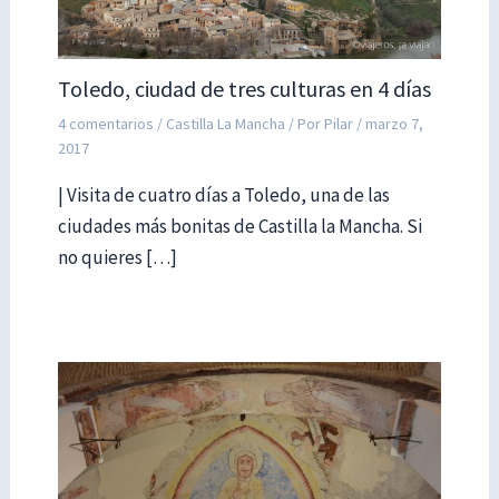
Toledo, ciudad de tres culturas en 4 días
4 comentarios
/
Castilla La Mancha
/ Por
Pilar
/
marzo 7,
2017
| Visita de cuatro días a Toledo, una de las
ciudades más bonitas de Castilla la Mancha. Si
no quieres […]