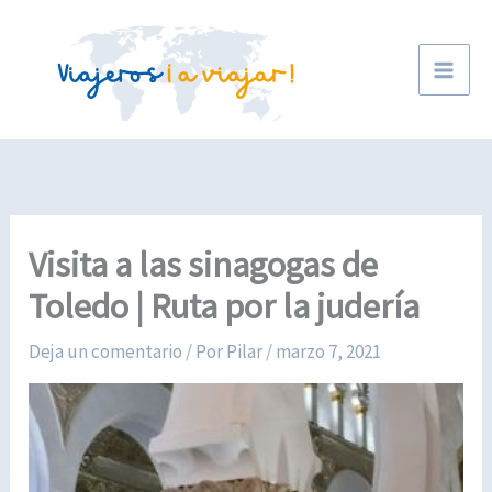
Ir
al
contenido
Visita a las sinagogas de
Toledo | Ruta por la judería
Deja un comentario
/ Por
Pilar
/
marzo 7, 2021