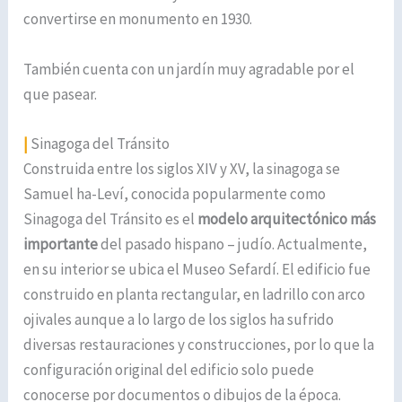
convertirse en monumento en 1930.
También cuenta con un jardín muy agradable por el
que pasear.
|
Sinagoga del Tránsito
Construida entre los siglos XIV y XV, la sinagoga se
Samuel ha-Leví, conocida popularmente como
Sinagoga del Tránsito es el
modelo arquitectónico más
importante
del pasado hispano – judío. Actualmente,
en su interior se ubica el Museo Sefardí. El edificio fue
construido en planta rectangular, en ladrillo con arco
ojivales aunque a lo largo de los siglos ha sufrido
diversas restauraciones y construcciones, por lo que la
configuración original del edificio solo puede
conocerse por documentos o dibujos de la época.