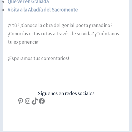
Qué ver en Granada
Visita a la Abadía del Sacromonte
¿Y tú? ¿Conoce la obra del genial poeta granadino?
¿Conocías estas rutas a través de su vida? ¡Cuéntanos
tu experiencia!
¡Esperamos tus comentarios!
Síguenos en redes sociales
Pinterest
Instagram
TikTok
Facebook