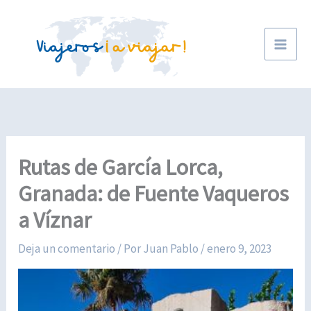
Ir
al
contenido
Rutas de García Lorca,
Granada: de Fuente Vaqueros
a Víznar
Deja un comentario
/ Por
Juan Pablo
/
enero 9, 2023