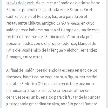
través de la web
de martes a sábado en distintas horas.
El precio general de la entrada es de
3 euros
. En el
castizo barrio del Realejo, haz una parada en el
restaurante Chikito
, antiguo
café Alameda
, en cuyo
salón parece haberse parado el tiempo en una de esas
tertulias literarias de “El rinconcillo” formada por
personalidades como el propio Federico, Manuel de
Falla o el académico de la lengua Melchor Fernández
Almagro, entre otros.
Al final del salón, presidiendo la escena en uno de los
rincones, hierático, se encuentra la figura inerme del
inefable Federico Gª Lorca bajo recortes y una nota
manuscrita. Si se te ha hecho la hora de almorzar o
cenar, este es un buen sitio para disfrutar de la curiosa
gastronomía granadina en alza, no sólo por el famosa