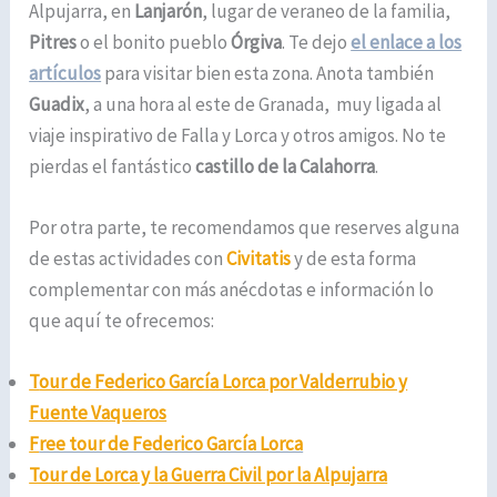
Alpujarra, en
Lanjarón
, lugar de veraneo de la familia,
Pitres
o el bonito pueblo
Órgiva
. Te dejo
el enlace a los
artículos
para visitar bien esta zona. Anota también
Guadix
, a una hora al este de Granada, muy ligada al
viaje inspirativo de Falla y Lorca y otros amigos. No te
pierdas el fantástico
castillo de la Calahorra
.
Por otra parte, te recomendamos que reserves alguna
de estas actividades con
Civitatis
y de esta forma
complementar con más anécdotas e información lo
que aquí te ofrecemos:
T
our de Federico García Lorca por Valderrubio y
Fuente Vaqueros
F
ree tour de Federico García Lorca
Tour de Lorca y la Guerra Civil por la Alpujarra