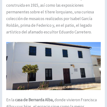
construida en 1915, así como las exposiciones
permanentes sobre el títere lorquiano, una curiosa
colección de mosaicos realizados por Isabel García
Roldán, prima de Federico y, en el patio, el legado
artístico del afamado escultor Eduardo Carretero.
En la
casa de Bernarda
Alba,
donde vivieron Francisca
Alba y sus hijas, el espacio sirve como la mejor