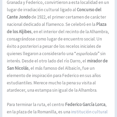
Granada y Federico, convirtieron a esta localidad en un
lugar de irradiación cultural ligado al
Concurso del
Cante Jondo
de 1922, el primer certamen de carácter
nacional dedicado al flamenco. Se celebró en la
Plaza
de los Aljibes
, en el interior del recinto de la Alhambra,
consagrándose como lugar de encuentro social. Un
éxito a posteriori a pesar de los recelos iniciales de
quienes llegaron a considerarlo una “
españolada
” sin
interés. Desde el otro lado del río Darro, el
mirador de
San Nicolás
, el más famoso del Albaicín, fue un
elemento de inspiración para Federico en sus años
estudiantiles. Merece mucho la pena su visita al
atardecer, una estampa sin igual de la Alhambra.
Para terminar la ruta, el centro
Federico García Lorca
,
en la plaza de la Romanilla, es una
institución cultural