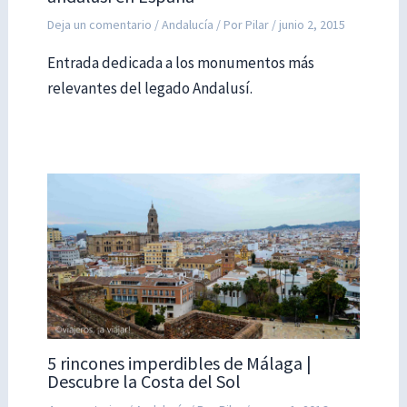
Deja un comentario
/
Andalucía
/ Por
Pilar
/
junio 2, 2015
Entrada dedicada a los monumentos más
relevantes del legado Andalusí.
5 rincones imperdibles de Málaga |
Descubre la Costa del Sol