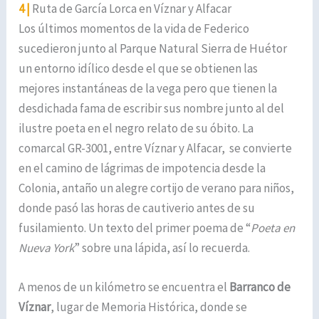
4
|
Ruta de García Lorca en Víznar y Alfacar
Los últimos momentos de la vida de Federico
sucedieron junto al Parque Natural Sierra de Huétor
un entorno idílico desde el que se obtienen las
mejores instantáneas de la vega pero que tienen la
desdichada fama de escribir sus nombre junto al del
ilustre poeta en el negro relato de su óbito. La
comarcal GR-3001, entre Víznar y Alfacar, se convierte
en el camino de lágrimas de impotencia desde la
Colonia, antaño un alegre cortijo de verano para niños,
donde pasó las horas de cautiverio antes de su
fusilamiento. Un texto del primer poema de “
Poeta en
Nueva York
” sobre una lápida, así lo recuerda.
A menos de un kilómetro se encuentra el
Barranco de
Víznar
, lugar de Memoria Histórica, donde se