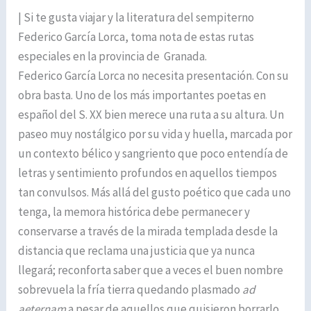
| Si te gusta viajar y la literatura del sempiterno
Federico García Lorca, toma nota de estas rutas
especiales en la provincia de Granada.
Federico García Lorca no necesita presentación. Con su
obra basta. Uno de los más importantes poetas en
español del S. XX bien merece una ruta a su altura. Un
paseo muy nostálgico por su vida y huella, marcada por
un contexto bélico y sangriento que poco entendía de
letras y sentimiento profundos en aquellos tiempos
tan convulsos. Más allá del gusto poético que cada uno
tenga, la memora histórica debe permanecer y
conservarse a través de la mirada templada desde la
distancia que reclama una justicia que ya nunca
llegará; reconforta saber que a veces el buen nombre
sobrevuela la fría tierra quedando plasmado
ad
aeternam
a pesar de aquellos que quisieron borrarlo.