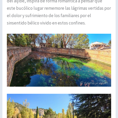
del aljibe, inspira de forma romántica a pensar que
este bucólico lugar rememore las lágrimas vertidas por
el dolor y sufrimiento de los familiares por el
sinsentido bélico vivido en estos confines.