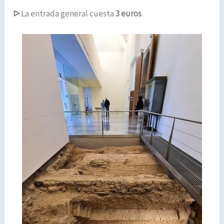
ᐅ
La entrada general cuesta
3 euros
.