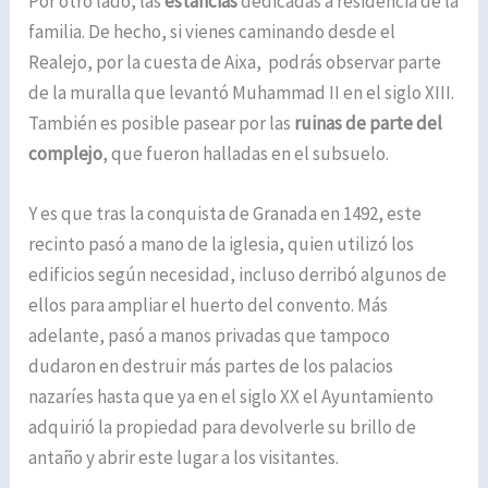
Por otro lado, las
estancias
dedicadas a residencia de la
familia. De hecho, si vienes caminando desde el
Realejo, por la cuesta de Aixa, podrás observar parte
de la muralla que levantó Muhammad II en el siglo XIII.
También es posible pasear por las
ruinas de parte del
complejo
, que fueron halladas en el subsuelo.
Y es que tras la conquista de Granada en 1492, este
recinto pasó a mano de la iglesia, quien utilizó los
edificios según necesidad, incluso derribó algunos de
ellos para ampliar el huerto del convento. Más
adelante, pasó a manos privadas que tampoco
dudaron en destruir más partes de los palacios
nazaríes hasta que ya en el siglo XX el Ayuntamiento
adquirió la propiedad para devolverle su brillo de
antaño y abrir este lugar a los visitantes.