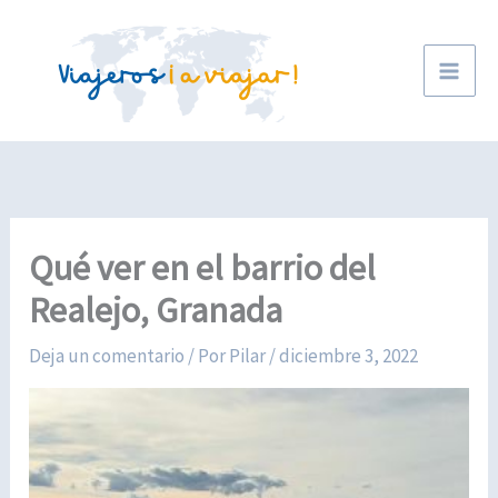
Ir
al
contenido
Qué ver en el barrio del
Realejo, Granada
Deja un comentario
/ Por
Pilar
/
diciembre 3, 2022