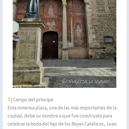
7 |
Campo del principe
Esta inmensa plaza, una de las más importantes de la
ciudad, debe su nombre a que fue construida para
celebrar la boda del hijo de los Reyes Católicos, Juan.