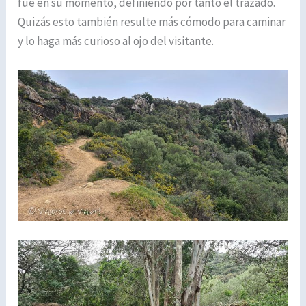
fue en su momento, definiendo por tanto el trazado.
Quizás esto también resulte más cómodo para caminar
y lo haga más curioso al ojo del visitante.