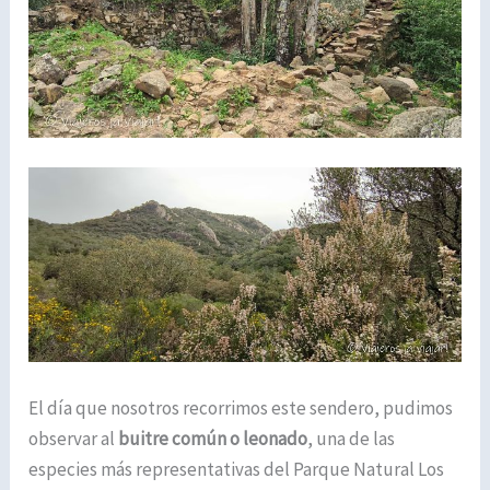
El día que nosotros recorrimos este sendero, pudimos
observar al
buitre común o leonado
, una de las
especies más representativas del Parque Natural Los