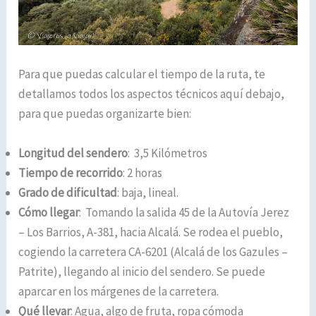
Para que puedas calcular el tiempo de la ruta, te
detallamos todos los aspectos técnicos aquí debajo,
para que puedas organizarte bien:
Longitud del sendero
: 3,5 Kilómetros
Tiempo de recorrido
: 2 horas
Grado de dificultad
: baja, lineal.
Cómo llegar
: Tomando la salida 45 de la Autovía Jerez
– Los Barrios, A-381, hacia Alcalá. Se rodea el pueblo,
cogiendo la carretera CA-6201 (Alcalá de los Gazules –
Patrite), llegando al inicio del sendero. Se puede
aparcar en los márgenes de la carretera.
Qué llevar
: Agua, algo de fruta, ropa cómoda