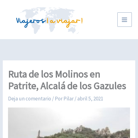
Ir
al
contenido
Ruta de los Molinos en
Patrite, Alcalá de los Gazules
Deja un comentario
/ Por
Pilar
/
abril 5, 2021