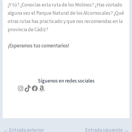
¿Y tú? ¿Conocías esta ruta de los Molinos? ¿Has visitado
alguna vez el Parque Natural de los Alcornocales? ¿Qué
otras rutas has practicado y que nos recomiendas en la
provincia de Cádiz?
¡Esperamos tus comentarios!
Síguenos en redes sociales
Instagram
TikTok
Facebook
Amazon
←
Entrada anterior
Entrada siguiente
→