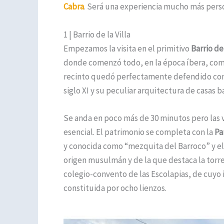
Cabra
. Será una experiencia mucho más pers
1 | Barrio de la Villa
Empezamos la visita en el primitivo
Barrio de 
donde comenzó todo, en la época íbera, como
recinto quedó perfectamente defendido como 
siglo XI y su peculiar arquitectura de casas ba
Se anda en poco más de 30 minutos pero las v
esencial. El patrimonio se completa con la
Pa
y conocida como “mezquita del Barroco” y e
origen musulmán y de la que destaca la torr
colegio-convento de las Escolapias, de cuyo i
constituida por ocho lienzos.