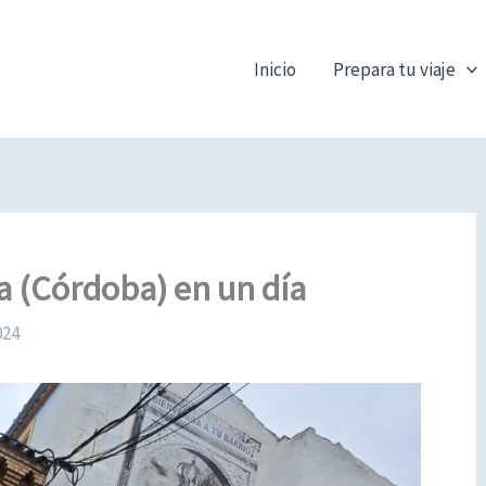
Inicio
Prepara tu viaje
a (Córdoba) en un día
024