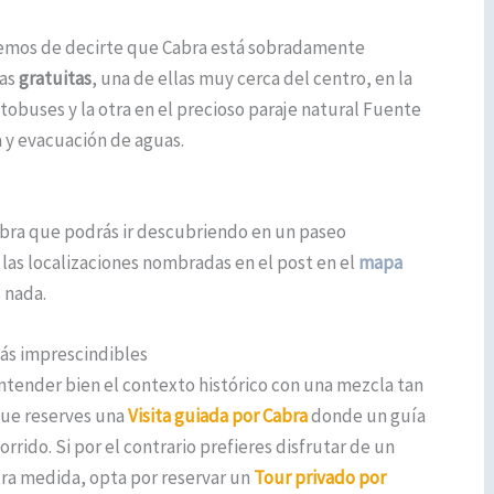
 hemos de decirte que Cabra está sobradamente
eas
gratuitas
, una de ellas muy cerca del centro, en la
utobuses y la otra en el precioso paraje natural Fuente
 y evacuación de aguas.
abra que podrás ir descubriendo en un paseo
as localizaciones nombradas en el post en el
mapa
s nada.
más imprescindibles
tender bien el contexto histórico con una mezcla tan
que reserves una
Visita guiada por Cabra
donde un guía
rrido. Si por el contrario prefieres disfrutar de un
tra medida, opta por reservar un
Tour privado por