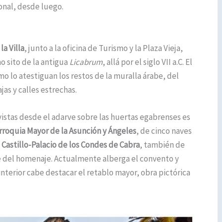
onal, desde luego.
la Villa
, junto a la oficina de Turismo y la Plaza Vieja,
 sito de la antigua
Licabrum
, allá por el siglo VII a.C. El
lo atestiguan los restos de la muralla árabe, del
jas y calles estrechas.
istas desde el adarve sobre las huertas egabrenses es
rroquia Mayor de la Asunción y Ángeles
, de cinco naves
l
Castillo-Palacio de los Condes de Cabra
, también de
e del homenaje. Actualmente alberga el convento y
nterior cabe destacar el retablo mayor, obra pictórica