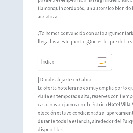
potaje o el empedrado hasta grandes clásicos
flamenquín cordobés, un auténtico bien de i
andaluza.
¿Te hemos convencido con este argumentario
llegados a este punto, ¿Que es lo que debo vis
Índice
|
Dónde alojarte en Cabra
La oferta hotelera no es muy amplia por lo 
visita en temporada alta, reserves con tiempo
caso, nos alojamos en el céntrico
Hotel Villa 
elección estuvo condicionada al aparcamient
durante toda la estancia, alrededor del Par
disponibles.