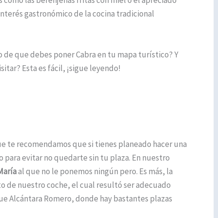
 como las berenjenas fritas con miel o el apreciado
nterés gastronómico de la cocina tradicional
 de que debes poner Cabra en tu mapa turístico? Y
itar? Esta es fácil, ¡sigue leyendo!
que te recomendamos que si tienes planeado hacer una
 para evitar no quedarte sin tu plaza. En nuestro
María
al que no le ponemos ningún pero. Es más, la
o de nuestro coche, el cual resultó ser adecuado
que Alcántara Romero, donde hay bastantes plazas