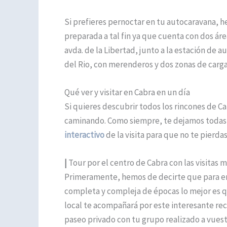
Si prefieres pernoctar en tu autocaravana,
preparada a tal fin ya que cuenta con dos ár
avda. de la Libertad, junto a la estación de a
del Rio, con merenderos y dos zonas de carga
Qué ver y visitar en Cabra en un día
Si quieres descubrir todos los rincones de C
caminando. Como siempre, te dejamos todas l
interactivo
de la visita para que no te pierda
|
Tour por el centro de Cabra con las visitas 
Primeramente, hemos de decirte que para en
completa y compleja de épocas lo mejor es 
local te acompañará por este interesante reco
paseo privado con tu grupo realizado a vues