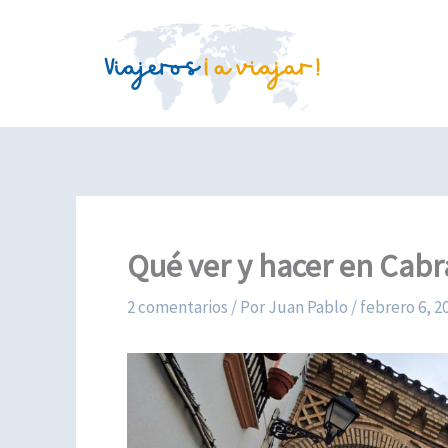
Ir
al
contenido
Qué ver y hacer en Cabr
2 comentarios
/ Por
Juan Pablo
/
febrero 6, 2