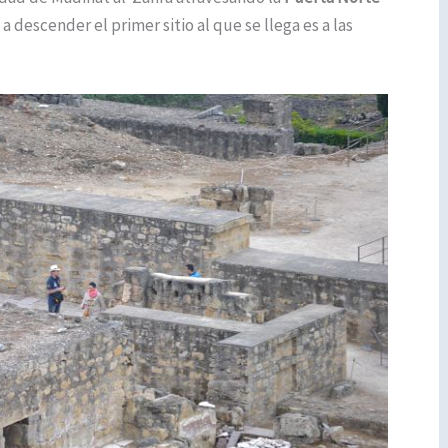
 descender el primer sitio al que se llega es a las