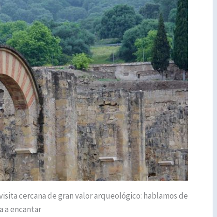
 visita cercana de gran valor arqueológico: hablamos de
a a encantar