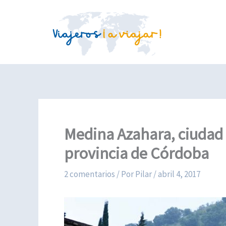
Ir
al
contenido
Medina Azahara, ciudad 
provincia de Córdoba
2 comentarios
/ Por
Pilar
/
abril 4, 2017