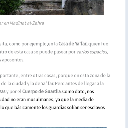
ar en Madinat al-Zahra
visita, como por ejemplo,en la
Casa de Ya’far,
quien fue
entro de esta casa se puede pasear por
varios espacios,
os aposentos.
ortante, entre otras cosas, porque en esta zona de la
la de la ciudad y la de Ya’ far. Pero antes de llegar a la
zas
y por el
Cuerpo de Guardia.
Como dato, nos
ciudad no eran musulmanes, ya que la media de
lo que básicamente los guardias solían ser esclavos