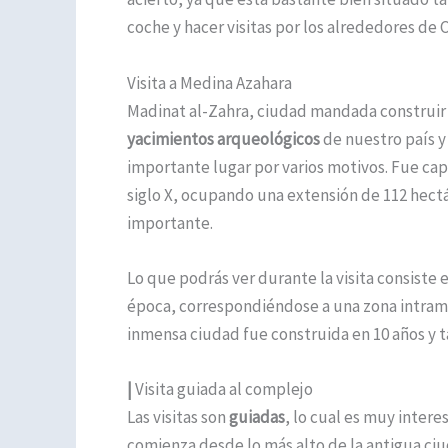
coche y hacer visitas por los alrededores de 
Visita a Medina Azahara
Madinat al-Zahra, ciudad mandada construir 
yacimientos arqueológicos
de nuestro país y
importante lugar por varios motivos. Fue capi
siglo X, ocupando una extensión de 112 hect
importante.
Lo que podrás ver durante la visita consiste 
época, correspondiéndose a una zona intram
inmensa ciudad fue construida en 10 años y ta
|
Visita guiada al complejo
Las visitas son
guiadas
, lo cual es muy intere
comienza desde lo más alto de la antigua ci