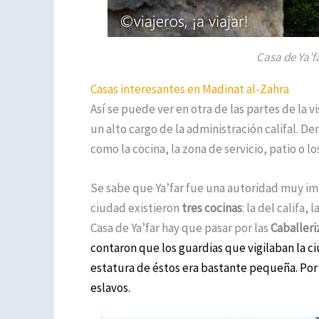
Casa de Ya’f
Casas interesantes en Madinat al-Zahra
Así se puede ver en otra de las partes de la 
un alto cargo de la administración califal. D
como la cocina, la zona de servicio, patio o l
Se sabe que Ya’far fue una autoridad muy imp
ciudad existieron
tres cocinas
: la del califa, 
Casa de Ya’far hay que pasar por las
Caballeri
contaron que los guardias que vigilaban la 
estatura de éstos era bastante pequeña. Por 
eslavos.