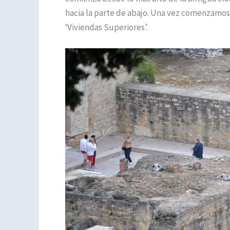
hacia la parte de abajo. Una vez comenzamos a
‘Viviendas Superiores’.