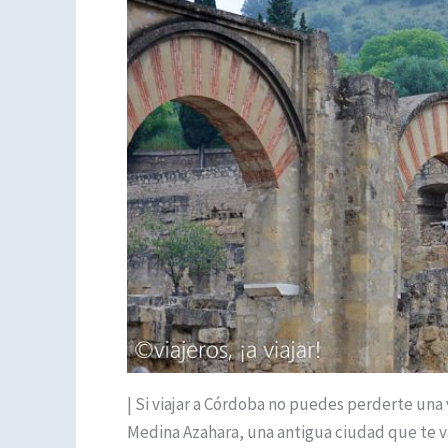
| Si viajar a Córdoba no puedes perderte una
Medina Azahara, una antigua ciudad que te v