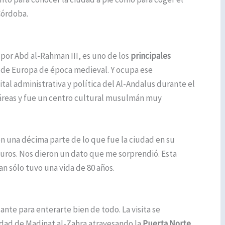
Córdoba.
por Abd al-Rahman III, es uno de los
principales
 de Europa de época medieval. Y ocupa ese
tal administrativa y política del Al-Andalus durante el
áreas y fue un centro cultural musulmán muy
en una décima parte de lo que fue la ciudad en su
uros. Nos dieron un dato que me sorprendió. Esta
n sólo tuvo una vida de 80 años.
sante para enterarte bien de todo. La visita se
udad de Madinat al-Zahra atravesando la
Puerta Norte