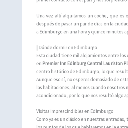
Una vez allí alquilamos un coche, que es e
después de pasar un par de días en la ciud
a Edimburgo en una hora y quince minutos 
|
Dónde dormir en Edimburgo
Esta ciudad tiene mil alojamientos entre los
en
Premier Inn Edinburg Central Lauriston P
centro histórico de Edimburgo, lo que resulta
Aunque eso sí, no esperes demasiado de esta
las habitaciones, al menos cuando nosotros n
acondicionado, por lo que nos resultó algo a
Visitas imprescindibles en Edimburgo
Como ya es un clásico en nuestras entradas, 
los puntos de los que hablaremos en la entra