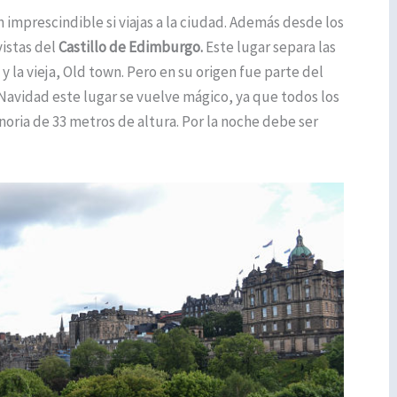
n imprescindible si viajas a la ciudad. Además desde los
vistas del
Castillo de Edimburgo.
Este lugar separa las
y la vieja, Old town. Pero en su origen fue parte del
 Navidad este lugar se vuelve mágico, ya que todos los
noria de 33 metros de altura. Por la noche debe ser