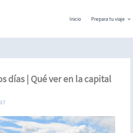
Inicio
Prepara tu viaje
s días | Qué ver en la capital
017