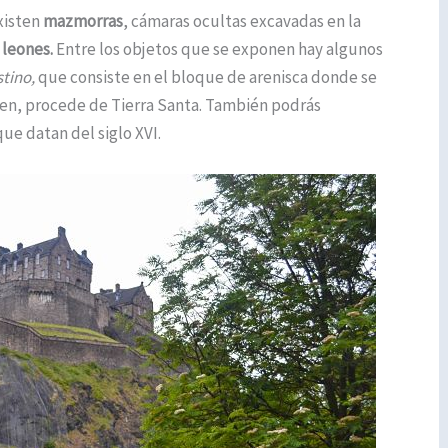
xisten
mazmorras
, cámaras ocultas excavadas en la
 leones.
Entre los objetos que se exponen hay algunos
stino,
que consiste en el bloque de arenisca donde se
cen, procede de Tierra Santa. También podrás
que datan del siglo XVI.