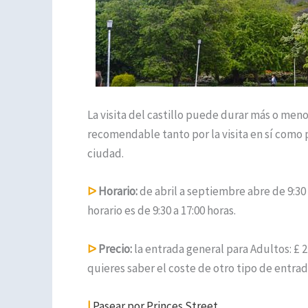
La visita del castillo puede durar más o men
recomendable tanto por la visita en sí como 
ciudad.
ᐅ
Horario:
d
e abril a septiembre abre de 9:30
horario es de 9:30 a 17:00 horas.
ᐅ
Precio:
la entrada general
para Adultos: £ 2
quieres saber el coste de otro tipo de entra
|
Pasear por Princes Street