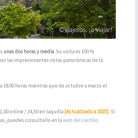
os
unas dos horas y media
. Su visita es 100 %
por las impresionantes vistas panorámicas de la
 a 18:00 horas mientras que de octubre a marzo el
1,00 online / 24,50 en taquilla
[Actualizado a 2025]
.
Si
das, puedes consultarlo en la
web del castillo
.