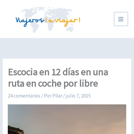
Ir
al
contenido
Escocia en 12 días en una
ruta en coche por libre
24 comentarios
/ Por
Pilar
/
julio 7, 2015