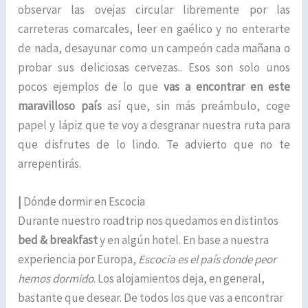
observar las ovejas circular libremente por las
carreteras comarcales, leer en gaélico y no enterarte
de nada, desayunar como un campeón cada mañana o
probar sus deliciosas cervezas.. Esos son solo unos
pocos ejemplos de lo que
vas a encontrar en este
maravilloso país
así que, sin más preámbulo, coge
papel y lápiz que te voy a desgranar nuestra ruta para
que disfrutes de lo lindo. Te advierto que no te
arrepentirás.
|
Dónde dormir en Escocia
Durante nuestro roadtrip nos quedamos en distintos
bed & breakfast
y en algún hotel. En base a nuestra
experiencia por Europa,
Escocia es el país donde peor
hemos dormido
. Los alojamientos deja, en general,
bastante que desear. De todos los que vas a encontrar