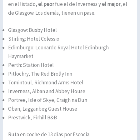
en el listado,
el peor
fue el de Inverness y
el mejor
, el
de Glasgow. Los demás, tienen un pase.
Glasgow: Busby Hotel
Stirling: Hotel Colessio
Edimburgo: Leonardo Royal Hotel Edinburgh
Haymarket
Perth: Station Hotel
Pitlochry, The Red Brolly Inn
Tomintoul, Richmond Arms Hotel
Inverness, Alban and Abbey House
Portree, Isle of Skye, Craigh na Dun
Oban, Lagganbeg Guest House
Prestwick, Firhill B&B
Ruta en coche de 13 días por Escocia