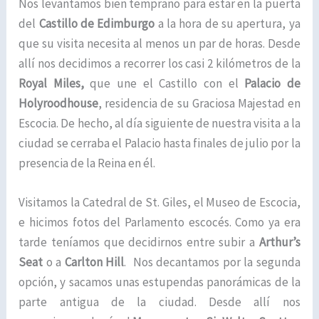
Nos levantamos bien temprano para estar en la puerta
del
Castillo de Edimburgo
a la hora de su apertura, ya
que su visita necesita al menos un par de horas. Desde
allí nos decidimos a recorrer los casi 2 kilómetros de la
Royal Miles,
que une el Castillo con el
Palacio de
Holyroodhouse
, residencia de su Graciosa Majestad en
Escocia. De hecho, al día siguiente de nuestra visita a la
ciudad se cerraba el Palacio hasta finales de julio por la
presencia de la Reina en él.
Visitamos la Catedral de St. Giles, el Museo de Escocia,
e hicimos fotos del Parlamento escocés. Como ya era
tarde teníamos que decidirnos entre subir a
Arthur’s
Seat
o a
Carlton Hill
. Nos decantamos por la segunda
opción, y sacamos unas estupendas panorámicas de la
parte antigua de la ciudad. Desde allí nos