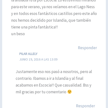
la ansiada ruta por Escocia. Lo estuvimos mirando
para este verano, ya nos veíamos en el Lago Ness
y en todos esos fantásticos castillos pero este año
nos hemos decidido por Islandia, que también
tiene una pinta fantástica!!
un beso
Responder
PILAR ALLELY
JUNIO 19, 2016 A LAS 13:09
Justamente eso nos pasó a nosotros, pero al
contrario. Ibamos a ir a Islandia y al final
acabamos en Escocia!! Que casualidad. Bss y
mil gracias por tu comentario
Responder