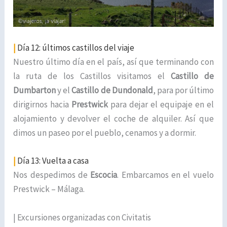
|
Día 12: últimos castillos del viaje
Nuestro último día en el país, así que terminando con
la ruta de los Castillos visitamos el
Castillo de
Dumbarton
y el
Castillo de Dundonald
, para por último
dirigirnos hacia
Prestwick
para dejar el equipaje en el
alojamiento y devolver el coche de alquiler. Así que
dimos un paseo por el pueblo, cenamos y a dormir.
|
Día 13: Vuelta a casa
Nos despedimos de
Escocia
. Embarcamos en el vuelo
Prestwick – Málaga.
| Excursiones organizadas con Civitatis