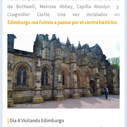
de Bothwell, Melrose Abbey, Capilla Rosslyn y
Craigmiller Castle. Una vez instalados
en
Edimburgo nos fuimos a pasear por el centro histórico.
|
Día 4: Visitando Edimburgo