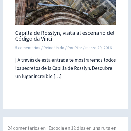
Capilla de Rosslyn, visita al escenario del
Código da Vinci
5 comentarios
/
Reino Unido
/ Por
Pilar
/
marzo 29, 2016
| A través de esta entrada te mostraremos todos
los secretos de la Capilla de Rosslyn. Descubre
un lugar increíble […]
24 comentarios en “Escocia en 12 días en una ruta en