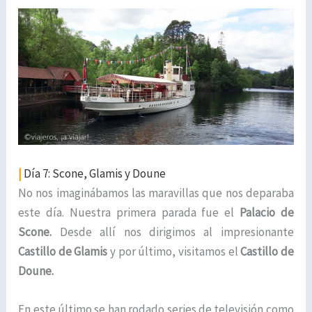
|
Día 7: Scone, Glamis y Doune
No nos imaginábamos las maravillas que nos deparaba
este día. Nuestra primera parada fue el
Palacio de
Scone.
Desde allí nos dirigimos al impresionante
Castillo de Glamis
y por último, visitamos el
Castillo de
Doune.
En este último se han rodado series de televisión como