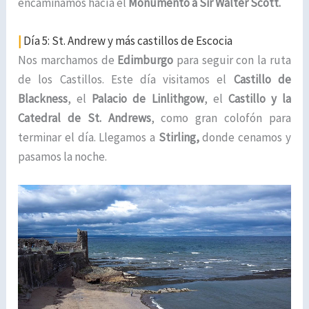
encaminamos hacía el
Monumento a Sir Walter Scott.
|
Día 5: St. Andrew y más castillos de Escocia
Nos marchamos de
Edimburgo
para seguir con la ruta
de los Castillos. Este día visitamos el
Castillo de
Blackness
, el
Palacio de Linlithgow
, el
Castillo y la
Catedral de St. Andrews
, como gran colofón para
terminar el día. Llegamos a
Stirling,
donde cenamos y
pasamos la noche.