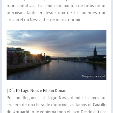
representativas, haciendo un montón de fotos de un
precioso atardecer desde uno de los puentes que
cruzan el río Ness antes de irnos a dormir.
|
Día 10: Lago Ness e Eilean Donan
Por fin llegamos al
Lago Ness,
donde hicimos un
crucero de una hora de duración; visitamos el
Castillo
de Urquarht
, que gobierna todo el lago. Desde allí nos