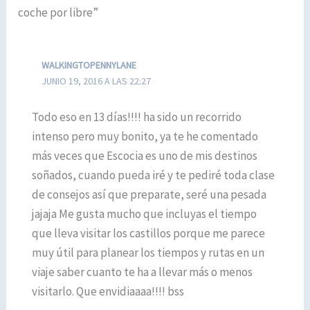
coche por libre”
WALKINGTOPENNYLANE
JUNIO 19, 2016 A LAS 22:27
Todo eso en 13 días!!!! ha sido un recorrido
intenso pero muy bonito, ya te he comentado
más veces que Escocia es uno de mis destinos
soñados, cuando pueda iré y te pediré toda clase
de consejos así que preparate, seré una pesada
jajaja Me gusta mucho que incluyas el tiempo
que lleva visitar los castillos porque me parece
muy útil para planear los tiempos y rutas en un
viaje saber cuanto te ha a llevar más o menos
visitarlo. Que envidiaaaa!!!! bss