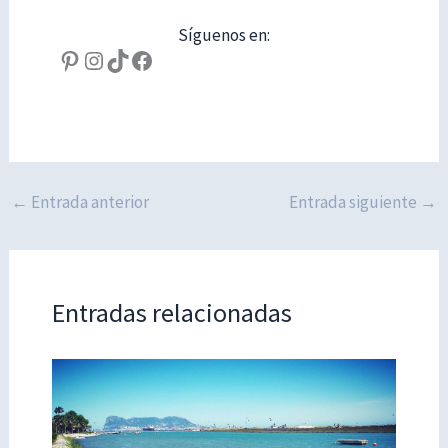
Síguenos en:
Pinterest
Instagram
TikTok
Facebook
←
Entrada anterior
Entrada siguiente
→
Entradas relacionadas