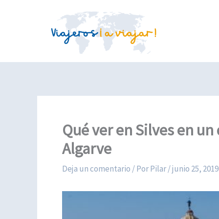
Ir
al
contenido
Qué ver en Silves en un 
Algarve
Deja un comentario
/ Por
Pilar
/
junio 25, 2019