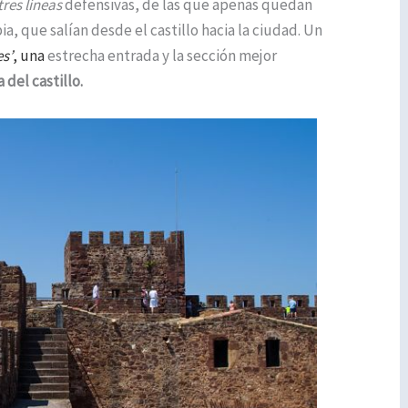
tres líneas
defensivas, de las que apenas quedan
ia, que salían desde el castillo hacia la ciudad. Un
s’
, una
estrecha entrada y la sección mejor
 del castillo.