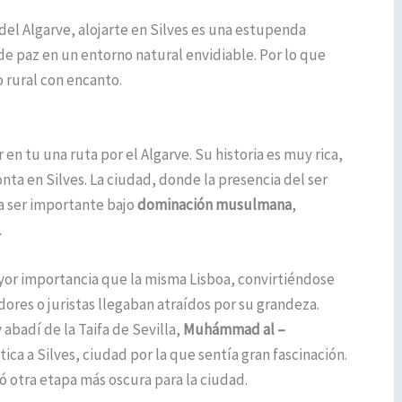
 del Algarve, alojarte en Silves es una estupenda
e paz en un entorno natural envidiable. Por lo que
 rural con encanto.
en tu una ruta por el Algarve. Su historia es muy rica,
nta en Silves. La ciudad, donde la presencia del ser
a ser importante bajo
dominación musulmana
,
.
yor importancia que la misma Lisboa, convirtiéndose
ores o juristas llegaban atraídos por su grandeza.
 abadí de la Taifa de Sevilla,
Muhámmad al –
ica a Silves, ciudad por la que sentía gran fascinación.
 otra etapa más oscura para la ciudad.