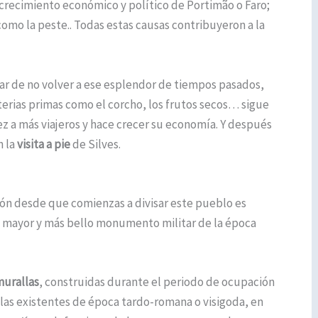
 crecimiento económico y político de Portimão o Faro;
o la peste.. Todas estas causas contribuyeron a la
ar de no volver a ese esplendor de tiempos pasados,
aterias primas como el corcho, los frutos secos… sigue
z a más viajeros y hace crecer su economía. Y después
n la
visita a pie
de Silves.
ón desde que comienzas a divisar este pueblo es
el mayor y más bello monumento militar de la época
murallas
, construidas durante el periodo de ocupación
s existentes de época tardo-romana o visigoda, en