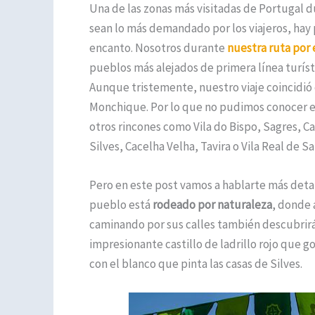
Una de las zonas más visitadas de Portugal du
sean lo más demandado por los viajeros, hay
encanto. Nosotros durante
nuestra ruta por
pueblos más alejados de primera línea turíst
Aunque tristemente, nuestro viaje coincidió 
Monchique. Por lo que no pudimos conocer es
otros rincones como Vila do Bispo, Sagres, C
Silves, Cacelha Velha, Tavira o Vila Real de S
Pero en este post vamos a hablarte más detal
pueblo está
rodeado por naturaleza
, donde 
caminando por sus calles también descubrir
impresionante castillo de ladrillo rojo que g
con el blanco que pinta las casas de Silves.