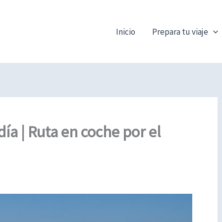
Inicio
Prepara tu viaje
día | Ruta en coche por el