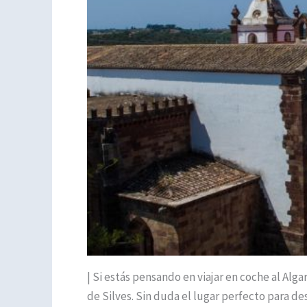
| Si estás pensando en viajar en coche al Alg
de Silves. Sin duda el lugar perfecto para d