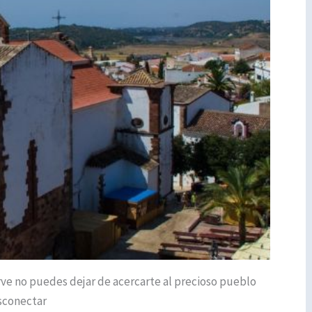
arve no puedes dejar de acercarte al precioso pueblo
esconectar