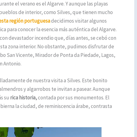
rante el verano es el Algarve. Y aunque las playas
 pueblos de interior, como Silves, que tienen mucho
 esta región portuguesa
decidimos visitar algunos
ica para conocer la esencia más auténtica del Algarve.
con devastador incendio que, días antes, se cebó con
ta zona interior. No obstante, pudimos disfrutar de
abo San Vicente, Mirador de Ponta da Piedade, Lagos,
an Antonio.
ladamente de nuestra visita a Silves. Este bonito
almendros y algarrobos te invitan a pasear. Aunque
ás su
rica historia,
contada por sus monumentos. El
obierna la ciudad, de reminiscencia árabe, contrasta