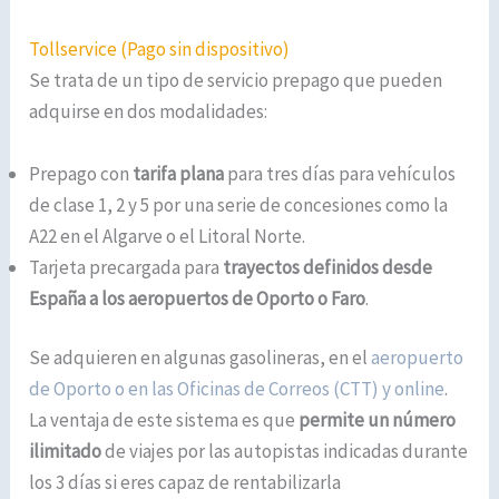
Tollservice (Pago sin dispositivo)
Se trata de un tipo de servicio prepago que pueden
adquirse en dos modalidades:
Prepago con
tarifa plana
para tres días para vehículos
de clase 1, 2 y 5 por una serie de concesiones como la
A22 en el Algarve o el Litoral Norte.
Tarjeta precargada para
trayectos definidos desde
España a los aeropuertos de Oporto o Faro
.
Se adquieren en algunas gasolineras, en el
aeropuerto
de Oporto o en las Oficinas de Correos (CTT) y online
.
La ventaja de este sistema es que
permite un número
ilimitado
de viajes por las autopistas indicadas durante
los 3 días si eres capaz de rentabilizarla