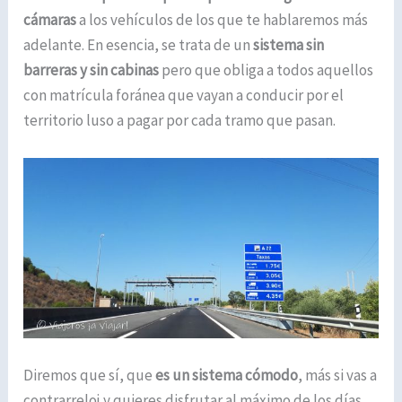
cámaras
a los vehículos de los que te hablaremos más
adelante. En esencia, se trata de un
sistema sin
barreras y sin cabinas
pero que obliga a todos aquellos
con matrícula foránea que vayan a conducir por el
territorio luso a pagar por cada tramo que pasan.
Diremos que sí, que
es un sistema cómodo
, más si vas a
contrarreloj y quieres disfrutar al máximo de los días