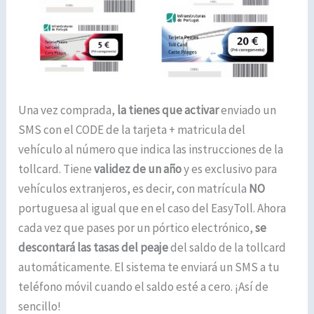
Una vez comprada,
la tienes que activar
enviado un
SMS con el CODE de la tarjeta + matricula del
vehículo al número que indica las instrucciones de la
tollcard. Tiene
validez de un año
y es exclusivo para
vehículos extranjeros, es decir, con matrícula
NO
portuguesa al igual que en el caso del EasyToll. Ahora
cada vez que pases por un pórtico electrónico,
se
descontará las tasas del peaje
del saldo de la tollcard
automáticamente. El sistema te enviará un SMS a tu
teléfono móvil cuando el saldo esté a cero. ¡Así de
sencillo!