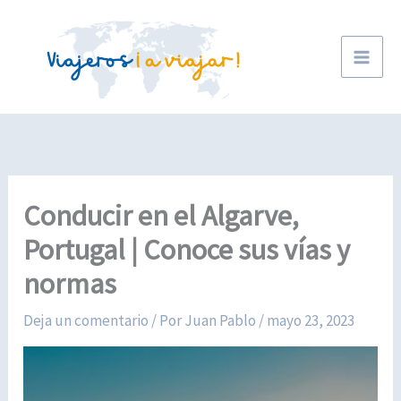
Ir
al
contenido
Conducir en el Algarve,
Portugal | Conoce sus vías y
normas
Deja un comentario
/ Por
Juan Pablo
/
mayo 23, 2023