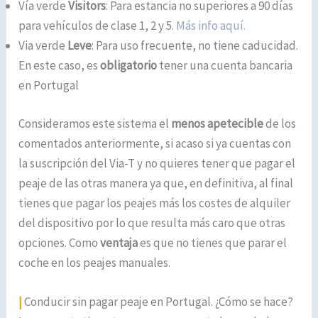
Vía verde
Visitors
: Para estancia no superiores a 90 días
para vehículos de clase 1, 2 y 5.
Más info aquí.
Via verde
Leve
: Para uso frecuente, no tiene caducidad.
En este caso, es
obligatorio
tener una cuenta bancaria
en Portugal
Consideramos este sistema el
menos apetecible
de los
comentados anteriormente, si acaso si ya cuentas con
la suscripción del Via-T y no quieres tener que pagar el
peaje de las otras manera ya que, en definitiva, al final
tienes que pagar los peajes más los costes de alquiler
del dispositivo por lo que resulta más caro que otras
opciones. Como
ventaja
es que no tienes que parar el
coche en los peajes manuales.
|
Conducir sin pagar peaje en Portugal. ¿Cómo se hace?