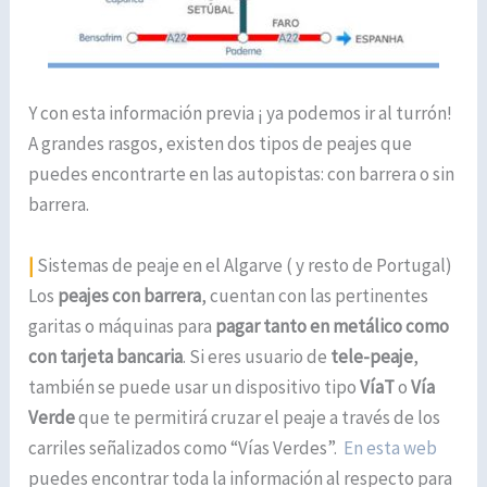
Y con esta información previa ¡ ya podemos ir al turrón!
A grandes rasgos, existen dos tipos de peajes que
puedes encontrarte en las autopistas: con barrera o sin
barrera.
|
Sistemas de peaje en el Algarve ( y resto de Portugal)
Los
peajes con barrera
, cuentan con las pertinentes
garitas o máquinas para
pagar tanto en metálico como
con tarjeta bancaria
. Si eres usuario de
tele-peaje
,
también se puede usar un dispositivo tipo
VíaT
o
Vía
Verde
que te permitirá cruzar el peaje a través de los
carriles señalizados como “Vías Verdes”.
En esta web
puedes encontrar toda la información al respecto para