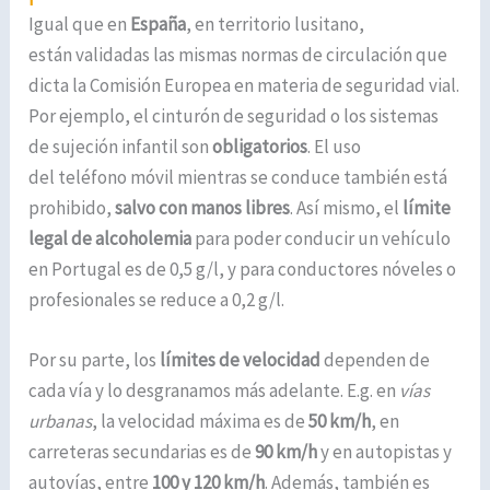
Igual que en
España
, en territorio lusitano,
están validadas las mismas normas de circulación que
dicta la Comisión Europea en materia de seguridad vial.
Por ejemplo, el cinturón de seguridad o los sistemas
de sujeción infantil son
obligatorios
. El uso
del teléfono móvil mientras se conduce también está
prohibido,
salvo con manos libres
. Así mismo, el
límite
legal de alcoholemia
para poder conducir un vehículo
en Portugal es de 0,5 g/l, y para conductores nóveles o
profesionales se reduce a 0,2 g/l.
Por su parte, los
límites de velocidad
dependen de
cada vía y lo desgranamos más adelante. E.g. en
vías
urbanas
, la velocidad máxima es de
50 km/h
, en
carreteras secundarias es de
90 km/h
y en autopistas y
autovías, entre
100 y 120 km/h
. Además, también es