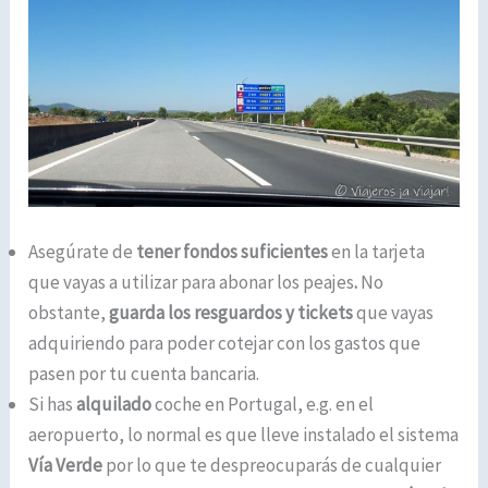
Asegúrate de
tener fondos suficientes
en la tarjeta
que vayas a utilizar para abonar los peajes
.
No
obstante,
guarda los resguardos y tickets
que vayas
adquiriendo para poder cotejar con los gastos que
pasen por tu cuenta bancaria.
Si has
alquilado
coche en Portugal, e.g. en el
aeropuerto, lo normal es que lleve instalado el sistema
Vía Verde
por lo que te despreocuparás de cualquier