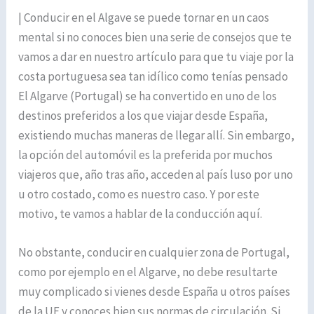
| Conducir en el Algave se puede tornar en un caos
mental si no conoces bien una serie de consejos que te
vamos a dar en nuestro artículo para que tu viaje por la
costa portuguesa sea tan idílico como tenías pensado
El Algarve (Portugal) se ha convertido en uno de los
destinos preferidos a los que viajar desde España,
existiendo muchas maneras de llegar allí. Sin embargo,
la opción del automóvil es la preferida por muchos
viajeros que, año tras año, acceden al país luso por uno
u otro costado, como es nuestro caso. Y por este
motivo, te vamos a hablar de la conducción aquí.
No obstante, conducir en cualquier zona de Portugal,
como por ejemplo en el Algarve, no debe resultarte
muy complicado si vienes desde España u otros países
de la UE y conoces bien sus normas de circulación. Si