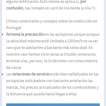
alguna notificación. Esto mismo se aplica si,
por
confusión
, has tomado el carril de Vía Verde (o Vía-T).
|
Otros comentarios y consejos sobre la conducción en
Portugal
Extrema la precaución
en las autopistas ya que aunque
la velocidad máxima esté limitada a 120 km/h no va ser
raro que te adelanten a bastante más velocidad. En
nuestro caso hemos visto varias actitudes
temerarias
en estas vías, por eso, te lo decimos con conocimiento
de causa.
Las
estaciones de servicio
están bien señalizadas en las
autopistas indicándote con bastante antelación las
marcas, los precios actualizados de los combustibles y
la distancia que queda hasta llegar a ellas.