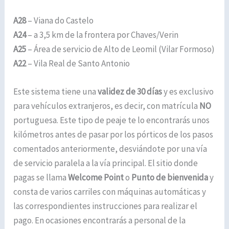
A28
– Viana do Castelo
A24
– a 3,5 km de la frontera por Chaves/Verin
A25
– Área de servicio de Alto de Leomil (Vilar Formoso)
A22
– Vila Real de Santo Antonio
Este sistema tiene una
validez de 30 días
y es exclusivo
para vehículos extranjeros, es decir, con matrícula
NO
portuguesa. Este tipo de peaje te lo encontrarás unos
kilómetros antes de pasar por los pórticos de los pasos
comentados anteriormente, desviándote por una vía
de servicio paralela a la vía principal. El sitio donde
pagas se llama
Welcome Point
o
Punto de bienvenida
y
consta de varios carriles con máquinas automáticas y
las correspondientes instrucciones para realizar el
pago. En ocasiones encontrarás a personal de la