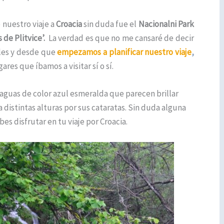
 nuestro viaje a
Croacia
sin duda fue el
Nacionalni Park
 de Plitvice’.
La verdad es que no me cansaré de decir
bles y desde que
empezamos a planificar nuestro viaje
,
ares que íbamos a visitar sí o sí.
 aguas de color azul esmeralda que parecen brillar
distintas alturas por sus cataratas. Sin duda alguna
s disfrutar en tu viaje por Croacia.