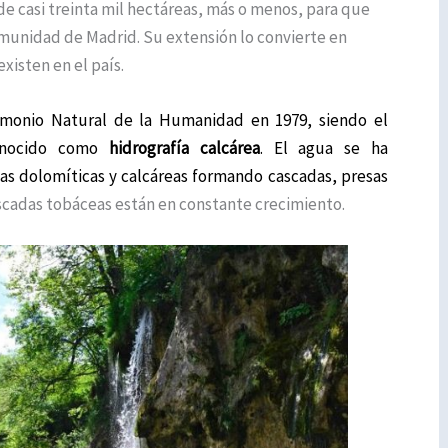
de casi treinta mil hectáreas, más o menos, para que
omunidad de Madrid. Su extensión lo convierte en
xisten en el país.
rimonio Natural de la Humanidad en 1979, siendo el
onocido como
hidrografía calcárea
.
El agua se ha
ocas dolomíticas y calcáreas formando cascadas, presas
scadas tobáceas están en constante crecimiento.