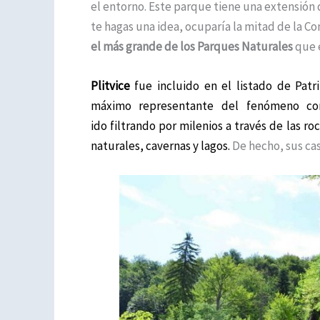
el entorno. Este parque tiene una extensión 
te hagas una idea, ocuparía la mitad de la C
el más grande de los Parques Naturales
que e
Plitvice
fue incluido en el listado de Pat
máximo representante del fenómeno c
ido filtrando por milenios a través de las r
naturales, cavernas y lagos.
De hecho, sus ca