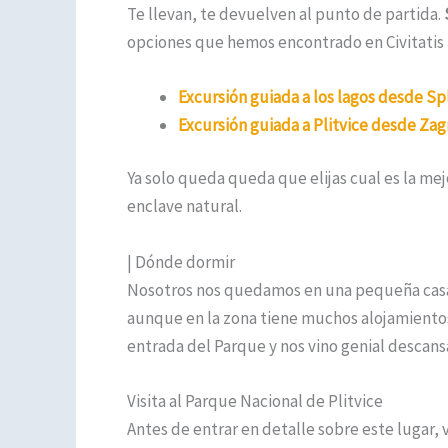
Te llevan, te devuelven al punto de partida.
opciones que hemos encontrado en Civitatis por
Excursión guiada a los lagos desde Spl
Excursión guiada a Plitvice desde Za
Ya solo queda queda que elijas cual es la mejo
enclave natural.
| Dónde dormir
Nosotros nos quedamos en una pequeña casa 
aunque en la zona tiene muchos alojamientos 
entrada del Parque y nos vino genial descansa
Visita al Parque Nacional de Plitvice
Antes de entrar en detalle sobre este lugar, 