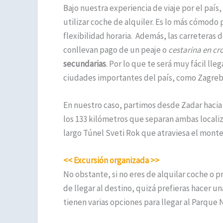
Bajo nuestra experiencia de viaje por el país
utilizar coche de alquiler. Es lo más cómodo
flexibilidad horaria. Además, las carreteras
conllevan pago de un peaje o
cestarina en cr
secundarias
. Por lo que te será muy fácil lle
ciudades importantes del país, como Zagreb,
En nuestro caso, partimos desde Zadar hacia l
los 133 kilómetros que separan ambas locali
largo Túnel Sveti Rok que atraviesa el monte
<< Excursión organizada >>
No obstante, si no eres de alquilar coche o p
de llegar al destino, quizá prefieras hacer un
tienen varias opciones para llegar al Parque 