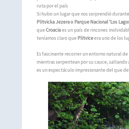
ruta por el país
Si hubo un lugar que nos sorprendió durante
Plitvicka Jezera o Parque Nacional ‘Los Lagos
que
Croacia
es un país de rincones inolvida
teníamos claro que
Plitvice
era uno de los lug
Es fascinante recorrer un entorno natural de
mientras serpentean por su cauce, saltando a 
es un espectáculo impresionante del que debe