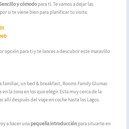
Sencillo y cómodo
para ti. Te vamos a dejar las
 si te viene bien para planificar tu visita:
it
greb
r opción para ti y te lances a descubrir este maravillo
familiar, un bed & breakfast, Rooms Family Glumac
en la zona en los que elegir. Esta muy cerca de la
r allí después del viaje en coche hasta los Lagos.
voy a hacer una
pequeña introducción
para situarte en