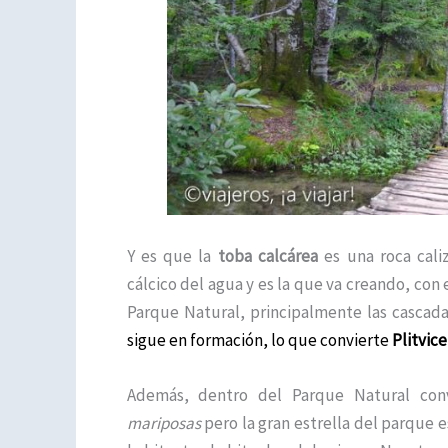
Y es que la
toba calcárea
es una roca cal
cálcico del agua y es la que va creando, con
Parque Natural, principalmente las cascad
sigue en formación, lo que convierte
Plitvice
Además, dentro del Parque Natural co
mariposas
pero la gran estrella del parque e