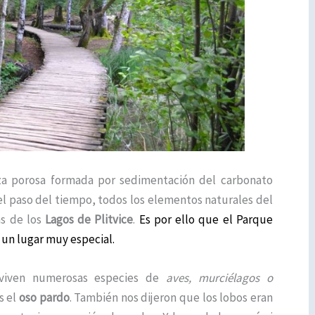
iza porosa formada por sedimentación del carbonato
 el paso del tiempo, todos los elementos naturales del
as de los
Lagos de Plitvice
.
Es por ello que el Parque
un lugar muy especial.
nviven numerosas especies de
aves, murciélagos o
s el
oso pardo
. También nos dijeron que los lobos eran