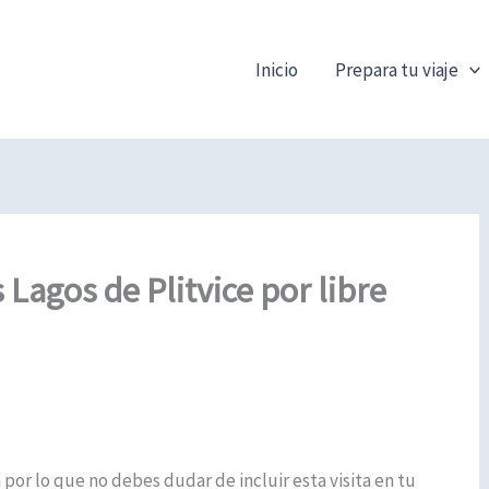
Inicio
Prepara tu viaje
 Lagos de Plitvice por libre
a por lo que no debes dudar de incluir esta visita en tu