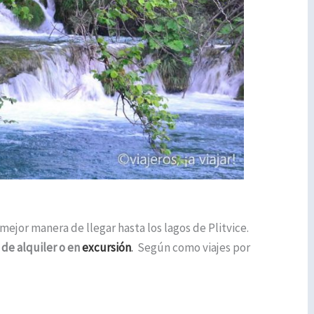
ejor manera de llegar hasta los lagos de Plitvice.
de alquiler o en
excursión
.
Según como viajes por