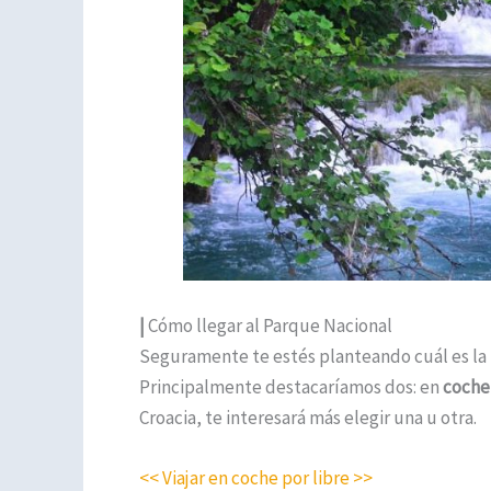
|
Cómo llegar al Parque Nacional
Seguramente te estés planteando cuál es la m
Principalmente destacaríamos dos: en
coche 
Croacia, te interesará más elegir una u otra.
<< Viajar en coche por libre >>