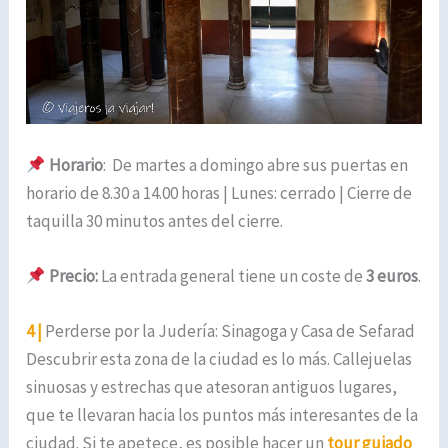
Horario
: De martes a domingo abre sus puertas en
horario de 8.30 a 14.00 horas | Lunes: cerrado | Cierre de
taquilla 30 minutos antes del cierre.
Precio:
La entrada general tiene un coste de
3 euros
.
4 |
Perderse por la Judería: Sinagoga y Casa de Sefarad
Descubrir esta zona de la ciudad es lo más. Callejuelas
sinuosas y estrechas que atesoran antiguos lugares,
que te llevaran hacia los puntos más interesantes de la
ciudad. Si te apetece, es posible hacer un
tour guiado