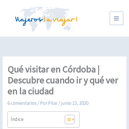
Ir
al
contenido
Qué visitar en Córdoba |
Descubre cuando ir y qué ver
en la ciudad
6 comentarios
/ Por
Pilar
/
junio 23, 2020
Índice