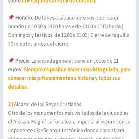
sobre
la Mezquita Catedral de Córdoba.
Horario
: De lunes a sábado abre sus puertas en
horario de 10.00 a 14.00 horas y de 18.00 a 21.00 horas |
Domingos y festivos: de 16.00 a 21.00 | Cierre de taquilla
30 minutos antes del cierre.
Precio:
La entrada general tiene un coste de
11
euros
.
Siempre es posible hacer una visita guiada, para
conocer más prfundamente su historia y todos sus
detalles.
2 |
Alcázar de los Reyes Cristianos
Otro de los monumentos más visitados de la ciudad es
el Alcázar. Magnifica fortaleza, impacta al viajero con su
imponente diseño arquitectónico donde encontrará
elementos romanos, visigodos, árabes.. en definitiva,