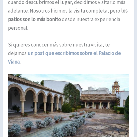
cuando descubrimos el lugar, decidimos visitarlo más
adelante. Nosotros hicimos la visita completa, pero
los
patios son lo más bonito
desde nuestra experiencia
personal.
Si quieres conocer más sobre nuestra visita, te
dejamos
un post que escribimos sobre el Palacio de
Viana
.