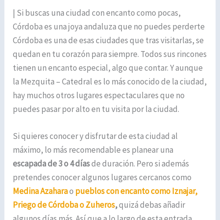
| Si buscas una ciudad con encanto como pocas,
Córdoba es una joya andaluza que no puedes perderte
Córdoba es una de esas ciudades que tras visitarlas, se
quedan en tu corazón para siempre. Todos sus rincones
tienen un encanto especial, algo que contar. Y aunque
la Mezquita – Catedral es lo más conocido de la ciudad,
hay muchos otros lugares espectaculares que no
puedes pasar por alto en tu visita por la ciudad.
Si quieres conocer y disfrutar de esta ciudad al
máximo, lo más recomendable es planear una
escapada de 3 o 4 días
de duración. Pero si además
pretendes conocer algunos lugares cercanos como
Medina Azahara
o
pueblos con encanto como Iznajar,
Priego de Córdoba o Zuheros
,
quizá debas añadir
algunos días más. Así que a lo largo de esta entrada