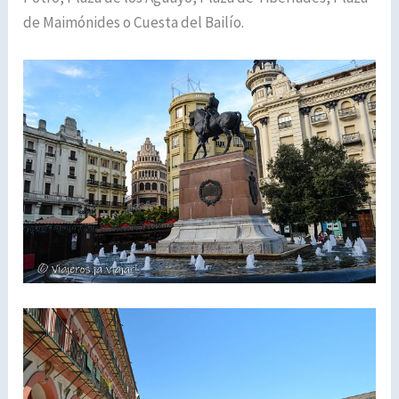
de Maimónides o Cuesta del Bailío.