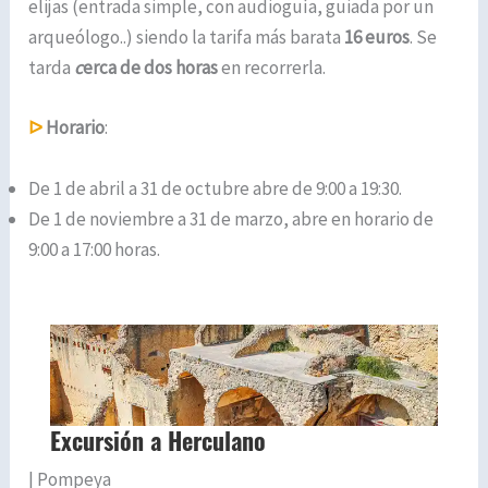
elijas (entrada simple, con audioguía, guiada por un
arqueólogo..) siendo la tarifa más barata
16 euros
. Se
tarda
c
erca de dos horas
en recorrerla.
ᐅ
Horario
:
De 1 de abril a 31 de octubre abre de 9:00 a 19:30.
De 1 de noviembre a 31 de marzo, abre en horario de
9:00 a 17:00 horas.
| Pompeya