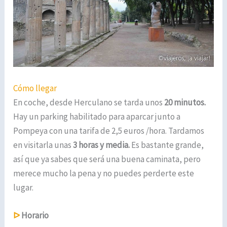
Cómo llegar
En coche, desde Herculano se tarda unos
20 minutos.
Hay un parking habilitado para aparcar junto a
Pompeya con una tarifa de 2,5 euros /hora. Tardamos
en visitarla unas
3 horas y media.
Es bastante grande,
así que ya sabes que será una buena caminata, pero
merece mucho la pena y no puedes perderte este
lugar.
ᐅ
Horario