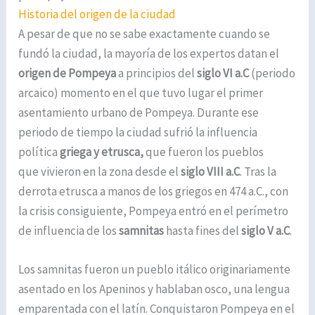
Historia del origen de la ciudad
A pesar de que no se sabe exactamente cuando se
fundó la ciudad, la mayoría de los expertos datan el
origen de Pompeya
a principios del
siglo VI a.C
(periodo
arcaico) momento en el que tuvo lugar el primer
asentamiento urbano de Pompeya. Durante ese
periodo de tiempo la ciudad sufrió la influencia
política
griega y etrusca,
que fueron los pueblos
que vivieron en la zona desde el
siglo VIII a.C
. Tras la
derrota etrusca a manos de los griegos en 474 a.C., con
la crisis consiguiente, Pompeya entró en el perímetro
de influencia de los
samnitas
hasta fines del
siglo V a.C
.
Los samnitas fueron un pueblo itálico originariamente
asentado en los Apeninos y hablaban osco, una lengua
emparentada con el latín. Conquistaron Pompeya en el