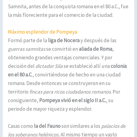
Samnita, antes de la conquista romana en el 80 a.C., fue
la más floreciente para el comercio de la ciudad.
Máximo esplendor de Pompeya
Formó parte de la
liga de Nocera
y después de las
guerras samnitas
se convirtió en
aliada de Roma
,
obteniendo grandes ventajas comerciales. Y por
decisión del
dictador Sila
se estableció allí una
colonia
en el 80 a.C
., convirtiéndose de hecho en una ciudad
romana. Desde entonces se construyeron en su
territorio
fincas para ricos ciudadanos romanos
. Por
consiguiente,
Pompeya vivió en el siglo II a.C.
, su
periodo de mayor riqueza y esplendor.
Casas como
la del Fauno
son similares a los
palacios de
los soberanos helénicos.
Al mismo tiempo un vasto