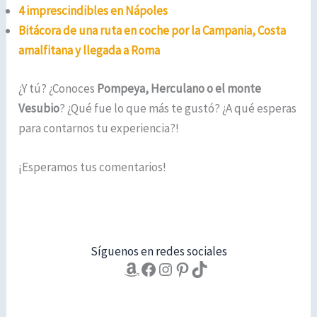
4 imprescindibles en Nápoles
Bitácora de una ruta en coche por la Campania, Costa
amalfitana y llegada a Roma
¿Y tú? ¿Conoces
Pompeya, Herculano o el monte
Vesubio
? ¿Qué fue lo que más te gustó? ¿A qué esperas
para contarnos tu experiencia?!
¡Esperamos tus comentarios!
Síguenos en redes sociales
Amazon
Facebook
Instagram
Pinterest
TikTok