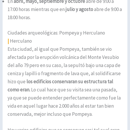
En
abril, mayo, septiembre y octubre
abre de 9:00 a
17:00 horas mientras que en
julio y agosto
abre de 9:00 a
18:00 horas.
Ciudades arqueológicas: Pompeya y Herculano
|
Herculano
Esta ciudad, al igual que Pompeya, también se vio
afectada por la erupción volcánica del Monte Vesubio
del año 79 pero en su caso, la sepultó bajo una capa de
ceniza y lapilli o fragmento de lava que, al solidificarse
hizo que
los edificios conservaran su estructura tal
como eran.
Lo cual hace que su visita sea una pasada,
ya que se puede entender perfectamente como fue la
vida en aquel lugar hace 2.000 años al estar tan bien
conservada, mejor incluso que Pompeya.