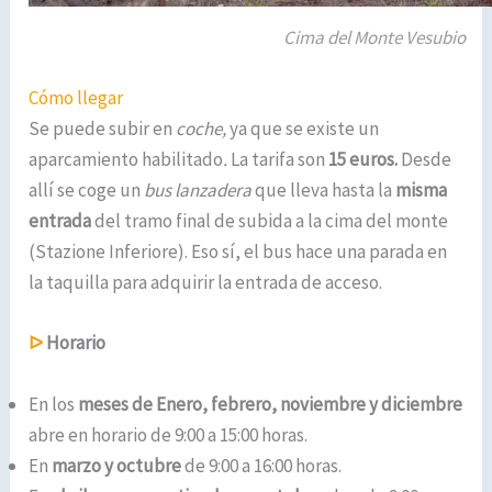
Cima del Monte Vesubio
Cómo llegar
Se puede subir en
coche,
ya que se existe un
aparcamiento habilitado
.
La tarifa son
15 euros.
Desde
allí se coge un
bus lanzadera
que lleva hasta la
misma
entrada
del tramo final de subida a la cima del monte
(Stazione Inferiore). Eso sí, el bus hace una parada en
la taquilla para adquirir la entrada de acceso.
ᐅ
Horario
En los
meses de Enero, febrero, noviembre y diciembre
abre en horario de 9:00 a 15:00 horas.
En
marzo y octubre
de 9:00 a 16:00 horas.