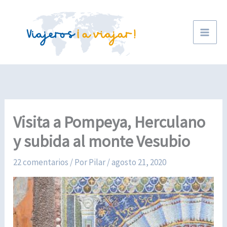
Ir
al
contenido
Visita a Pompeya, Herculano
y subida al monte Vesubio
22 comentarios
/ Por
Pilar
/
agosto 21, 2020