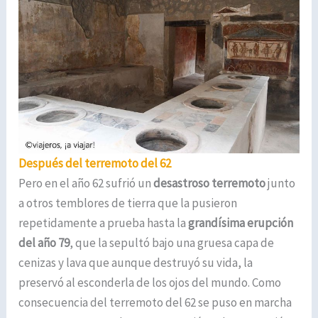
Después del terremoto del 62
Pero en el año 62 sufrió un
desastroso terremoto
junto
a otros temblores de tierra que la pusieron
repetidamente a prueba hasta la
grandísima
erupción
del año 79
, que la sepultó bajo una gruesa capa de
cenizas y lava que aunque destruyó su vida, la
preservó al esconderla de los ojos del mundo. Como
consecuencia del terremoto del 62 se puso en marcha