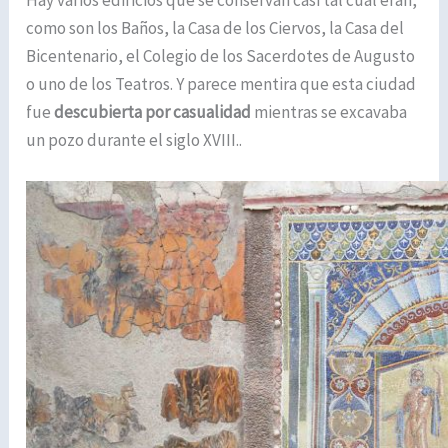
Hay varios edificios que se conservan casi tal cual eran,
como son los Baños, la Casa de los Ciervos, la Casa del
Bicentenario, el Colegio de los Sacerdotes de Augusto
o uno de los Teatros. Y parece mentira que esta ciudad
fue
descubierta por casualidad
mientras se excavaba
un pozo durante el siglo XVIII..