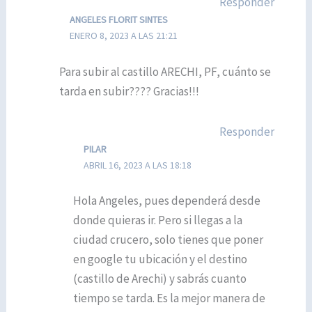
Responder
ANGELES FLORIT SINTES
ENERO 8, 2023 A LAS 21:21
Para subir al castillo ARECHI, PF, cuánto se
tarda en subir???? Gracias!!!
Responder
PILAR
ABRIL 16, 2023 A LAS 18:18
Hola Angeles, pues dependerá desde
donde quieras ir. Pero si llegas a la
ciudad crucero, solo tienes que poner
en google tu ubicación y el destino
(castillo de Arechi) y sabrás cuanto
tiempo se tarda. Es la mejor manera de