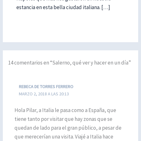
estancia en esta bella ciudad italiana. […]
14 comentarios en “Salerno, qué ver y hacer en un día”
REBECA DE TORRES FERRERO
MARZO 2, 2018 A LAS 20:13
Hola Pilar, a Italia le pasa como a España, que
tiene tanto por visitar que hay zonas que se
quedan de lado para el gran público, a pesar de
que merecerían una visita. Viajé a Italia hace