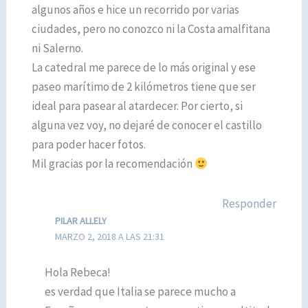
algunos años e hice un recorrido por varias
ciudades, pero no conozco ni la Costa amalfitana
ni Salerno.
La catedral me parece de lo más original y ese
paseo marítimo de 2 kilómetros tiene que ser
ideal para pasear al atardecer. Por cierto, si
alguna vez voy, no dejaré de conocer el castillo
para poder hacer fotos.
Mil gracias por la recomendación
Responder
PILAR ALLELY
MARZO 2, 2018 A LAS 21:31
Hola Rebeca!
es verdad que Italia se parece mucho a