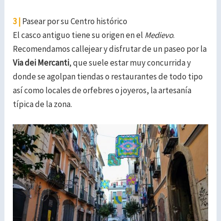
3 |
Pasear por su Centro histórico
El casco antiguo tiene su origen en el
Medievo
.
Recomendamos callejear y disfrutar de un paseo por la
Via dei Mercanti
, que suele estar muy concurrida y
donde se agolpan tiendas o restaurantes de todo tipo
así como locales de orfebres o joyeros, la artesanía
típica de la zona.