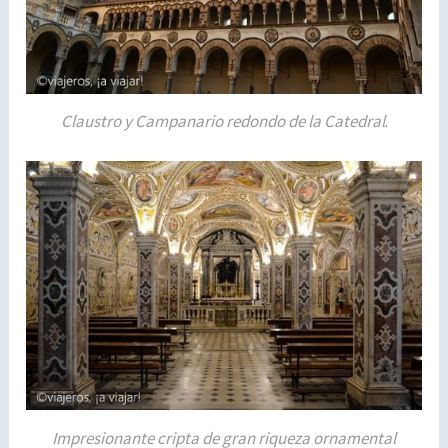
Claustro y Campanario redondo de la Catedral
.
Impresionante cripta de gran riqueza ornamental