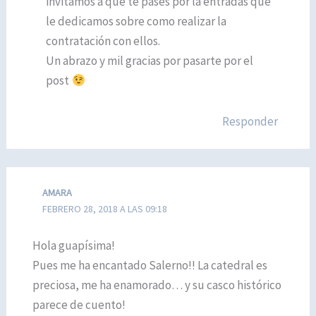
invitamos a que te pases por la entradas que
le dedicamos sobre como realizar la
contratación con ellos.
Un abrazo y mil gracias por pasarte por el
post
Responder
AMARA
FEBRERO 28, 2018 A LAS 09:18
Hola guapísima!
Pues me ha encantado Salerno!! La catedral es
preciosa, me ha enamorado… y su casco histórico
parece de cuento!