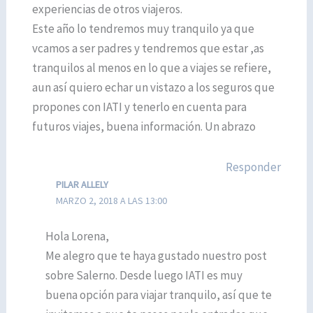
experiencias de otros viajeros.
Este año lo tendremos muy tranquilo ya que
vcamos a ser padres y tendremos que estar ,as
tranquilos al menos en lo que a viajes se refiere,
aun así quiero echar un vistazo a los seguros que
propones con IATI y tenerlo en cuenta para
futuros viajes, buena información. Un abrazo
Responder
PILAR ALLELY
MARZO 2, 2018 A LAS 13:00
Hola Lorena,
Me alegro que te haya gustado nuestro post
sobre Salerno. Desde luego IATI es muy
buena opción para viajar tranquilo, así que te