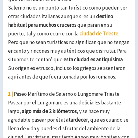
Salerno no es un punto tan turístico como pueden ser
otras ciudades italianas aunque
si es un
destino
habitual para muchos cruceros
que paran en su
puerto, tal y como ocurre con la
ciudad de Trieste.
Pero que no sean turísticas no significan que no tengan
encanto y rincones muy auténticos que disfrutar.
Para
situarnos te contaré que
esta ciudad es antiquísima
.
Su origen es etrusco, incluso los griegos se asentaron
aquí antes de que fuera tomada por los romanos.
1 |
Paseo Marítimo de Salerno o Lungomare Trieste
Pasear por el Lungomare es una delicia.
Es bastante
largo,
algo más de 2 kilómetros
, y se hace muy
agradable pasear por él al
atardecer
, que es cuando se
llena de vida y puedes disfrutar del ambiente de la
ciudad. Las vistas al mar también son muy bonitas y con