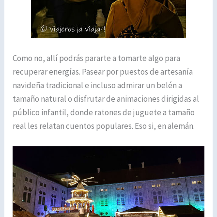
Como no, allí podrás pararte a tomarte algo para
recuperar energías. Pasear por puestos de artesanía
navideña tradicional e incluso admirar un belén a
tamaño natural o disfrutar de animaciones dirigidas al
público infantil, donde ratones de juguete a tamaño
real les relatan cuentos populares. Eso si, en alemán.