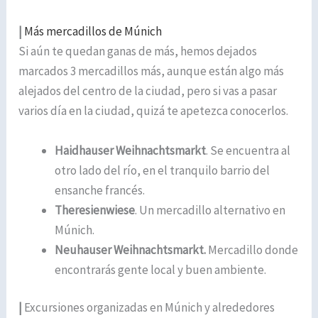
|
Más mercadillos de Múnich
Si aún te quedan ganas de más, hemos dejados
marcados 3 mercadillos más, aunque están algo más
alejados del centro de la ciudad, pero si vas a pasar
varios día en la ciudad, quizá te apetezca conocerlos.
Haidhauser Weihnachtsmarkt
. Se encuentra al
otro lado del río, en el tranquilo barrio del
ensanche francés.
Theresienwiese
. Un mercadillo alternativo en
Múnich.
Neuhauser Weihnachtsmarkt.
Mercadillo donde
encontrarás gente local y buen ambiente.
|
Excursiones organizadas en Múnich y alrededores