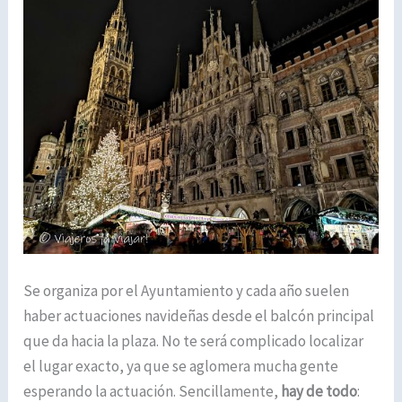
Se organiza por el Ayuntamiento y cada año suelen
haber actuaciones navideñas desde el balcón principal
que da hacia la plaza. No te será complicado localizar
el lugar exacto, ya que se aglomera mucha gente
esperando la actuación. Sencillamente,
hay de todo
: