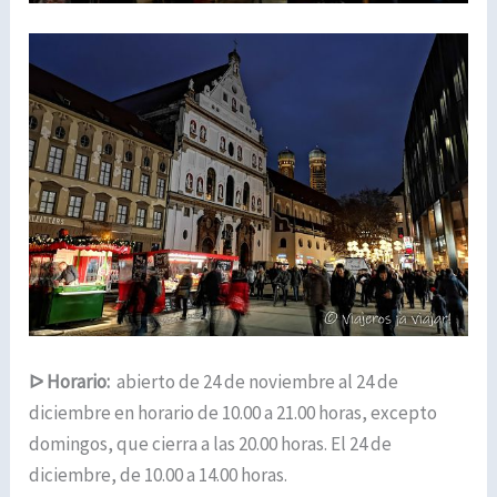
ᐅ
Horario:
abierto de 24 de noviembre al 24 de
diciembre en horario de 10.00 a 21.00 horas, excepto
domingos, que cierra a las 20.00 horas. El 24 de
diciembre, de 10.00 a 14.00 horas.