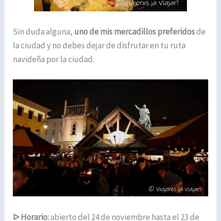
Sin duda alguna,
uno de mis mercadillos preferidos
de
la ciudad y no debes dejar de disfrutar en tu ruta
navideña por la ciudad.
ᐅ
Horario:
abierto del 24 de noviembre hasta el 23 de