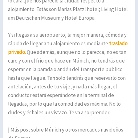
lo cara que nos pareció la ciudad respecto a
alojamiento. Estás son Marias Platzl hotel; Living Hotel
am Deutschen Museum y Hotel Europa.
Y si llegas a su aeropuerto, la mejor manera, cómoda y
rápida de llegar a tu alojamiento es mediante
traslado
privado
.
Que además, aunque no lo parezca, no es tan
caro y con el frio que hace en Múnich, no tendrás que
esperar en la parada o andén del transporte público
hasta que llegue. Tan solo tendrás que reservarlo con
antelación, antes de tu viaje, y nada más llegar, el
conductor estará esperándote en la terminal de
llegadas, por lo que la comodidad es máxima. No lo
dudes y échales un vistazo. Te va a sorprender.
| Más post sobre Múnich y otros mercados navideños