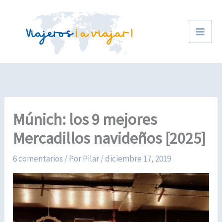
Ir
al
contenido
Múnich: los 9 mejores
Mercadillos navideños [2025]
6 comentarios
/ Por
Pilar
/
diciembre 17, 2019