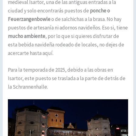
medieval Isartor, una de las antiguas entradas a la
ciudad y solo encontrarás puestos de
ponche o
Feuerzangenbowle
o de salchichas a la brasa. No hay
puestos de artesanía ni adornos navideños. Eso si, tiene
mucho ambiente
, por lo que si quieres disfrutar de
esta bebida navideña rodeado de locales, no dejes de
acercarte hasta aquí.
Para la temporada de 2025, debido a las obras en
Isartor, este puesto se traslada a la parte de
detrás de
la Schrannenhalle.