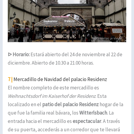
ᐅ
Horario:
Estará abierto del 24 de noviembre al 22 de
diciembre. Abierto de 10.30 a 21.00 horas.
7 |
Mercadillo de Navidad del palacio Residenz
El nombre completo de este mercadillo es
Weihnachtsdorf im Kaiserhof der Residenz
. Esta
localizado en el
patio del palacio Residenz
hogar de la
que fue la familia real bávara, los
Witterlsbach
. La
entrada hacia el mercadillo es
espectacular
. A través
de su puerta, accederás a un corredor que te llevará