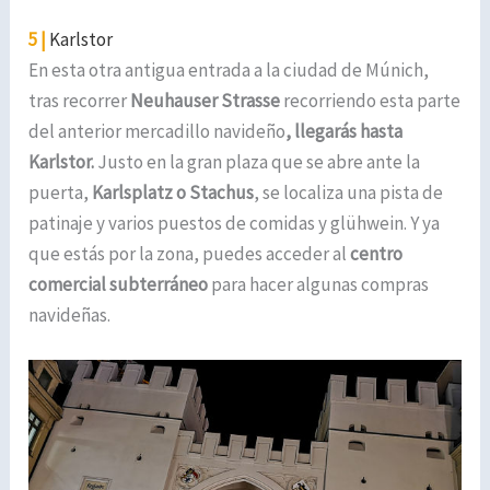
5 |
Karlstor
En esta otra antigua entrada a la ciudad de Múnich,
tras recorrer
Neuhauser Strasse
recorriendo esta parte
del anterior mercadillo navideño
, llegarás hasta
Karlstor.
Justo en la gran plaza que se abre ante la
puerta,
Karlsplatz o Stachus
, se localiza una pista de
patinaje y varios puestos de comidas y glühwein. Y ya
que estás por la zona, puedes acceder al
centro
comercial subterráneo
para hacer algunas compras
navideñas.