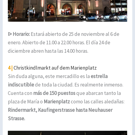
ᐅ
Horario:
Estará abierto de
25 de noviembre al 6 de
enero
. Abierto de 11.00 a 22.00 horas. El día 24 de
diciembre abren hasta las 14.00 horas.
4 |
Christkindlmarkt auf dem Marienplatz
Sin duda alguna, este mercadillo es la
estrella
indiscutible
de toda la ciudad. Es realmente inmenso.
Cuenta con
más de 150 puestos
que abarcan tanto la
plaza de María o
Marienplatz
como las calles aledañas:
Rindermarkt, Kaufingerstrasse hasta Neuhauser
Strasse.