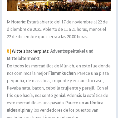
ᐅ
Horario:
Estará abierto del 17 de noviembre al 22 de
diciembre de 2025. Abierto de 11 a 21 horas, menos el
22 de diciembre que cierra a las 20.00 horas.
8 |
Wittelsbacherplatz:
Adventsspektakel und
Mittelaltermarkt
De todos los mercadillos de Múnich, en este fue donde
nos comimos la mejor
Flammkuchen.
Parece una pizza
pequeña, de masa fina, crujiente y en nuestro caso,
llevaba nata, bacon, cebolla crujiente y perejil.
Con el
frio que hacía, nos sentó genial. Además la estética de
este mercadillo es una pasada. Parece un
auténtica
aldea alpina
y los vendedores de los puestos van
vestidos con trajes típicos medievales.