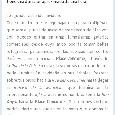
tiene una duración aproximada de una hora.
|
Segundo recorrido navideño
Coge el metro que te deje bajar en la parada «
Opéra
«,
que será el punto de inicio de este recorrido. Una vez
ahí, puedes entrar en unas famosísimas galerías
comerciales desde cuyo ático podrás tomar bellas
fotografías panorámicas de las azoteas del centro
París. Encamináte hacia la
Place Vendôme
, a través de
la
Rue de la Paix
. En esta plaza podrás disfrutar de una
bella iluminación navideña en sus árboles. Regresa
sobre tus pasos hacia la
Rue des Capucines
hasta llegar
al
Bulevar de la Madeleine
que termina en la
impresionante
iglesia
del mismo nombre. Toma la
Rue
Royal
hacia la
Place Concorde.
Si no tienes vértigo,
podrás darte una vuelta en la noria que domina la