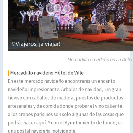
Mercadillo navideño en La Defe
|
Mercadillo navideño Hôtel de Ville
En este mercado navideño encontrarás un encanto
navideño impresionante. Árboles de navidad, un gran
tiovivo con caballos de madera, puestos de productos
artesanales y de comida donde probar el vino caliente
o los crepes parisinos son solo algunas de las cosas que
podrás hacer aquí. Y con el Ayuntamiento de fondo, es
una postal navideña inolvidable.