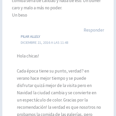
comida sería de calidad y nada de eso. Un buffer
caro y malo a más no poder.
Un beso
Responder
PILAR ALLELY
DICIEMBRE 21, 2016 A LAS 11:48
Hola chicas!
Cada época tiene su punto, verdad? en
verano hace mejor tiempo y se puede
disfrutar quizá mejor de la visita pero en
Navidad la ciudad cambia y se convierte en
un espectáculo de color. Gracias por la
recomendación! la verdad es que nosotros no
probamos la comida de las galerías, pero