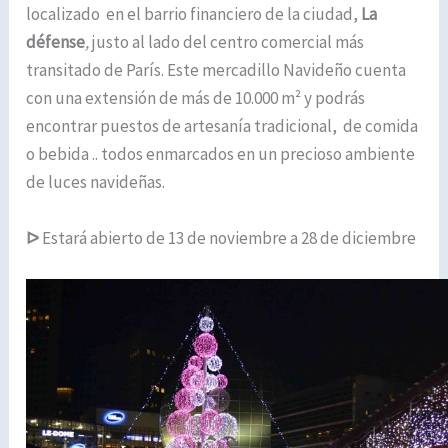
localizado en el barrio financiero de la ciudad,
La
défense
,
justo al lado del centro comercial más
transitado de París. Este mercadillo Navideño cuenta
con una extensión de más de 10.000 m² y podrás
encontrar puestos de artesanía tradicional, de comida
o bebida .. todos enmarcados en un precioso ambiente
de luces navideñas.
ᐅ
Estará abierto de 13 de noviembre a 28 de diciembre