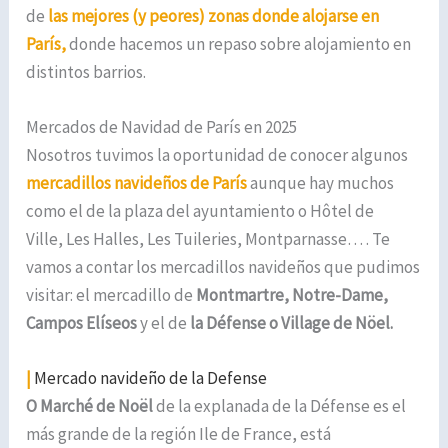
de
las mejores (y peores) zonas donde alojarse en
París,
donde hacemos un repaso sobre alojamiento en
distintos barrios.
Mercados de Navidad de París en 2025
Nosotros tuvimos la oportunidad de conocer algunos
mercadillos navideños de París
aunque hay muchos
como el de la plaza del ayuntamiento o Hôtel de
Ville, Les Halles, Les Tuileries, Montparnasse… . Te
vamos a contar los mercadillos navideños que pudimos
visitar: el mercadillo de
Montmartre, Notre-Dame,
Campos Elíseos
y el de
la Défense o Village de Nöel.
|
Mercado navideño de la Defense
O
Marché de Noël
de la explanada de la Défense es el
más grande de la región Ile de France, está