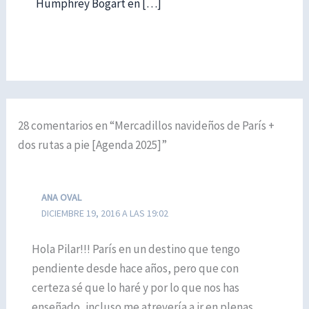
Humphrey Bogart en […]
28 comentarios en “Mercadillos navideños de París +
dos rutas a pie [Agenda 2025]”
ANA OVAL
DICIEMBRE 19, 2016 A LAS 19:02
Hola Pilar!!! París en un destino que tengo
pendiente desde hace años, pero que con
certeza sé que lo haré y por lo que nos has
enseñado, incluso me atrevería a ir en plenas