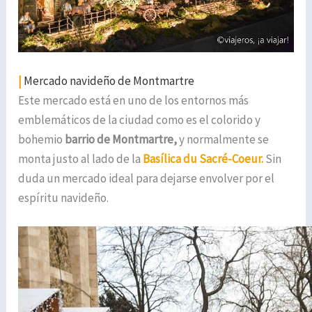
|
Mercado navideño de Montmartre
Este mercado está en uno de los entornos más
emblemáticos de la ciudad como es el colorido y
bohemio
barrio de Montmartre,
y normalmente se
monta justo al lado de la
Basílica du Sacré-Coeur
.
Sin
duda un mercado ideal para dejarse envolver por el
espíritu navideño.