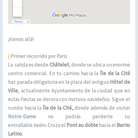
¡Vamos allá!
|
Primer recorrido por Paris
La salida es desde
Châtelet
, donde se ubica un enorme
centro comercial. En tu camino hacia la
Île de la Cité
haz parada obligatoria en la plaza del antiguo
Hôtel de
Ville
, actualmente Ayuntamiento de la ciudad que en
estas fiestas se decora con motivos navideños. Sigue el
rumbo hacia la
Île de la Cité,
donde además de visitar
Notre-Dame
no podrás perderte su
entrañable
belén
.
Cruza el
Pont au doble
hacia el
Barrio
Latino.