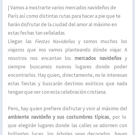
| Vamos a mostrarte varios mercados navideños de
París así como distintas rutas para hacer a pie que te
harán disfrutar de la ciudad del amor al máximo en
estas fechas tan señaladas
Llegan las
Fiestas Navideñas
y somos muchos los
viajeros que nos vamos planteando dónde viajar. A
nosotros nos encantan los
mercados navideños
y
siempre buscamos nuevos lugares donde poder
encontrarlos. Hay quien, directamente, no le interesan
estas fiestas y buscarán destinos exóticos que nada
tengan que ver con esta celebración cristiana.
Pero, hay quien prefiere disfrutar y vivir al máximo del
ambiente navideño y sus costumbres típicas
, por lo
que elegirán lugares donde las calles se adornen con
brillantes luces, los árboles sean decorados, hayan