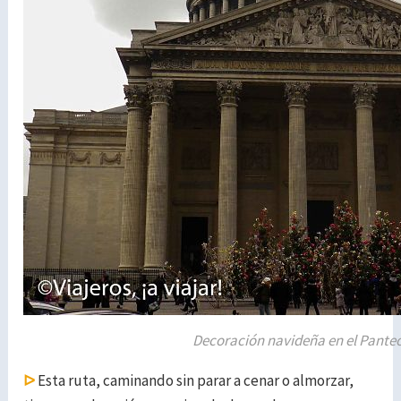
Decoración navideña en el Pante
ᐅ
Esta ruta, caminando sin parar a cenar o almorzar,