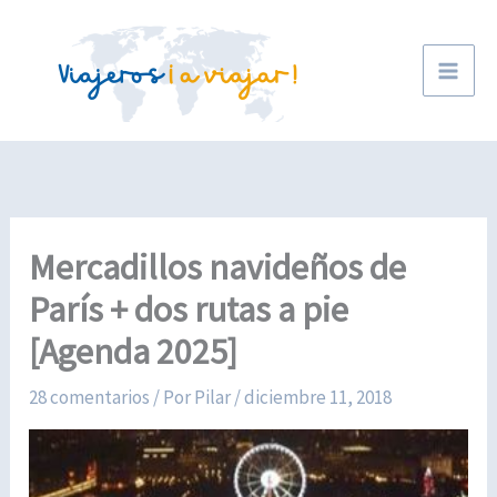
Ir
al
contenido
Mercadillos navideños de
París + dos rutas a pie
[Agenda 2025]
28 comentarios
/ Por
Pilar
/
diciembre 11, 2018