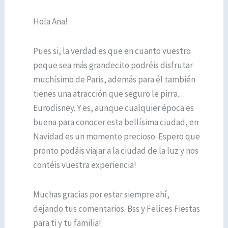
Hola Ana!
Pues si, la verdad es que en cuanto vuestro
peque sea más grandecito podréis disfrutar
muchísimo de Paris, además para él también
tienes una atracción que seguro le pirra..
Eurodisney. Y es, aunque cualquier época es
buena para conocer esta bellísima ciudad, en
Navidad es un momento precioso. Espero que
pronto podáis viajar a la ciudad de la luz y nos
contéis vuestra experiencia!
Muchas gracias por estar siempre ahí,
dejando tus comentarios. Bss y Felices Fiestas
para ti y tu familia!