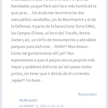
Navidades. ya que París aún luce más bonita de lo
que ya es… Sin duda me recorrería los dos
mercadillos navideños, (el de Montmartre y el de
la Défense). A parte de la famosísima Torre Eiffel,
los Campos Elíseos, el Arco del Triunfo, Notre-
Dame y así, un sinfín de monumentos y adorables
parques para disfrutar… Ohhh!!! Mon Amour…
Cómo me gustaría estar allí ya!!! Nos
esperaremos a que el peque sea un poquito más
mayor y podámos disfrutar así del paseo todos
juntos, sin tener que ir detrás de él corriendo.
Jejeje!!! Un beso…
Responder
PILAR ALLELY
DICIEMBRE 21, 2016 A LAS 11:43