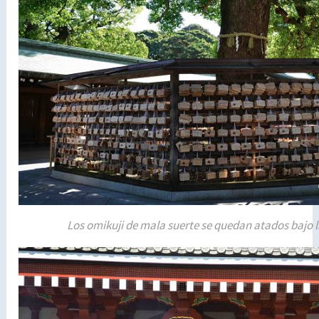
Los omikuji de mala suerte se quedan atados bajo l