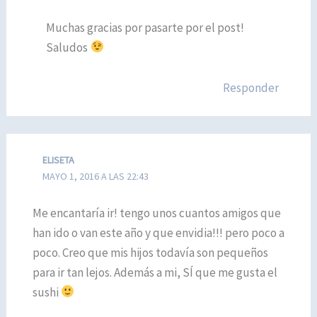
Muchas gracias por pasarte por el post!
Saludos
Responder
ELISETA
MAYO 1, 2016 A LAS 22:43
Me encantaría ir! tengo unos cuantos amigos que
han ido o van este año y que envidia!!! pero poco a
poco. Creo que mis hijos todavía son pequeños
para ir tan lejos. Además a mi, SÍ que me gusta el
sushi