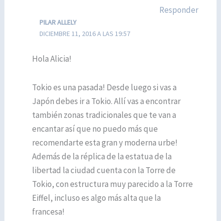
Responder
PILAR ALLELY
DICIEMBRE 11, 2016 A LAS 19:57
Hola Alicia!
Tokio es una pasada! Desde luego si vas a
Japón debes ir a Tokio. Allí vas a encontrar
también zonas tradicionales que te van a
encantar así que no puedo más que
recomendarte esta gran y moderna urbe!
Además de la réplica de la estatua de la
libertad la ciudad cuenta con la Torre de
Tokio, con estructura muy parecido a la Torre
Eiffel, incluso es algo más alta que la
francesa!