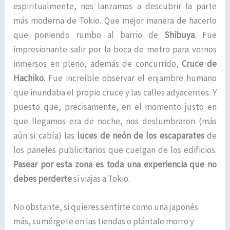
espiritualmente, nos lanzamos a descubrir la parte
más moderna de Tokio. Que mejor manera de hacerlo
que poniendo rumbo al barrio de
Shibuya
. Fue
impresionante salir por la boca de metro para vernos
inmersos en pleno, además de concurrido,
Cruce de
Hachiko.
Fue increíble observar el enjambre humano
que inundaba el propio cruce y las calles adyacentes. Y
puesto que, precisamente, en el momento justo en
que llegamos era de noche, nos deslumbraron (más
aún si cabía) las
luces de neón de los escaparates
de
los paneles publicitarios que cuelgan de los edificios.
Pasear por esta zona es toda una experiencia que no
debes perderte
si viajas a Tokio.
No obstante, si quieres sentirte como una japonés
más, sumérgete en las tiendas o plántale morro y