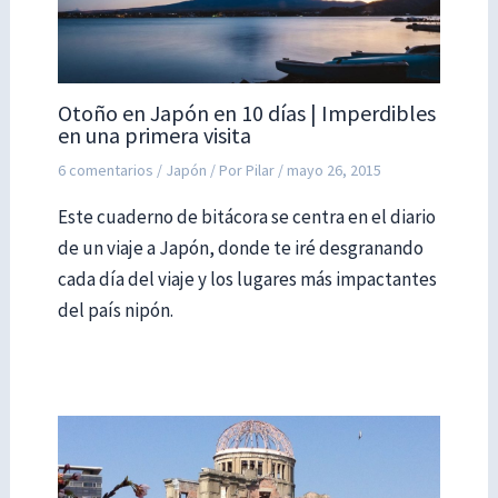
Otoño en Japón en 10 días | Imperdibles
en una primera visita
6 comentarios
/
Japón
/ Por
Pilar
/
mayo 26, 2015
Este cuaderno de bitácora se centra en el diario
de un viaje a Japón, donde te iré desgranando
cada día del viaje y los lugares más impactantes
del país nipón.