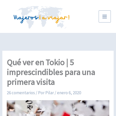
Ir
al
contenido
Qué ver en Tokio | 5
imprescindibles para una
primera visita
26 comentarios
/ Por
Pilar
/
enero 6, 2020