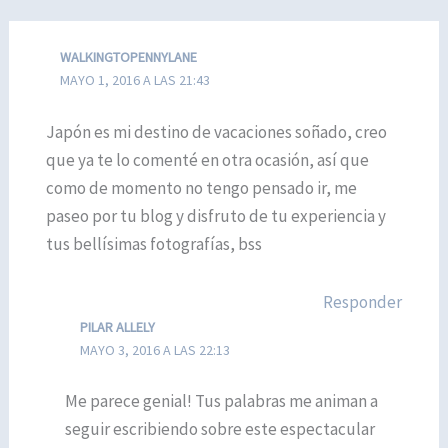
WALKINGTOPENNYLANE
MAYO 1, 2016 A LAS 21:43
Japón es mi destino de vacaciones soñado, creo
que ya te lo comenté en otra ocasión, así que
como de momento no tengo pensado ir, me
paseo por tu blog y disfruto de tu experiencia y
tus bellísimas fotografías, bss
Responder
PILAR ALLELY
MAYO 3, 2016 A LAS 22:13
Me parece genial! Tus palabras me animan a
seguir escribiendo sobre este espectacular