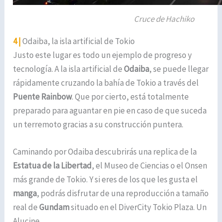
Cruce de Hachiko
4 |
Odaiba, la isla artificial de Tokio
Justo este lugar es todo un ejemplo de progreso y
tecnología. A la isla artificial de
Odaiba
, se puede llegar
rápidamente cruzando la bahía de Tokio a través del
Puente Rainbow
. Que por cierto, está totalmente
preparado para aguantar en pie en caso de que suceda
un terremoto gracias a su construcción puntera.
Caminando por Odaiba descubrirás una replica de la
Estatua de la Libertad
, el Museo de Ciencias o el Onsen
más grande de Tokio. Y si eres de los que les gusta el
manga
, podrás disfrutar de una reproducción a tamaño
real de
Gundam
situado en el DiverCity Tokio Plaza. Un
Alucine.