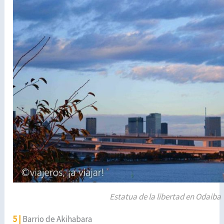
Estatua de la libertad en Odaiba
5 |
Barrio de Akihabara