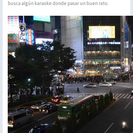
busca algún karaoke donde pasar un buen rato.