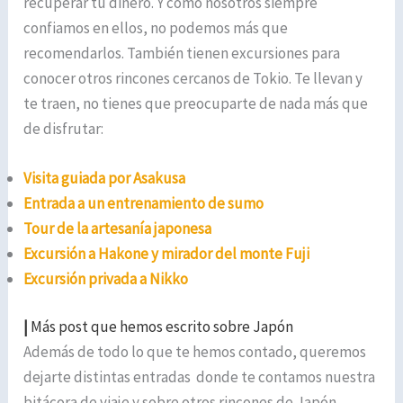
recuperar tu dinero. Y como nosotros siempre
confiamos en ellos, no podemos más que
recomendarlos. También tienen excursiones para
conocer otros rincones cercanos de Tokio. Te llevan y
te traen, no tienes que preocuparte de nada más que
de disfrutar:
Visita guiada por Asakusa
Entrada a un entrenamiento de sumo
Tour de la artesanía japonesa
Excursión a Hakone y mirador del monte Fuji
Excursión privada a Nikko
|
Más post que hemos escrito sobre Japón
Además de todo lo que te hemos contado, queremos
dejarte distintas entradas donde te contamos nuestra
bitácora de viaje y sobre otros rincones de Japón.