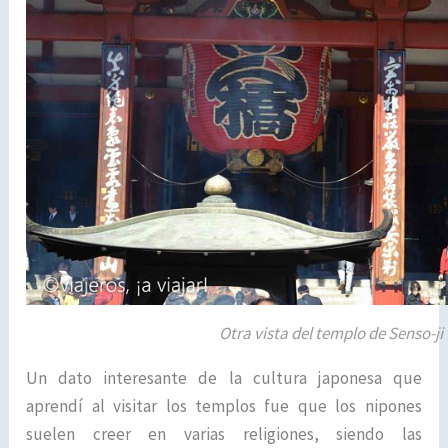
Otra vista del templo de Senso-ji
Un dato interesante de la cultura japonesa que
aprendí al visitar los templos fue que los nipones
suelen creer en varias religiones, siendo las