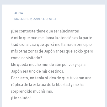
ALICIA
DICIEMBRE 9, 2016 A LAS 01:18
¡Ese contraste tiene que ser alucinante!
A mi lo que más me llama la atención es la parte
tradicional, así que quizá me llama en principio
más otras zonas de Japón antes que Tokio ¿pero
cómo no visitarlo?
Me queda mucho mundo aún por ver y ojala
Japón sea uno de mis destinos.
Por cierto, no tenía ni idea de que tuvieran una
réplica de la estatua de la libertad y me ha
sorprendido muchísimo.
¡Un saludo!