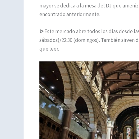
mayor se dedica a la mesa del DJ que ameniz
encontrado anteriormente.
ᐅ
Este mercado abre todos los días desde las 1
sábados)/22:30 (domingos). También sirven de
que leer.