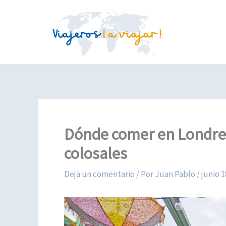
Ir
al
contenido
Dónde comer en Londre
colosales
Deja un comentario
/ Por
Juan Pablo
/
junio 1