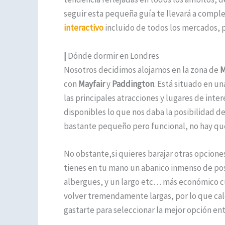
seguir esta pequeña guía te llevará a comple
interactivo
incluido de todos los mercados, p
|
Dónde dormir en Londres
Nosotros decidimos alojarnos en la zona de
M
con
Mayfair
y
Paddington
. Está situado en u
las principales atracciones y lugares de inte
disponibles lo que nos daba la posibilidad de
bastante pequeño pero funcional, no hay qu
No obstante,si quieres barajar otras opcione
tienes en tu mano un abanico inmenso de pos
albergues, y un largo etc… más económico cu
volver tremendamente largas, por lo que cal
gastarte para seleccionar la mejor opción ent