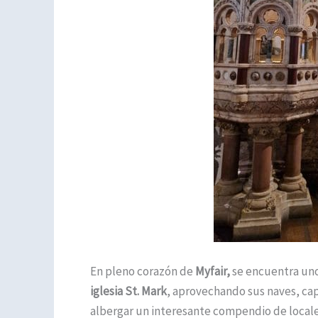
En pleno corazón de
Myfair,
se encuentra uno 
iglesia St. Mark
, aprovechando sus naves, cap
albergar un interesante compendio de locales