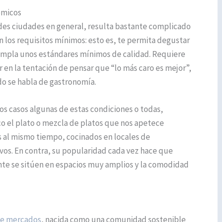
ómicos
ndes ciudades en general, resulta bastante complicado
 los requisitos mínimos: esto es, te permita degustar
 cumpla unos estándares mínimos de calidad. Requiere
n la tentación de pensar que “lo más caro es mejor”,
o se habla de gastronomía.
s casos algunas de estas condiciones o todas,
o el plato o mezcla de platos que nos apetece
es al mismo tiempo, cocinados en locales de
vos. En contra, su popularidad cada vez hace que
te se sitúen en espacios muy amplios y la comodidad
 de mercados
, nacida como una comunidad sostenible