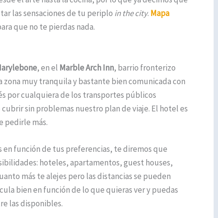
tar las sensaciones de tu periplo
in the city
.
Mapa
ara que no te pierdas nada.
arylebone
, en el
Marble Arch Inn
, barrio fronterizo
na zona muy tranquila y bastante bien comunicada con
rés por cualquiera de los transportes públicos
 cubrir sin problemas nuestro plan de viaje. El hotel es
e pedirle más.
s en función de tus preferencias, te diremos que
ibilidades: hoteles, apartamentos, guest houses,
anto más te alejes pero las distancias se pueden
cula bien en función de lo que quieras ver y puedas
re las disponibles.