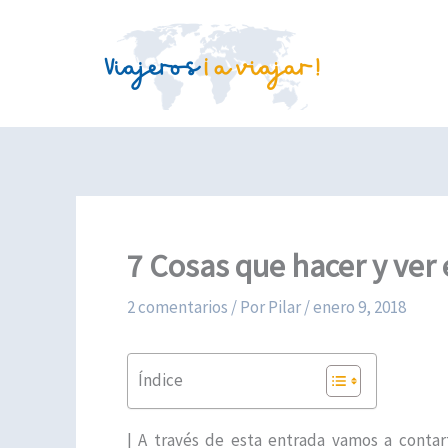
Ir
al
contenido
7 Cosas que hacer y ver 
2 comentarios
/ Por
Pilar
/
enero 9, 2018
Índice
| A través de esta entrada vamos a contar