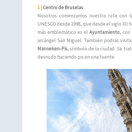
1 |
Centro de Bruselas
Nosotros comenzamos nuestra ruta con la
UNESCO desde 1998, que desde el siglo XII ha
más emblemático es el
Ayuntamiento
, con
arcángel San Miguel. También podrás visita
Manneken-Pis
, símbolo de la ciudad. Se tra
desnudo haciendo pis en una fuente.