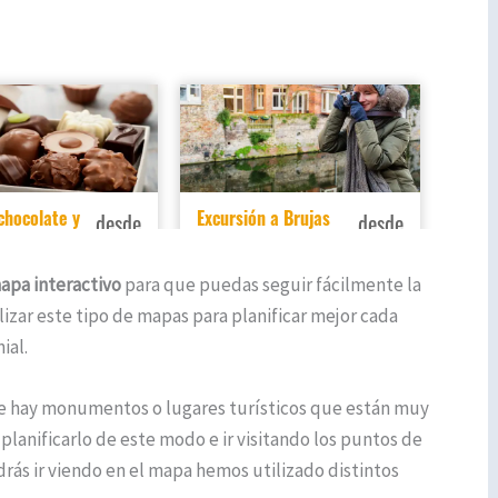
apa interactivo
para que puedas seguir fácilmente la
lizar este tipo de mapas para planificar mejor cada
ial.
e hay monumentos o lugares turísticos que están muy
planificarlo de este modo e ir visitando los puntos de
drás ir viendo en el mapa hemos utilizado distintos