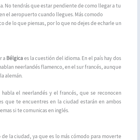
a. No tendrás que estar pendiente de como llegar a tu
en el aeropuerto cuando llegues. Más comodo
o de lo que piensas, por lo que no dejes de echarle un
r a
Bélgica
es la cuestión del idioma. En el país hay dos
e hablan neerlandés flamenco, en el sur francés, aunque
la alemán.
 habla el neerlandés y el francés, que se reconocen
les que te encuentres en la ciudad estarán en ambos
emas si te comunicas en inglés.
 de la ciudad, ya que es lo más cómodo para moverte