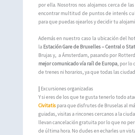
por ella. Nosotros nos alojamos cerca de la
encontrar multitud de puntos de interés cul
para que puedas ojearlos y decidir tu alojami
Además en nuestro caso la ubicación del ho
la
Estación Gare de Bruxelles
– Central o Sta
Brujas y, a Ámsterdam, pasando por Rotterd
mejor comunicado vía raíl de Europa
, por lo
de trenes ni horarios, ya que todas las ciud
|
Excursiones organizadas
Y si eres de los que te gusta tenerlo todo at
Civitatis
para que disfrutes de Bruselas al má
guiadas, visitas a rincones cercanos a la ciud
llevan cancelación gratuita por lo que no per
de última hora. No dudes en echarles un vis