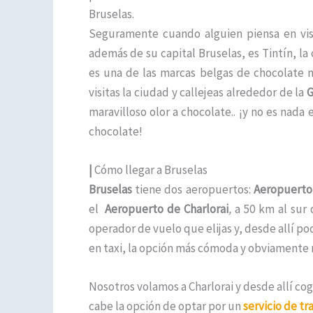
Bruselas.
Seguramente cuando alguien piensa en vis
además de su capital Bruselas, es Tintín, la
es una de las marcas belgas de chocolate
visitas la ciudad y callejeas alrededor de la
G
maravilloso olor a chocolate.. ¡y no es nad
chocolate!
|
Cómo llegar a Bruselas
Bruselas
tiene dos aeropuertos:
Aeropuerto
el
Aeropuerto de Charlorai
,
a 50 km al sur 
operador de vuelo que elijas y, desde allí po
en taxi, la opción más cómoda y obviamente 
Nosotros volamos a Charlorai y desde allí c
cabe la opción de optar por un
servicio de tr