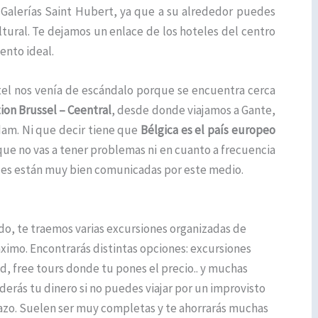
s Galerías Saint Hubert, ya que a su alrededor puedes
tural. Te dejamos un enlace de los hoteles del centro
ento ideal.
tel nos venía de escándalo porque se encuentra cerca
tion Brussel – Ceentral
,
desde donde viajamos a Gante,
am. Ni que decir tiene que
Bélgica es el país europeo
 que no vas a tener problemas ni en cuanto a frecuencia
ades están muy bien comunicadas por este medio.
ado, te traemos varias excursiones organizadas de
ximo. Encontrarás distintas opciones: excursiones
ad, free tours donde tu pones el precio.. y muchas
derás tu dinero si no puedes viajar por un improvisto
tazo. Suelen ser muy completas y te ahorrarás muchas