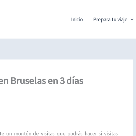
Inicio
Prepara tu viaje
en Bruselas en 3 días
te un montón de visitas que podrás hacer si visitas