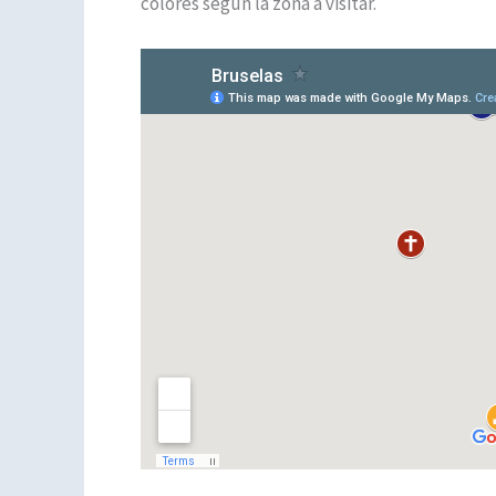
colores según la zona a visitar.