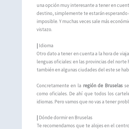
una opción muy interesante a tener en cuent
destino, simplemente te estarán esperando 
imposible. Y muchas veces sale más económic
vistazo.
|
Idioma
Otro dato a tener en cuenta a la hora de viaja
lenguas oficiales: en las provincias del nort
también en algunas ciudades del este se hab
Concretamente en la
región de Bruselas
se
como oficiales. De ahí que todos los carte
idiomas. Pero vamos que no vas a tener probl
|
Dónde dormir en Bruselas
Te recomendamos que te alojes en el centro