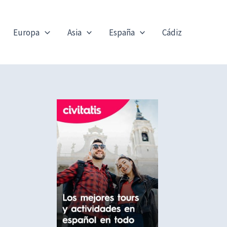
Europa
Asia
España
Cádiz