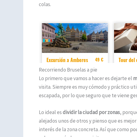
colas.
Recorriendo Bruselas a pie
Lo primero que vamos a hacer es dejarte el
m
visita. Siempre es muy cómodo y práctico uti
escapada, por lo que seguro que te viene gen
Lo ideal es
dividir la ciudad por zonas
, porqu
alejados unos de otros y pienso que es mejor 
interés de la zona concreta. Así que como po