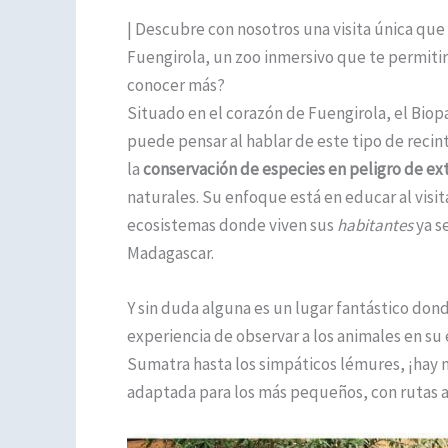
| Descubre con nosotros una visita única que 
Fuengirola, un zoo inmersivo que te permitirá
conocer más?
Situado en el corazón de Fuengirola, el Biop
puede pensar al hablar de este tipo de recin
la
conservación de especies en peligro de ex
naturales. Su enfoque está en educar al visit
ecosistemas donde viven sus
habitantes
ya se
Madagascar.
Y sin duda alguna es un lugar fantástico don
experiencia de observar a los animales en su
Sumatra hasta los simpáticos lémures, ¡hay 
adaptada para los más pequeños, con rutas a