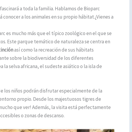
fascinará a toda la familia. Hablamos de Bioparc
 conocer a los animales en su propio hábitat.¿Vienes a
arc es mucho más que el típico zoológico en el que se
tos. Este parque temático de naturaleza se centra en
tinción
así como la recreación de sus hábitats
ante sobre la biodiversidad de los diferentes
a la selva africana, el sudeste asiático o la isla de
de los niños podrán disfrutar especialmente de la
 entorno propio. Desde los majestuosos tigres de
mucho que ver! Además, la visita está perfectamente
ccesibles o zonas de descanso.