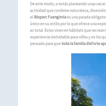
De este modo, si estás planeando unas vacac
actividad que combine naturaleza, diversión 
el
Bioparc Fuengirola
es una parada obligator
único en su estilo por lo que ofrece una exp
es total. Éstos viven en hábitats que recrea
experiencia inolvidable para niños y no los q
pensado para que
toda la familia disfrute a