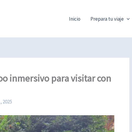
Inicio
Prepara tu viaje
oo inmersivo para visitar con
, 2025