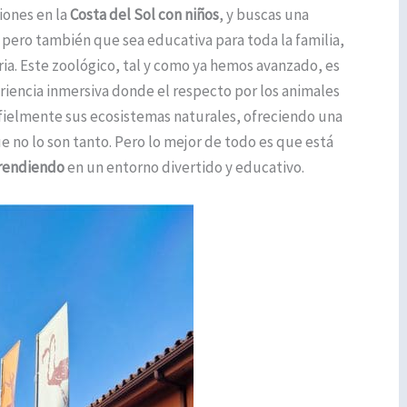
iones en la
Costa del Sol con niños
, y buscas una
pero también que sea educativa para toda la familia,
ia. Este zoológico, tal y como ya hemos avanzado, es
eriencia inmersiva donde el respecto por los animales
n fielmente sus ecosistemas naturales, ofreciendo una
ue no lo son tanto. Pero lo mejor de todo es que está
prendiendo
en un entorno divertido y educativo.