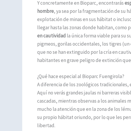
Y concretamente en Bioparc, encontrarás
esp
hombre
, ya sea por la fragmentación de su h
explotación de minas en sus hábitat o inclu
llegar hasta las zonas donde habitan, como po
en cautividad
la única forma viable para su 
pigmeos, gorilas occidentales, los tigres (un 
que no se han extinguido por la cría en cauti
habitantes en grave peligro de extinción que
¿Qué hace especial al Bioparc Fuengirola?
A diferencia de los zoológicos tradicionales,
Aquí no verás grandes jaulas ni barreras visib
cascadas, mientras observas a los animales m
mucho la atención que en la zona de los lém
su propio hábitat oriundo, por lo que les per
libertad.