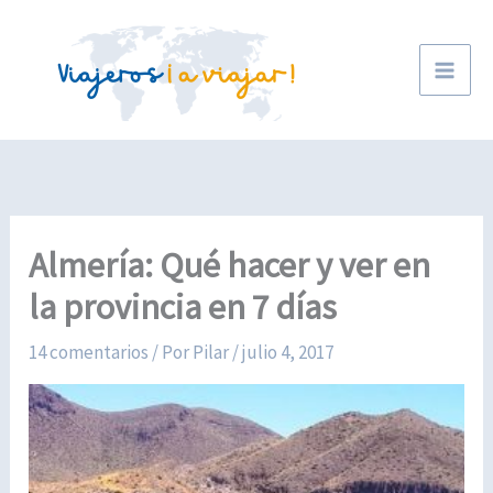
Ir
al
contenido
Almería: Qué hacer y ver en
la provincia en 7 días
14 comentarios
/ Por
Pilar
/
julio 4, 2017