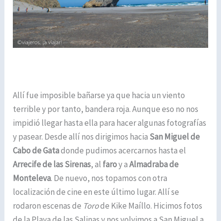
Allí fue imposible bañarse ya que hacia un viento
terrible y por tanto, bandera roja. Aunque eso no nos
impidió llegar hasta ella para hacer algunas fotografías
y pasear. Desde allí nos dirigimos hacia
San Miguel de
Cabo de Gata
donde pudimos acercarnos hasta el
Arrecife de las Sirenas
, al
faro
y a
Almadraba de
Monteleva
. De nuevo, nos topamos con otra
localización de cine en este último lugar. Allí se
rodaron escenas de
Toro
de Kike Maíllo. Hicimos fotos
de la Playa de las Salinas y nos volvimos a San Miguel a