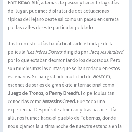
Fort Bravo
. Allí, además de pasear y hacer fotografías
del lugar, pudimos disfrutar de dos actuaciones
típicas del lejano oeste así como un paseo en carreta
por las calles de este particular poblado.
Justo en estos días había finalizado el rodaje de la
película
‘Les frères Sisters’
dirigida por
Jacques Audiard
por lo que estaban desmontando los decorados. Pero
son muchísimas las cintas que se han rodado en estos
escenarios. Se han grabado multitud de
western
,
escenas de series de gran éxito internacional como
Juego de Tronos, o Penny Dreadful
o películas tan
conocidas como
Assassins Creed.
Fue toda una
experiencia. Después de almorzar y tras pasar el día
allí, nos fuimos hacia el pueblo de
Tabernas
, donde
nos alojamos la última noche de nuestra estancia en la