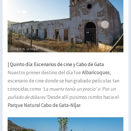
|
Quinto día: Escenarios de cine y Cabo de Gata
Nuestro primer destino del día fue
Albaricoques
,
escenario de cine donde se han grabado películas tan
conocidas como
‘La muerte tenía un precio’ o ‘Por un
puñado de dólares’
Desde allí pusimos rumbo hacia el
Parque Natural Cabo de Gata-Níjar
.