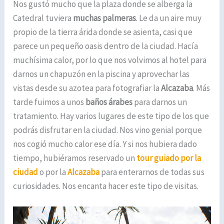
Nos gustó mucho que la plaza donde se alberga la
Catedral tuviera
muchas palmeras
. Le da un aire muy
propio de la tierra árida donde se asienta, casi que
parece un pequeño oasis dentro de la ciudad. Hacía
muchísima calor, por lo que nos volvimos al hotel para
darnos un chapuzón en la piscina y aprovechar las
vistas desde su azotea para fotografiar la
Alcazaba
. Más
tarde fuimos a unos
baños árabes
para darnos un
tratamiento. Hay varios lugares de este tipo de los que
podrás disfrutar en la ciudad. Nos vino genial porque
nos cogió mucho calor ese día. Y si nos hubiera dado
tiempo, hubiéramos reservado un
tour guiado por la
ciudad
o por la
Alcazaba
para enterarnos de todas sus
curiosidades. Nos encanta hacer este tipo de visitas.