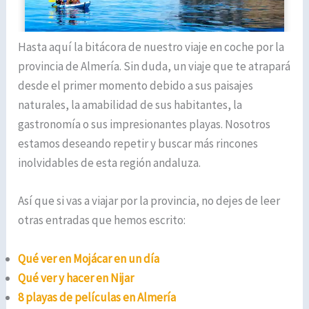
Hasta aquí la bitácora de nuestro viaje en coche por la
provincia de Almería. Sin duda, un viaje que te atrapará
desde el primer momento debido a sus paisajes
naturales, la amabilidad de sus habitantes, la
gastronomía o sus impresionantes playas. Nosotros
estamos deseando repetir y buscar más rincones
inolvidables de esta región andaluza.
Así que si vas a viajar por la provincia, no dejes de leer
otras entradas que hemos escrito:
Qué ver en Mojácar en un día
Qué ver y hacer en Nijar
8 playas de películas en Almería