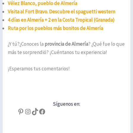
Vélez Blanco, pueblo de Almería
Visita al Fort Bravo. Descubre el spaguetti western
4 días en Almería + 2 en la Costa Tropical (Granada)
Ruta por los pueblos más bonitos de Almería
¿Y tú?¿Conoces la
provincia de Almería
? ¿Qué fue lo que
más te sorprendió? ¡Cuéntanos tu experiencia!
¡Esperamos tus comentarios!
Síguenos en:
Pinterest
Instagram
TikTok
Facebook