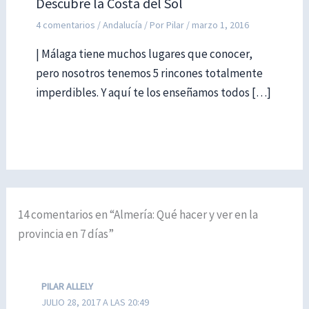
Descubre la Costa del Sol
4 comentarios
/
Andalucía
/ Por
Pilar
/
marzo 1, 2016
| Málaga tiene muchos lugares que conocer,
pero nosotros tenemos 5 rincones totalmente
imperdibles. Y aquí te los enseñamos todos […]
14 comentarios en “Almería: Qué hacer y ver en la
provincia en 7 días”
PILAR ALLELY
JULIO 28, 2017 A LAS 20:49