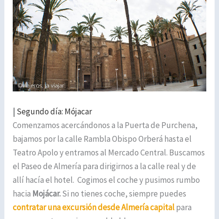
|
Segundo día: Mójacar
Comenzamos acercándonos a la Puerta de Purchena,
bajamos por la calle Rambla Obispo Orberá hasta el
Teatro Apolo y entramos al Mercado Central. Buscamos
el Paseo de Almería para dirigirnos a la calle real y de
allí hacía el hotel. Cogimos el coche y pusimos rumbo
hacia
Mojácar.
Si no tienes coche, siempre puedes
contratar una excursión desde Almería capital
para