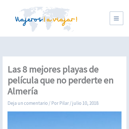
Ir
al
contenido
Las 8 mejores playas de
película que no perderte en
Almería
Deja un comentario
/ Por
Pilar
/
julio 10, 2018