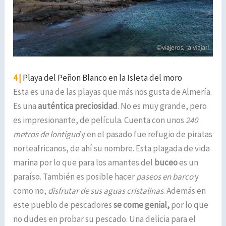
4 |
Playa del Peñon Blanco en la Isleta del moro
Esta es una de las playas que más nos gusta de Almería.
Es una
auténtica preciosidad
. No es muy grande, pero
es impresionante, de película. Cuenta con unos
240
metros de lontigud
y en el pasado fue refugio de piratas
norteafricanos, de ahí su nombre. Esta plagada de vida
marina por lo que para los amantes del
buceo
es un
paraíso. También es posible hacer
paseos en barco
y
como no,
disfrutar de sus aguas cristalinas
. Además en
este pueblo de pescadores
se come genial,
por lo que
no dudes en probar su pescado. Una delicia para el