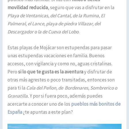
movilidad reducida
, seguro que vas a disfrutar en la
Playa de Ventanicas, del Cantal, de la Rumina, El
Palmeral, el Lance, playa de piedra Villazar, del
Descargador o la de Cueva del Lobo
.
Estas playas de Mojácar son estupendas para pasar
unas estupendas vacaciones en familia. Buenos
accesos, con vigilancia y como no, aguas cristalinas.
Pero
si lo que te gusta es la aventura
y disfrutar de
otras más agrestes o poco transitadas, entonces son
para ti la
Cala del Peñon, de Bordenares, Sombrerico o
Granatilla.
Y por si fuera poco, además puedes
acercarte a conocer uno de los
pueblos más bonitos de
España
¿te apuntas a este plan?