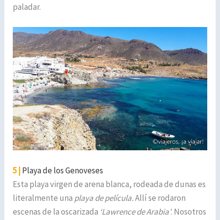
paladar.
5 |
Playa de los Genoveses
Esta playa virgen de arena blanca, rodeada de dunas es
literalmente una
playa de película.
Allí se rodaron
escenas de la oscarizada
‘Lawrence de Arabia’
. Nosotros