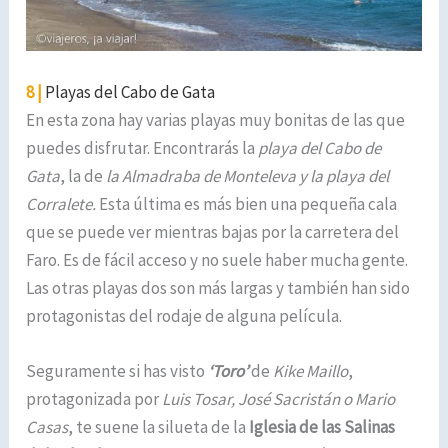
8 |
Playas del Cabo de Gata
En esta zona hay varias playas muy bonitas de las que
puedes disfrutar. Encontrarás la
playa del Cabo de
Gata
, la de
la Almadraba de Monteleva y la playa del
Corralete.
Esta última es más bien una pequeña cala
que se puede ver mientras bajas por la carretera del
Faro. Es de fácil acceso y no suele haber mucha gente.
Las otras playas dos son más largas y también han sido
protagonistas del rodaje de alguna película.
Seguramente si has visto
‘Toro’
de
Kike Maillo
,
protagonizada por
Luis Tosar, José Sacristán o Mario
Casas
, te suene la silueta de la
Iglesia de las Salinas