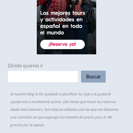
Dónde quieres ir
Buscar
Si nuestro blog te ha ayudado a planificar tu viaje y te gustaría
ayudarnos a mantenerlo activo, sólo tienes que hacer tus reservas
desde estos banners. Son enlaces afiliados con los que nos llevamos
una comisión sin que suponga incremento de precio para ti. Mil
gracias por tu apoyo
.