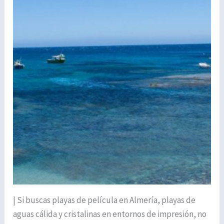
| Si buscas playas de película en Almería, playas de
aguas cálida y cristalinas en entornos de impresión, no