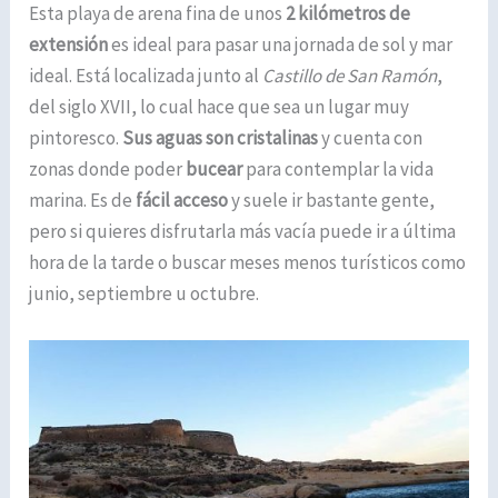
Esta playa de arena fina de unos
2 kilómetros de
extensión
es ideal para pasar una jornada de sol y mar
ideal. Está localizada junto al
Castillo de San Ramón
,
del siglo XVII, lo cual hace que sea un lugar muy
pintoresco.
Sus aguas son cristalinas
y cuenta con
zonas donde poder
bucear
para contemplar la vida
marina. Es de
fácil acceso
y suele ir bastante gente,
pero si quieres disfrutarla más vacía puede ir a última
hora de la tarde o buscar meses menos turísticos como
junio, septiembre u octubre.