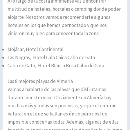
A lo largo de la costa almeriense vas a encontrar
multitud de hoteles, hostales o camping donde poder
alojarte. Nosotros vamos a recomendarte algunos
hoteles en los que hemos pernoctado y que nos
vinieron muy bien para conocer toda la zona.
Mojácar, Hotel Continental
Las Negras, Hotel Cala Chica Cabo de Gata
Cabo de Gata, Hotel Blanca Brisa Cabo de Gata
Las 8 mejores playas de Almería
Vamos a hablarte de las playas que disfrutamos
durante nuestro viaje. Obviamente en Almería hay
muchas más y todas son preciosas, ya que el entorno
natural en el que se hallan es único pero nos fue
imposible conocerlas todas. Además, algunas de ellas
han sido auténticas protagonistas de película a lo largo