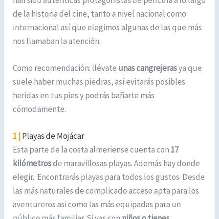
de la historia del cine, tanto a nivel nacional como
internacional así que elegimos algunas de las que más
nos llamaban la atención.
Como recomendación: llévate
unas cangrejeras
ya que
suele haber muchas piedras, así evitarás posibles
heridas en tus pies y podrás bañarte más
cómodamente.
1 |
Playas de Mojácar
Esta parte de la costa almeriense cuenta con
17
kilómetros
de maravillosas playas. Además hay donde
elegir. Encontrarás playas para todos los gustos. Desde
las más naturales de complicado acceso apta para los
aventureros asi como las más equipadas para un
público más familiar. Si vas con
niños o tienes