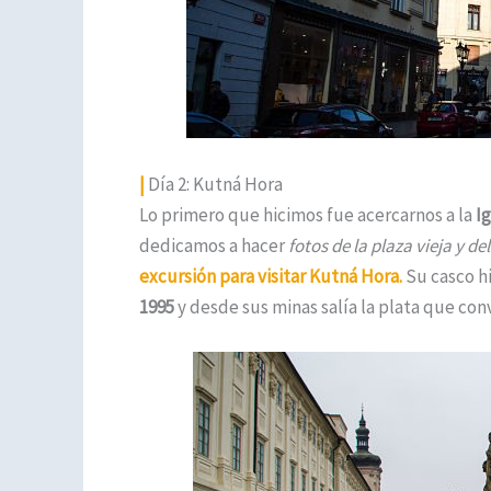
|
Día 2: Kutná Hora
Lo primero que hicimos fue acercarnos a la
Ig
dedicamos a hacer
fotos de la plaza vieja y del
excursión para visitar
Kutná Hora.
Su casco h
1995
y desde sus minas salía la plata que con