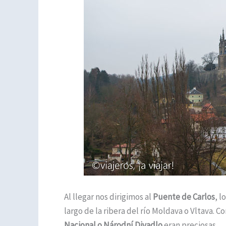
Al llegar nos dirigimos al
Puente de Carlos
, l
largo de la ribera del río Moldava o Vltava. 
Nacional o Národní Divadlo
eran preciosas.