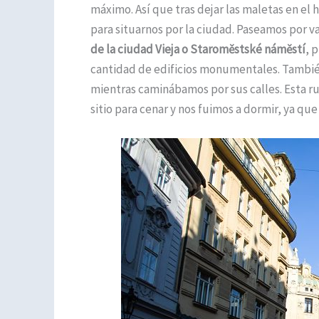
máximo. Así que tras dejar las maletas en el 
para situarnos por la ciudad. Paseamos por v
de la ciudad Vieja o Staroměstské náměstí
, 
cantidad de edificios monumentales. Tambi
mientras caminábamos por sus calles. Esta ru
sitio para cenar y nos fuimos a dormir, ya qu