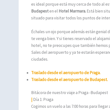
es ideal porque está muy cerca de todo al est
Budapest
en el
Hotel Marmara.
Está bien si
situado para visitar todos los puntos de inter
Échales un ojo porque además están genial d
te venga bien. Y si tienes reservado el alojam
hotel, no te preocupes que también hemos p
Sales del aeropuerto y ya te estarán esperan
ciudades.
Traslado desde el aeropuerto de Praga.
Traslado desde el aeropuerto de Budapest.
Bitácora de nuestro viaje a Praga -Budapest
|
Día 1: Praga
Cogimos un vuelo a las 7:00 horas para llegar 