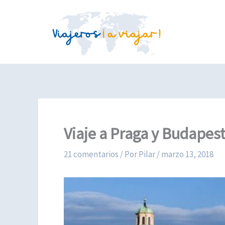
Ir
al
contenido
Viaje a Praga y Budapest
21 comentarios
/ Por
Pilar
/
marzo 13, 2018