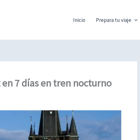
Inicio
Prepara tu viaje
 en 7 días en tren nocturno