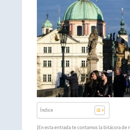
Índice
|En esta entrada te contamos la bitácora de n