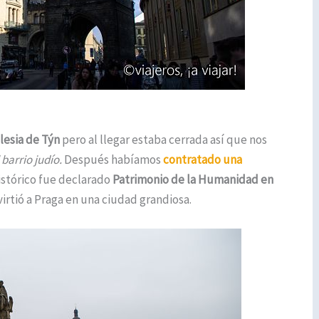
lesia de Týn
pero al llegar estaba cerrada así que nos
 barrio judío.
Después habíamos
contratado una
istórico fue declarado
Patrimonio de la Humanidad en
virtió a Praga en una ciudad grandiosa.