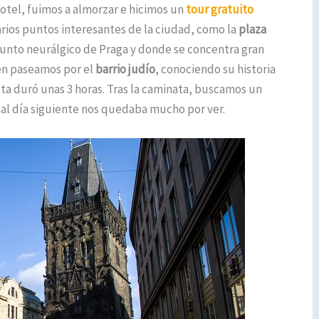
hotel, fuimos a almorzar e hicimos un
tour gratuito
arios puntos interesantes de la ciudad, como la
plaza
punto neurálgico de Praga y donde se concentra gran
én paseamos por el
barrio
judío
, conociendo su historia
ta duró unas 3 horas. Tras la caminata, buscamos un
e al día siguiente nos quedaba mucho por ver.