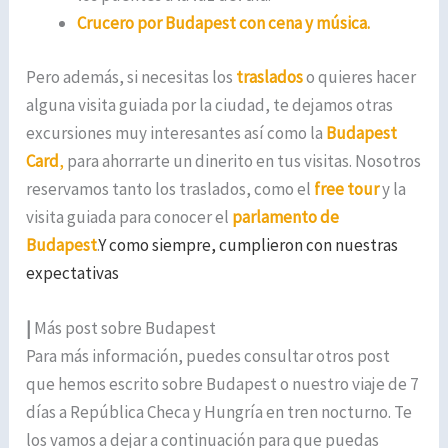
Crucero por Budapest con cena y música
.
Pero además, si necesitas los
traslados
o quieres hacer
alguna visita guiada por la ciudad, te dejamos otras
excursiones muy interesantes así como la
Budapest
Card
,
para ahorrarte un dinerito en tus visitas. Nosotros
reservamos tanto los traslados, como el
free tour
y la
visita guiada para conocer el
parlamento de
Budapest
.
Y como siempre, cumplieron con nuestras
expectativas
|
Más post sobre Budapest
Para más información, puedes consultar otros post
que hemos escrito sobre Budapest o nuestro viaje de 7
días a República Checa y Hungría en tren nocturno. Te
los vamos a dejar a continuación para que puedas