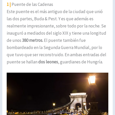
1 |
Puente de las Cadenas
Este puente es el más antiguo de la ciudad que unió
las dos partes, Buda & Pest. Y es que además es
realmente impresionante, sobre todo por la noche. Se
inauguró a mediados del siglo XIX y tiene una longitud
de unos
380 metros.
El puente también fue
bombardeado en la Segunda Guerra Mundial, por lo
que tuvo que ser reconstruido. En ambas entradas del
puente se hallan
dos leones
, guardianes de Hungría.