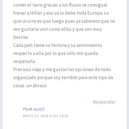
comer el tarro gracias a los Rusos se consiguió
frenar a Hitler y eso se lo debe toda Europa. Lo
que ocurre es que luego pues ya sabemos que no
nos gustaría vivir como ellos y que son muy
bestias.
Cada país tiene su historia y su sentimiento
respecto a ella por lo que sólo nos queda
respetarla.
Precioso viaje y me gustan las opciones de todo
organizado porque soy terrible para este tipo de
cosas. un abrazo
Responder
PILAR ALLELY
MAYO 27, 2018 A LAS 19:35