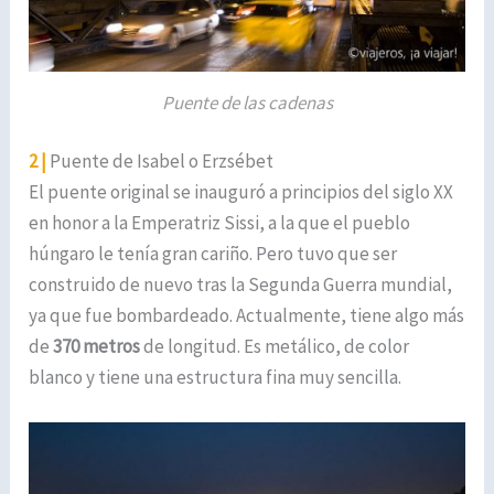
Puente de las cadenas
2 |
Puente de Isabel o Erzsébet
El puente original se inauguró a principios del siglo XX
en honor a la Emperatriz Sissi, a la que el pueblo
húngaro le tenía gran cariño. Pero tuvo que ser
construido de nuevo tras la Segunda Guerra mundial,
ya que fue bombardeado. Actualmente, tiene algo más
de
370 metros
de longitud. Es metálico, de color
blanco y tiene una estructura fina muy sencilla.