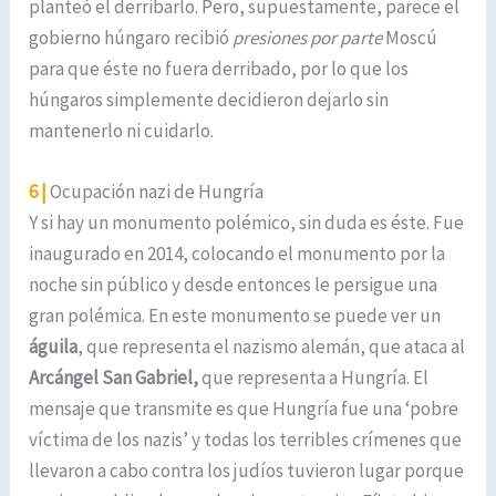
planteó el derribarlo. Pero, supuestamente, parece el
gobierno húngaro recibió
presiones por parte
Moscú
para que éste no fuera derribado, por lo que los
húngaros simplemente decidieron dejarlo sin
mantenerlo ni cuidarlo.
6 |
Ocupación nazi de Hungría
Y si hay un monumento polémico, sin duda es éste. Fue
inaugurado en 2014, colocando el monumento por la
noche sin público y desde entonces le persigue una
gran polémica. En este monumento se puede ver un
águila
, que representa el nazismo alemán, que ataca al
Arcángel San Gabriel,
que representa a Hungría. El
mensaje que transmite es que Hungría fue una ‘pobre
víctima de los nazis’ y todas los terribles crímenes que
llevaron a cabo contra los judíos tuvieron lugar porque