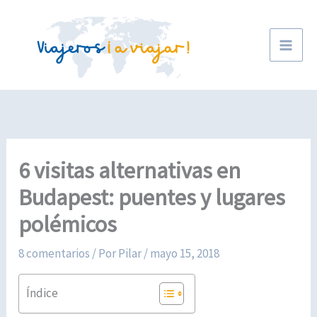
Ir
al
contenido
6 visitas alternativas en
Budapest: puentes y lugares
polémicos
8 comentarios
/ Por
Pilar
/
mayo 15, 2018
Índice