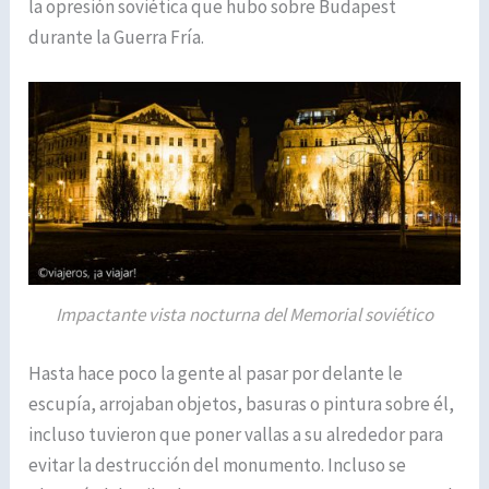
la opresión soviética que hubo sobre Budapest
durante la Guerra Fría.
Impactante vista nocturna del Memorial soviético
Hasta hace poco la gente al pasar por delante le
escupía, arrojaban objetos, basuras o pintura sobre él,
incluso tuvieron que poner vallas a su alrededor para
evitar la destrucción del monumento. Incluso se