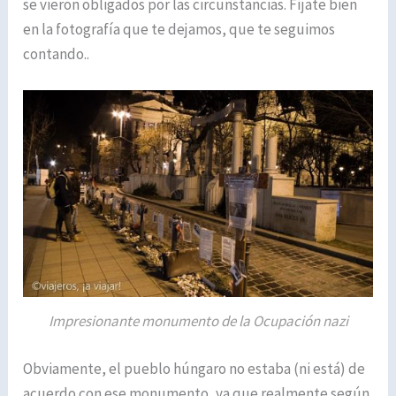
se vieron obligados por las circunstancias. Fíjate bien
en la fotografía que te dejamos, que te seguimos
contando..
Impresionante monumento de la Ocupación nazi
Obviamente, el pueblo húngaro no estaba (ni está) de
acuerdo con ese monumento, ya que realmente según