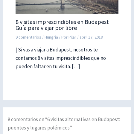
8 visitas imprescindibles en Budapest |
Guía para viajar por libre
9 comentarios
/
Hungría
/ Por
Pilar
/
abril 17, 2018
| Si vas a viajar a Budapest, nosotros te
contamos 8 visitas imprescindibles que no
pueden faltar en tu visita. […]
8 comentarios en “6 visitas alternativas en Budapest:
puentes y lugares polémicos”