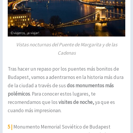
Vistas nocturnas del Puente de Margarita y de las
Cadenas
Tras hacer un repaso por los puentes más bonitos de
Budapest, vamos a adentrarnos en la historia más dura
de la ciudad a través de sus
dos monumentos más
polémicos
. Para conocer estos lugares, te
recomendamos que los
visites de noche,
ya que es
cuando más impresionan.
5 |
Monumento Memorial Soviético de Budapest