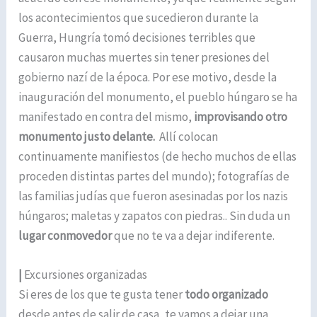
los acontecimientos que sucedieron durante la
Guerra, Hungría tomó decisiones terribles que
causaron muchas muertes sin tener presiones del
gobierno nazí de la época. Por ese motivo, desde la
inauguración del monumento, el pueblo húngaro se ha
manifestado en contra del mismo,
improvisando otro
monumento justo delante.
Allí colocan
continuamente manifiestos (de hecho muchos de ellas
proceden distintas partes del mundo); fotografías de
las familias judías que fueron asesinadas por los nazis
húngaros; maletas y zapatos con piedras.. Sin duda un
lugar conmovedor
que no te va a dejar indiferente.
|
Excursiones organizadas
Si eres de los que te gusta tener
todo organizado
desde antes de salir de casa, te vamos a dejar una