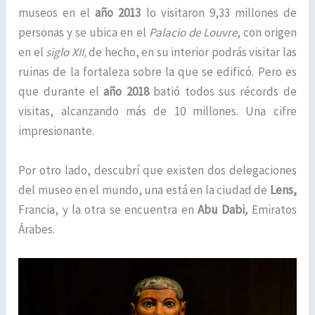
museos en el
año 2013
lo visitaron 9,33 millones de
personas y se ubica en el
Palacio de Louvre
, con origen
en el
siglo XII,
de hecho, en su interior podrás visitar las
ruinas de la fortaleza sobre la que se edificó. Pero es
que durante el
año 2018
batió todos sus récords de
visitas, alcanzando más de 10 millones. Una cifre
impresionante.
Por otro lado, descubrí que existen dos delegaciones
del museo en el mundo, una está en la ciudad de
Lens,
Francia, y la otra se encuentra en
Abu Dabi
,
Emiratos
Árabes.