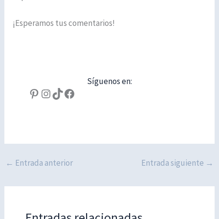
¡Esperamos tus comentarios!
Síguenos en:
Pinterest
Instagram
TikTok
Facebook
←
Entrada anterior
Entrada siguiente
→
Entradas relacionadas