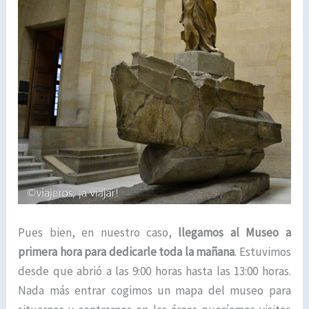
Pues bien, en nuestro caso,
llegamos al Museo a
primera hora para dedicarle toda la mañana
. Estuvimos
desde que abrió a las 9:00 horas hasta las 13:00 horas.
Nada más entrar cogimos un mapa del museo para