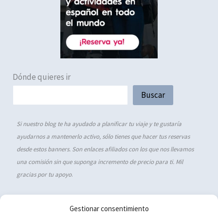
Dónde quieres ir
Buscar
Si nuestro blog te ha ayudado a planificar tu viaje y te gustaría
ayudarnos a mantenerlo activo, sólo tienes que hacer tus reservas
desde estos banners. Son enlaces afiliados con los que nos llevamos
una comisión sin que suponga incremento de precio para ti. Mil
gracias por tu apoyo
.
Gestionar consentimiento