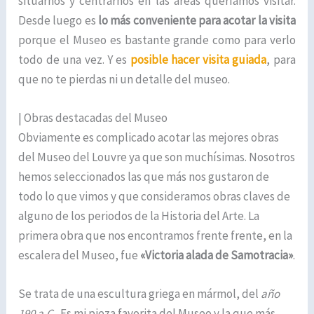
situarnos y centrarnos en las áreas queríamos visitar.
Desde luego es
lo más conveniente para acotar la visita
porque el Museo es bastante grande como para verlo
todo de una vez. Y es
posible hacer visita guiada
, para
que no te pierdas ni un detalle del museo.
| Obras destacadas del Museo
Obviamente es complicado acotar las mejores obras
del Museo del Louvre ya que son muchísimas. Nosotros
hemos seleccionados las que más nos gustaron de
todo lo que vimos y que consideramos obras claves de
alguno de los periodos de la Historia del Arte. La
primera obra que nos encontramos frente frente, en la
escalera del Museo, fue
«Victoria alada de Samotracia»
.
Se trata
de una escultura griega en mármol, del
año
190 a.C.
Es mi pieza favorita del Museo y la que más