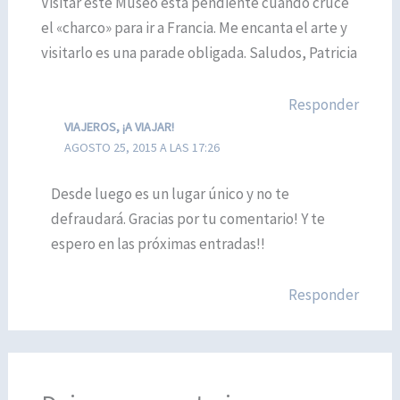
Visitar este Museo está pendiente cuando cruce
el «charco» para ir a Francia. Me encanta el arte y
visitarlo es una parade obligada. Saludos, Patricia
Responder
VIAJEROS, ¡A VIAJAR!
AGOSTO 25, 2015 A LAS 17:26
Desde luego es un lugar único y no te
defraudará. Gracias por tu comentario! Y te
espero en las próximas entradas!!
Responder