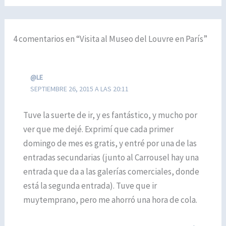
4 comentarios en “Visita al Museo del Louvre en París”
@LE
SEPTIEMBRE 26, 2015 A LAS 20:11
Tuve la suerte de ir, y es fantástico, y mucho por
ver que me dejé. Exprimí que cada primer
domingo de mes es gratis, y entré por una de las
entradas secundarias (junto al Carrousel hay una
entrada que da a las galerías comerciales, donde
está la segunda entrada). Tuve que ir
muytemprano, pero me ahorró una hora de cola.