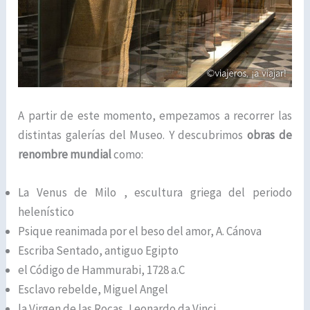
A partir de este momento, empezamos a recorrer las
distintas galerías del Museo. Y descubrimos
obras de
renombre mundial
como:
La Venus de Milo , escultura griega del periodo
helenístico
Psique reanimada por el beso del amor, A. Cánova
Escriba Sentado, antiguo Egipto
el Código de Hammurabi, 1728 a.C
Esclavo rebelde, Miguel Angel
la Virgen de las Rocas, Leonardo da Vinci