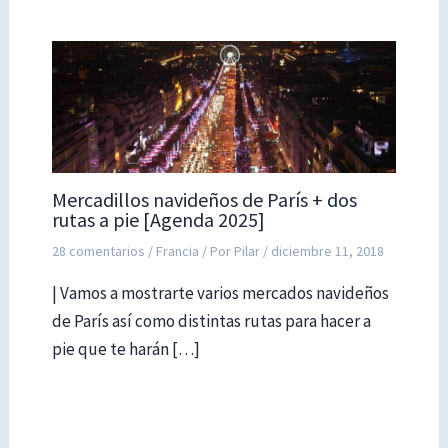
Mercadillos navideños de París + dos
rutas a pie [Agenda 2025]
28 comentarios
/
Francia
/ Por
Pilar
/
diciembre 11, 2018
| Vamos a mostrarte varios mercados navideños
de París así como distintas rutas para hacer a
pie que te harán […]