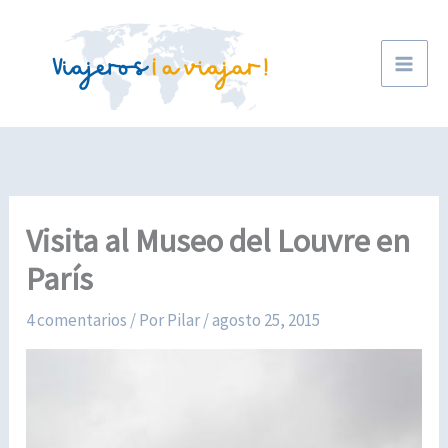
Ir
al
contenido
Visita al Museo del Louvre en
París
4 comentarios
/ Por
Pilar
/
agosto 25, 2015