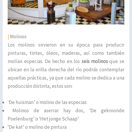
|
Molinos
Los molinos sirvieron en su época para producir
pinturas, tintes, óleos, maderas, así como también
molían especias. De hecho en los
seis molinos
que se
ubican en la orilla derecha del río podrás contemplar
aquellas prácticas, ya que cada molino se dedica a una
producción distinta, estos son:
‘
De huisman’ o molino de las especias
Molinos de aserrar hay dos, ‘De gekroonde
Poelenburg’ o ‘Het jonge Schaap’
‘De kat’ o molino de pintura