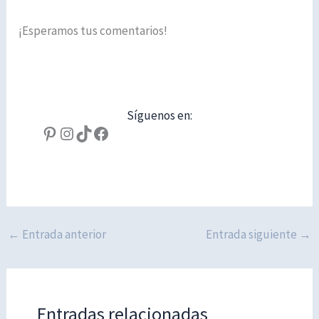
¡Esperamos tus comentarios!
Síguenos en:
Pinterest
Instagram
TikTok
Facebook
←
Entrada anterior
Entrada siguiente
→
Entradas relacionadas