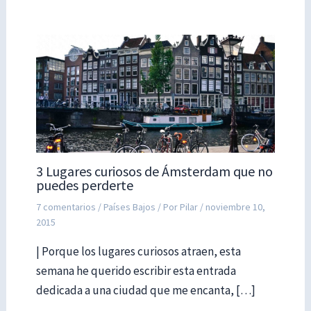
3 Lugares curiosos de Ámsterdam que no
puedes perderte
7 comentarios
/
Países Bajos
/ Por
Pilar
/
noviembre 10,
2015
| Porque los lugares curiosos atraen, esta
semana he querido escribir esta entrada
dedicada a una ciudad que me encanta, […]