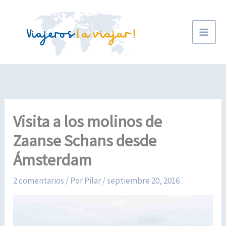
Ir
al
contenido
Visita a los molinos de
Zaanse Schans desde
Ámsterdam
2 comentarios
/ Por
Pilar
/
septiembre 20, 2016