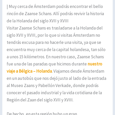
| Muy cerca de Ámsterdam podrás encontrar el bello
rincón de Zaanse Schans. Allí podrás revivir la historia
de la Holanda del siglo XVII y XVIII
Visitar Zaanse Schans es trasladarse a la Holanda del
siglo XVII y XVIII, por lo que si visitas Ámsterdam no
tendrás excusa para no hacerle una visita, ya que se
encuentra muy cerca de la capital holandesa, tan sólo
a unos 15 kilómetros. En nuestro caso, Zaanse Schans
fue una de las paradas que hicimos durante
nuestro
viaje a Bélgica – Holanda
. Viajamos desde Ámsterdam
en un autobús que nos dejó justo al lado de la entrada
al Museo Zaans y Pabellón Verkade, donde podrás
conocer el pasado industrial y la vida cotidiana de la
Región del Zaan del siglo XVII y XVIII.
De hecho, en esta región hubo un gran