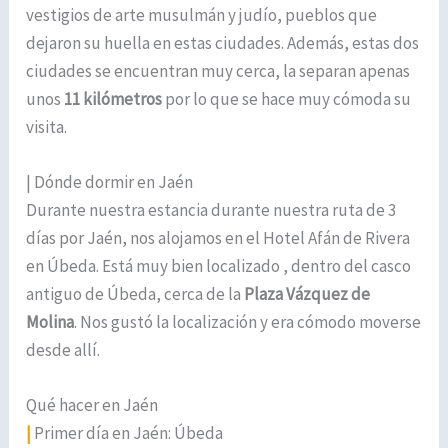
vestigios de arte musulmán y judío, pueblos que
dejaron su huella en estas ciudades. Además, estas dos
ciudades se encuentran muy cerca, la separan apenas
unos
11 kilómetros
por lo que se hace muy cómoda su
visita.
| Dónde dormir en Jaén
Durante nuestra estancia durante nuestra ruta de 3
días por Jaén, nos alojamos en el Hotel Afán de Rivera
en Úbeda. Está muy bien localizado , dentro del casco
antiguo de Úbeda, cerca de la
Plaza Vázquez de
Molina
. Nos gustó la localización y era cómodo moverse
desde allí.
Qué hacer en Jaén
|
Primer día en Jaén: Úbeda