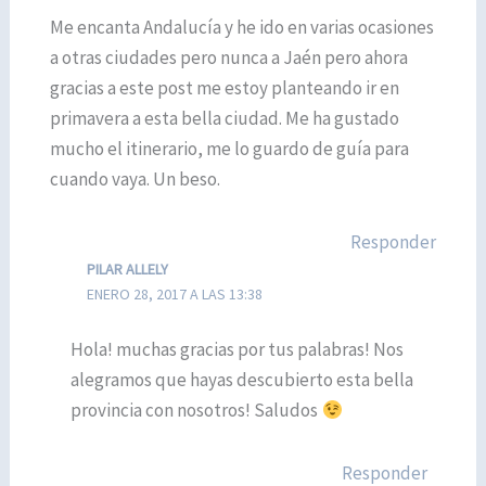
Me encanta Andalucía y he ido en varias ocasiones
a otras ciudades pero nunca a Jaén pero ahora
gracias a este post me estoy planteando ir en
primavera a esta bella ciudad. Me ha gustado
mucho el itinerario, me lo guardo de guía para
cuando vaya. Un beso.
Responder
PILAR ALLELY
ENERO 28, 2017 A LAS 13:38
Hola! muchas gracias por tus palabras! Nos
alegramos que hayas descubierto esta bella
provincia con nosotros! Saludos
Responder