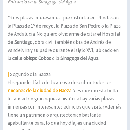
Entrando en la Sinagoga del Agua
Otros plazas interesantes que disfrutar en Úbeda son
la
Plaza de 1º de mayo
, la
Plaza de San Pedro
o la Plaza
de Andalucía. No quiero olvidarme de citar el
Hospital
de Santiago,
obra civil también obra de Andrés de
Vandelvira y su padre durante el siglo XVI, ubicado en
la
calle obispo Cobos
o la
Sinagoga del Agua
.
|
Segundo día: Baeza
El segundo día lo dedicamos a descubrir todos los
rincones de la ciudad de Baeza
. Y es que en esta bella
localidad de gran riqueza histórica hay
varias plazas
inmensas
con interesantes edificios que visitar.Además
tiene un patrimonio arquitectónico bastante
apabullante para, lo que hoy día, es una ciudad