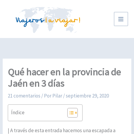
Ir
al
contenido
Qué hacer en la provincia de
Jaén en 3 días
21 comentarios
/ Por
Pilar
/
septiembre 29, 2020
Índice
| A través de esta entrada hacemos una escapada a