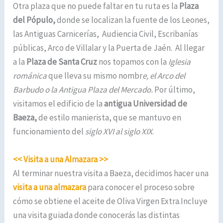
Otra plaza que no puede faltar en tu ruta es la
Plaza
del Pópulo,
donde se localizan la fuente de los Leones,
las Antiguas Carnicerías, Audiencia Civil, Escribanías
públicas, Arco de Villalar y la Puerta de Jaén. Al llegar
a la
Plaza de Santa Cruz
nos topamos con la
Iglesia
románica
que lleva su mismo nombr
e, el Arco del
Barbudo o la Antigua Plaza del Mercado.
Por último,
visitamos el edificio de la
antigua Universidad de
Baeza,
de estilo manierista, que se mantuvo en
funcionamiento del
siglo XVI al siglo XIX
.
<< Visita a una Almazara >>
Al terminar nuestra visita a Baeza, decidimos hacer una
visita a una almazara
para conocer el proceso sobre
cómo se obtiene el aceite de Oliva Virgen Extra.Incluye
una visita guiada donde conocerás las distintas