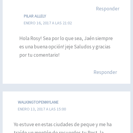
Responder
PILAR ALLELY
ENERO 16, 2017 A LAS 21:02
Hola Rosy! Sea por lo que sea, Jaén siempre
es una buena opción! jeje Saludos y gracias
por tu comentario!
Responder
WALKINGTOPENNYLANE
ENERO 13, 2017 A LAS 15:00
Yo estuve en estas ciudades de peque y me ha
traído un montón de recuerdos tu Post, la