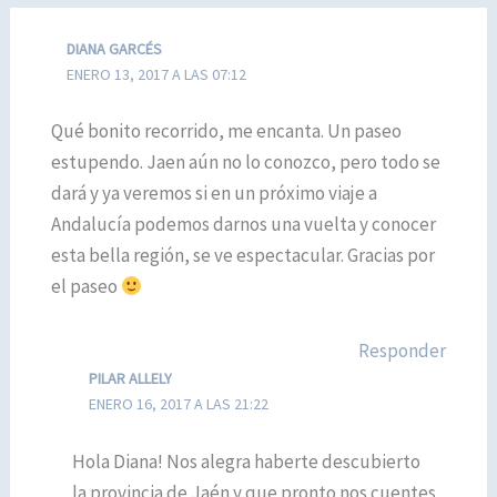
DIANA GARCÉS
ENERO 13, 2017 A LAS 07:12
Qué bonito recorrido, me encanta. Un paseo
estupendo. Jaen aún no lo conozco, pero todo se
dará y ya veremos si en un próximo viaje a
Andalucía podemos darnos una vuelta y conocer
esta bella región, se ve espectacular. Gracias por
el paseo
Responder
PILAR ALLELY
ENERO 16, 2017 A LAS 21:22
Hola Diana! Nos alegra haberte descubierto
la provincia de Jaén y que pronto nos cuentes