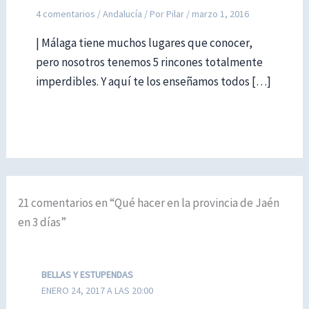
4 comentarios
/
Andalucía
/ Por
Pilar
/
marzo 1, 2016
| Málaga tiene muchos lugares que conocer,
pero nosotros tenemos 5 rincones totalmente
imperdibles. Y aquí te los enseñamos todos […]
21 comentarios en “Qué hacer en la provincia de Jaén
en 3 días”
BELLAS Y ESTUPENDAS
ENERO 24, 2017 A LAS 20:00