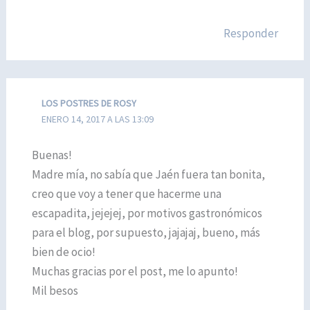
Responder
LOS POSTRES DE ROSY
ENERO 14, 2017 A LAS 13:09
Buenas!
Madre mía, no sabía que Jaén fuera tan bonita,
creo que voy a tener que hacerme una
escapadita, jejejej, por motivos gastronómicos
para el blog, por supuesto, jajajaj, bueno, más
bien de ocio!
Muchas gracias por el post, me lo apunto!
Mil besos