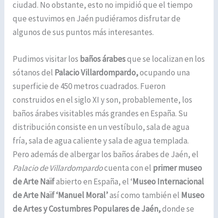
ciudad. No obstante, esto no impidió que el tiempo
que estuvimos en Jaén pudiéramos disfrutar de
algunos de sus puntos más interesantes.
Pudimos visitar los
baños árabes
que se localizan en los
sótanos del
Palacio Villardompardo,
ocupando una
superficie de 450 metros cuadrados. Fueron
construidos en el siglo XI y son, probablemente, los
baños árabes visitables más grandes en España. Su
distribución consiste en un vestíbulo, sala de agua
fría, sala de agua caliente y sala de agua templada.
Pero además de albergar los baños árabes de Jaén, el
Palacio de Villardompardo
cuenta con el
primer museo
de Arte Naïf
abierto en España, el ‘
Museo Internacional
de Arte Naïf ‘Manuel Moral’
así como también el
Museo
de Artes y Costumbres Populares de Jaén,
donde se