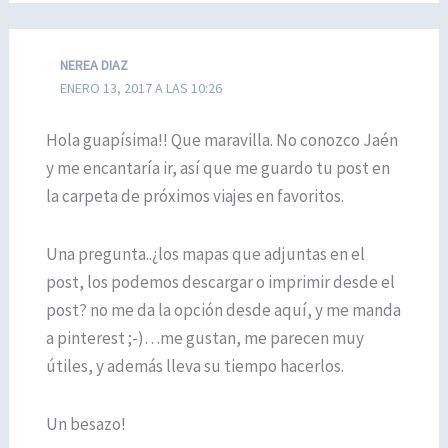
NEREA DIAZ
ENERO 13, 2017 A LAS 10:26
Hola guapísima!! Que maravilla. No conozco Jaén
y me encantaría ir, así que me guardo tu post en
la carpeta de próximos viajes en favoritos.
Una pregunta..¿los mapas que adjuntas en el
post, los podemos descargar o imprimir desde el
post? no me da la opción desde aquí, y me manda
a pinterest ;-)…me gustan, me parecen muy
útiles, y además lleva su tiempo hacerlos.
Un besazo!