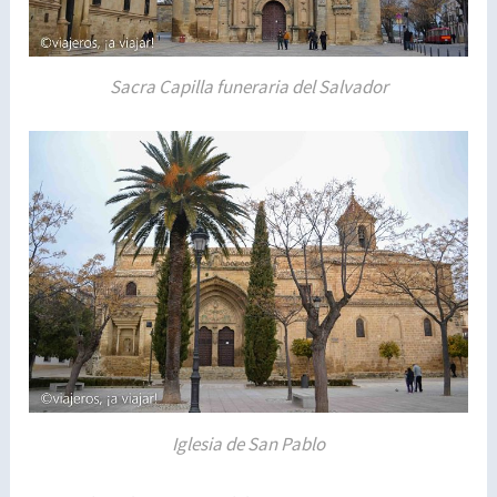
Sacra Capilla funeraria del Salvador
Iglesia de San Pablo