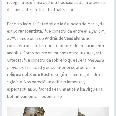
recoge la riquísima cultura tradicional de la provincia
de Jaén antes de la industrialización.
Por otro lado, la Catedral de la Asunción de María, de
estilo
renacentista
, fue construida entre el
siglo XVI y
XVIII
, siendo obra de
Andrés de Vandelvira.
Se
considera una de las obras cumbres del renacimiento
andaluz. Como ocurre en muchos otros lugares, esta
Catedral fue construida sobre lo que fue la
Mezquita
mayor
de la ciudad y en su interior se alberda la
reliquia del Santo Rostro
, según se piensa, desde el
siglo XIV. Nos pareció un edificio inmenso y
espectacular. Su fachada es una auténtica virguería.
Definitivamente, nos encantó.