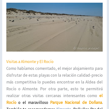
Visitas a Almonte y El Rocío
Como habíamos comentado, el mejor alojamiento para
disfrutar de estas playas con la relación calidad-precio
más competitiva lo puedes encontrar en la Aldea del
Rocío o Almonte. Por otra parte, esto te permitirá
realizar otras visitas cercanas interesantes como
el
Rocío
o el maravilloso
Parque Nacional de Doñana
.