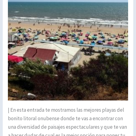
| En esta entrada te mostramos las mejores playas del
bonito litoral onubense donde te vas a encontrar con
una diversidad de paisajes espectaculares y que te van
a hacer dudar de cual es la mejor opción para poner tu