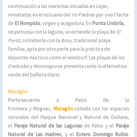
continuación a las marismas iniciadas en Lepe,
rematadas en el estuario del río Piedras por una Flecha
de
El Rompido
, virgen y acogedora. En
Punta Umbría
,
respetuosa con la laguna, se extiende la playa de
El
Portil
, colindante con la
Bota
, tradicional playa
familiar, apta por otra parte para la práctica de
deportes náuticos como el windsurf. Las playas de los
Enebrales
y
Matanegra
se presenta como la alternativa
verde del bañista diario.
Mazagón
Perteneciente a Palos de la
Frontera y Moguer,
Mazagón
colinda con los espacios
naturales del Parque Nacional y Natural de Doñana,
el
Paraje Natural de las Lagunas
de Palos y el
Paraje
Natural de Las madres
, y el
Estero Domingo Rubio
.