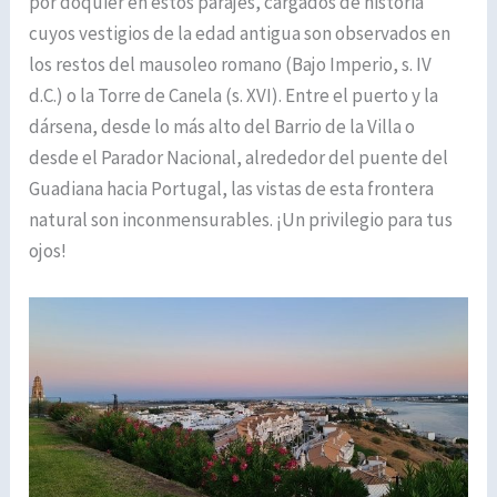
por doquier en estos parajes, cargados de historia
cuyos vestigios de la edad antigua son observados en
los restos del mausoleo romano (Bajo Imperio, s. IV
d.C.) o la Torre de Canela (s. XVI). Entre el puerto y la
dársena, desde lo más alto del Barrio de la Villa o
desde el Parador Nacional, alrededor del puente del
Guadiana hacia Portugal, las vistas de esta frontera
natural son inconmensurables. ¡Un privilegio para tus
ojos!