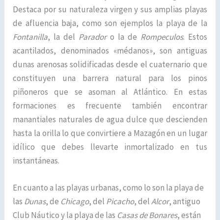
Destaca por su naturaleza virgen y sus amplias playas
de afluencia baja, como son ejemplos la playa de la
Fontanilla
, la del
Parador
o la de
Rompeculos
. Estos
acantilados, denominados «médanos», son antiguas
dunas arenosas solidificadas desde el cuaternario que
constituyen una barrera natural para los pinos
piñoneros que se asoman al Atlántico. En estas
formaciones es frecuente también encontrar
manantiales naturales de agua dulce que descienden
hasta la orilla lo que convirtiere a Mazagón en un lugar
idílico que debes llevarte inmortalizado en tus
instantáneas.
En cuanto a las playas urbanas, como lo son la playa de
las
Dunas
, de
Chicago
, del
Picacho
, del
Alcor
, antiguo
Club Náutico y la playa de las
Casas de Bonares
, están