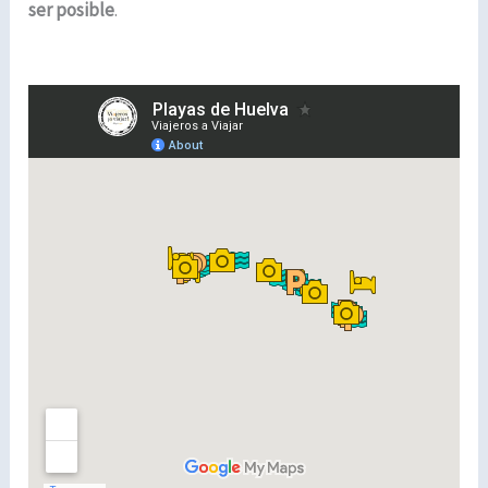
ser posible
.