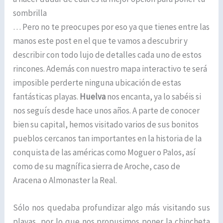
sombrilla
… Pero no te preocupes por eso ya que tienes entre las
manos este post en el que te vamos a descubrir y
describir con todo lujo de detalles cada uno de estos
rincones. Además con nuestro mapa interactivo te será
imposible perderte ninguna ubicación de estas
fantásticas playas.
Huelva
nos encanta, ya lo sabéis si
nos seguís desde hace unos años. A parte de conocer
bien su capital, hemos visitado varios de sus bonitos
pueblos cercanos tan importantes en la historia de la
conquista de las américas como Moguer o Palos, así
como de su magnífica sierra de Aroche, caso de
Aracena o Almonaster la Real.
Sólo nos quedaba profundizar algo más visitando sus
playas, por lo que nos propusimos poner la chincheta