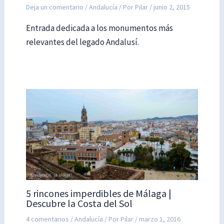
Deja un comentario
/
Andalucía
/ Por
Pilar
/
junio 2, 2015
Entrada dedicada a los monumentos más
relevantes del legado Andalusí.
5 rincones imperdibles de Málaga |
Descubre la Costa del Sol
4 comentarios
/
Andalucía
/ Por
Pilar
/
marzo 1, 2016