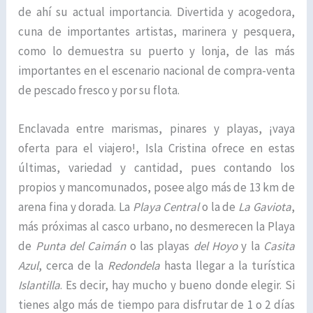
de ahí su actual importancia. Divertida y acogedora,
cuna de importantes artistas, marinera y pesquera,
como lo demuestra su puerto y lonja, de las más
importantes en el escenario nacional de compra-venta
de pescado fresco y por su flota.
Enclavada entre marismas, pinares y playas, ¡vaya
oferta para el viajero!, Isla Cristina ofrece en estas
últimas, variedad y cantidad, pues contando los
propios y mancomunados, posee algo más de 13 km de
arena fina y dorada. La
Playa Central
o la de
La Gaviota
,
más próximas al casco urbano, no desmerecen la Playa
de
Punta del Caimán
o las playas
del Hoyo
y la
Casita
Azul
, cerca de la
Redondela
hasta llegar a la turística
Islantilla
. Es decir, hay mucho y bueno donde elegir. Si
tienes algo más de tiempo para disfrutar de 1 o 2 días