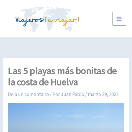
Ir
al
contenido
Las 5 playas más bonitas de
la costa de Huelva
Deja un comentario
/ Por
Juan Pablo
/
marzo 29, 2022