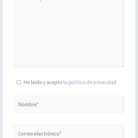
aquí...
He leido y acepto
la política de privacidad
Nombre*
Correo
electrónico*