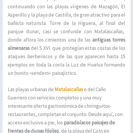
continuando con las playas vírgenes de Mazagón, El
Asperillo y la playa de Castilla, de gran atractivo para el
bañista naturista. Torre de la Higuera, al final del
parque dunar, casi se confunde con Matalascañas,
donde aflora los cimientos una de las
antiguas torres
almenaras
del S XVI. que protegían estas costas de los
ataques berberiscos y de las que aparecen hasta 15
ejemplos en toda la costa la Luz de Huelva formando
un bonito «sendero» paisajístico.
Las playas urbanas de
Matalascañas
o del Caño
Guerrero con servicios completos y una muy
interesante oferta gastronómica de chiringuitos-
restaurantes, completan el conjunto. Desde aquí, con
acceso exclusivo a pie, los
paradisíacos paisajes de
frentes de dunas fósiles
, de la playa del Coto en