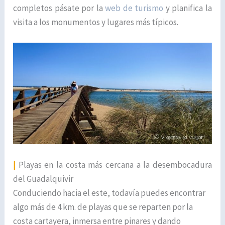
completos pásate por la
web de turismo
y planifica la
visita a los monumentos y lugares más típicos.
|
Playas en la costa más cercana a la desembocadura
del Guadalquivir
Conduciendo hacia el este, todavía puedes encontrar
algo más de 4 km. de playas que se reparten por la
costa cartayera, inmersa entre pinares y dando