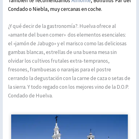
También te recomendamos
Almonte
, Bollullos Par del
Condado o Niebla, muy cercanas en coche.
¿Y qué decir de la gastronomía?. Huelva ofrece al
«amante del buen comer» dos elementos esenciales:
el «jamón de Jabugo» y el marisco como las deliciosas
gambas blancas, estrellas de una buena mesa sin
olvidar los cultivos frutales extra-tempranos,
fresones, frambuesas o naranjas para el postre
cerrando la degustación con la carne de caza o setas de
la sierra. Y todo regado con los mejores vino de la D.O.P.
Condado de Huelva.