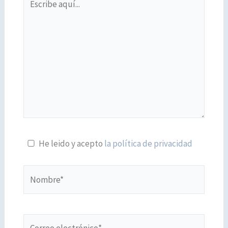
aquí...
He leido y acepto
la política de privacidad
Nombre*
Correo