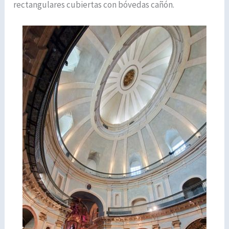
rectangulares cubiertas con bóvedas cañón.