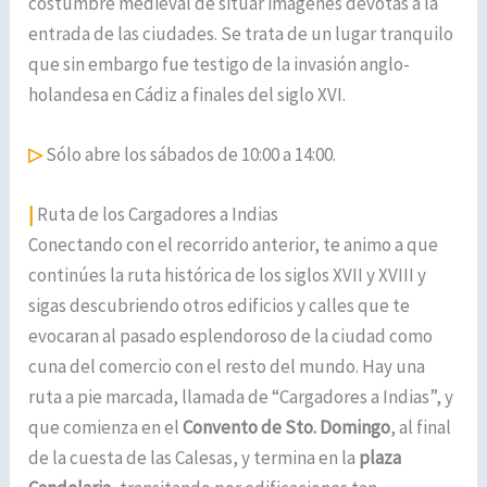
costumbre medieval de situar imágenes devotas a la
entrada de las ciudades. Se trata de un lugar tranquilo
que sin embargo fue testigo de la invasión anglo-
holandesa en Cádiz a finales del siglo XVI.
▷
Sólo abre los sábados de 10:00 a 14:00.
|
Ruta de los Cargadores a Indias
Conectando con el recorrido anterior, te animo a que
continúes la ruta histórica de los siglos XVII y XVIII y
sigas descubriendo otros edificios y calles que te
evocaran al pasado esplendoroso de la ciudad como
cuna del comercio con el resto del mundo. Hay una
ruta a pie marcada, llamada de “Cargadores a Indias”, y
que comienza en el
Convento de Sto. Domingo
, al final
de la cuesta de las Calesas, y termina en la
plaza