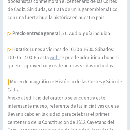
doceañistas conmemoran el centenario de las Cortes
de Cádiz. Sin duda, se trata de un lugar emblemático
con una fuerte huella histórica en nuestro país.
▷
Precio entrada general
: 5 €. Audio-guía incluida
▷
Horario
: Lunes a Viernes de 10:30 a 16:00. Sábados:
10:00 a 14:00. En esta
web
se puede adquirir un bono si
quieres aprovechar y realizar otras visitas incluidas.
|
Museo Iconográfico e Histórico de las Cortés y Sitio de
Cádiz
Anexo al edificio del oratorio se encuentra este
interesante museo, referente de las iniciativas que se
llevan a cabo en la ciudad para celebrar el primer
centenario de la Constitución de 1812. Cayetano del