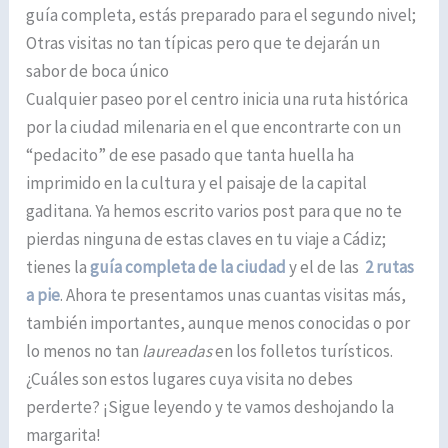
guía completa, estás preparado para el segundo nivel;
Otras visitas no tan típicas pero que te dejarán un
sabor de boca único
Cualquier paseo por el centro inicia una ruta histórica
por la ciudad milenaria en el que encontrarte con un
“pedacito” de ese pasado que tanta huella ha
imprimido en la cultura y el paisaje de la capital
gaditana. Ya hemos escrito varios post para que no te
pierdas ninguna de estas claves en tu viaje a Cádiz;
tienes la
guía completa de la ciudad
y el de las
2 rutas
a pie
. Ahora te presentamos unas cuantas visitas más,
también importantes, aunque menos conocidas o por
lo menos no tan
laureadas
en los folletos turísticos.
¿Cuáles son estos lugares cuya visita no debes
perderte? ¡Sigue leyendo y te vamos deshojando la
margarita!