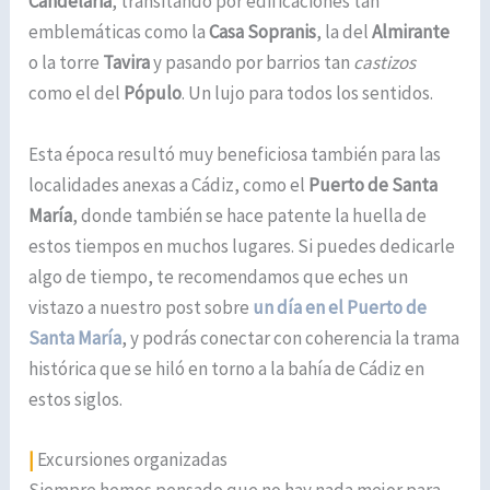
Candelaria
, transitando por edificaciones tan
emblemáticas como la
Casa Sopranis
, la del
Almirante
o la torre
Tavira
y pasando por barrios tan
castizos
como el del
Pópulo
. Un lujo para todos los sentidos.
Esta época resultó muy beneficiosa también para las
localidades anexas a Cádiz, como el
Puerto de Santa
María
, donde también se hace patente la huella de
estos tiempos en muchos lugares. Si puedes dedicarle
algo de tiempo, te recomendamos que eches un
vistazo a nuestro post sobre
un día en el Puerto de
Santa María
, y podrás conectar con coherencia la trama
histórica que se hiló en torno a la bahía de Cádiz en
estos siglos.
|
Excursiones organizadas
Siempre hemos pensado que no hay nada mejor para