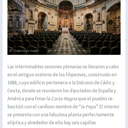
Las interminables sesiones plenarias se llevaron a cabo
en el antiguo oratorio de los filipenses, construido en
1688, cuyo edificio pertenece a la Diócesis de Cádiz y
Ceuta, donde se reunieron los diputados de España y
América para fimar la
Carta Magna
que el pueblo re-
bautizó con el cariñoso nombre de “
la Pepa
”. El interior
se presenta con una fabulosa planta perfectamente
elíptica y alrededor de ella hay seis capillas