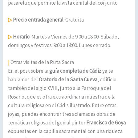
pasarela que permite la vista cenital del conjunto.
▷
Precio entrada general
: Gratuita
▷
Horario
: Martes a Viernes de 9:00 a 18:00. Sábado,
domingos y festivos: 9:00 a 14:00. Lunes cerrado.
|
Otras visitas de la Ruta Sacra
En el post sobre la
guía completa de Cádiz
ya te
hablamos del
Oratorio de la Santa Cueva
, edificio
también del siglo XVIII, junto a la Parroquia del
Rosario, que es otra extraordinaria muestra de la
cultura religiosa en el Cádis ilustrado. Entre otras
joyas, puedes encontrar tres aclamadas obras de
temática religiosa del genial pintor
Francisco de Goya
expuestas en la capilla sacramental con una riqueza