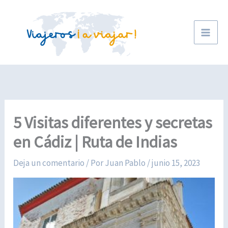
Ir
al
contenido
5 Visitas diferentes y secretas
en Cádiz | Ruta de Indias
Deja un comentario
/ Por
Juan Pablo
/
junio 15, 2023