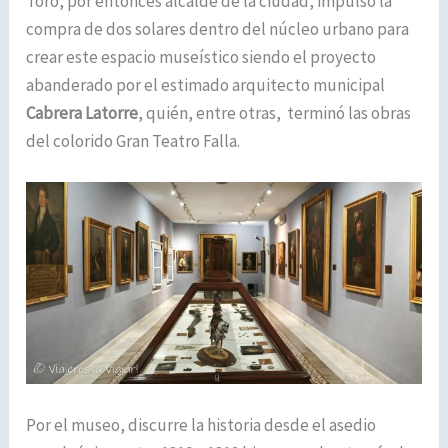
Toro, por entonces alcalde de la ciudad, impulsó la
compra de dos solares dentro del núcleo urbano para
crear este espacio museístico siendo el proyecto
abanderado por el estimado arquitecto municipal
Cabrera Latorre
, quién, entre otras, terminó las obras
del colorido Gran Teatro Falla.
Por el museo, discurre la historia desde el asedio