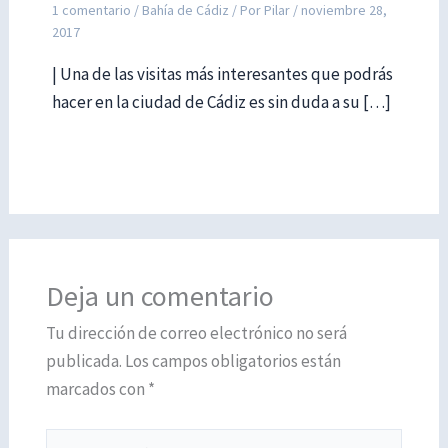
1 comentario
/
Bahía de Cádiz
/ Por
Pilar
/
noviembre 28,
2017
| Una de las visitas más interesantes que podrás
hacer en la ciudad de Cádiz es sin duda a su […]
Deja un comentario
Tu dirección de correo electrónico no será
publicada.
Los campos obligatorios están
marcados con
*
Escribe