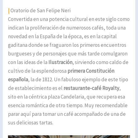
|
Oratorio de San Felipe Neri
Convertida en una potencia cultural en este siglo como
indican la proliferación de numerosos cafés, toda una
novedad en la España de la época, es en la capital
gaditana donde se fraguaron los primeros encuentros
burgueses y de personajes que más tarde comulgaron
con las ideas de la
Ilustración
, sirviendo como caldo de
cultivo de la esplendorosa
primera Constitución
española
, la de 1812. Un fabuloso ejemplo de este tipo
de establecimiento es el
restaurante-café Royalty
,
sito en la céntrica plaza Candelaria, que recupera esa
esencia romántica de otro tiempo. Muy recomendable
parar aquí para tomar un café acompañado de una de
sus deliciosas tartas.