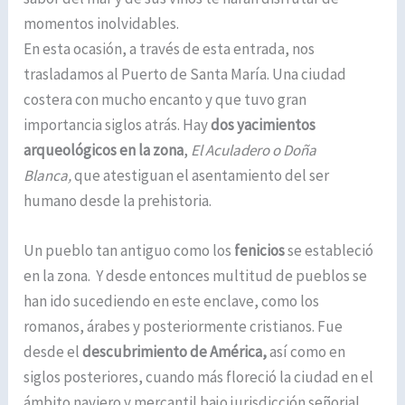
momentos inolvidables.
En esta ocasión, a través de esta entrada, nos
trasladamos al Puerto de Santa María. Una ciudad
costera con mucho encanto y que tuvo gran
importancia siglos atrás. Hay
dos yacimientos
arqueológicos en la zona
,
El Aculadero o Doña
Blanca,
que atestiguan el asentamiento del ser
humano desde la prehistoria.
Un pueblo tan antiguo como los
fenicios
se estableció
en la zona. Y desde entonces multitud de pueblos se
han ido sucediendo en este enclave, como los
romanos, árabes y posteriormente cristianos. Fue
desde el
descubrimiento de América,
así como en
siglos posteriores, cuando más floreció la ciudad en el
ámbito naviero y mercantil bajo jurisdicción señorial.