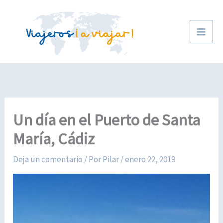
Ir
al
contenido
Un día en el Puerto de Santa
María, Cádiz
Deja un comentario
/ Por
Pilar
/
enero 22, 2019