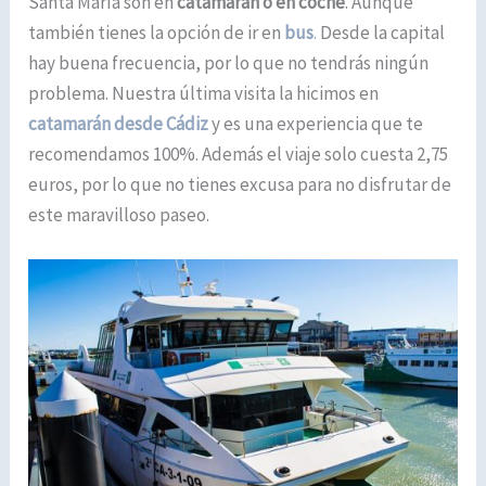
Santa María son en
catamarán o en coche
. Aunque
también tienes la opción de ir en
bus
.
Desde la capital
hay buena frecuencia, por lo que no tendrás ningún
problema. Nuestra última visita la hicimos en
catamarán desde Cádiz
y es una experiencia que te
recomendamos 100%. Además el viaje solo cuesta 2,75
euros, por lo que no tienes excusa para no disfrutar de
este maravilloso paseo.