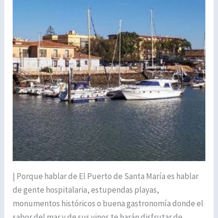
| Porque hablar de El Puerto de Santa María es hablar
de gente hospitalaria, estupendas playas,
monumentos históricos o buena gastronomía donde el
sabor del mar y de sus vinos te harán disfrutar de