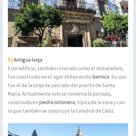
5 |
Antigua lonja
Este edificio, también conocido como el resbaladero,
fue construido en el
siglo XVII
en estilo
barroco
. Su uso
fue el de la lonja de pescado del puerto de Santa
María. Actualmente solo se conserva la portada,
construida en
piedra ostionera
, típica de la zona y con
la que también se construyó la Catedral de Cádiz.