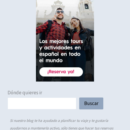
Dónde quieres ir
Buscar
Si nuestro blog te ha ayudado a planificar tu viaje y te gustaría
ayudarnos a mantenerlo activo, sólo tienes que hacer tus reservas