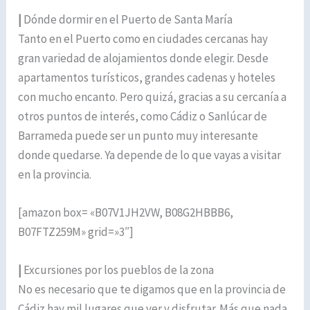
|
Dónde dormir en el Puerto de Santa María
Tanto en el Puerto como en ciudades cercanas hay
gran variedad de alojamientos donde elegir. Desde
apartamentos turísticos, grandes cadenas y hoteles
con mucho encanto. Pero quizá, gracias a su cercanía a
otros puntos de interés, como Cádiz o Sanlúcar de
Barrameda puede ser un punto muy interesante
donde quedarse. Ya depende de lo que vayas a visitar
en la provincia.
[amazon box= «B07V1JH2VW, B08G2HBBB6,
B07FTZ259M» grid=»3″]
|
Excursiones por los pueblos de la zona
No es necesario que te digamos que en la provincia de
Cádiz hay mil lugares que ver y disfrutar. Más que nada