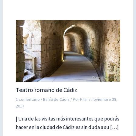
Teatro romano de Cádiz
1 comentario
/
Bahía de Cádiz
/ Por
Pilar
/
noviembre 28,
2017
| Una de las visitas más interesantes que podrás
hacer en la ciudad de Cádiz es sin duda a su […]