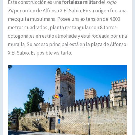
Esta construcción es una
fortaleza militar
del
siglo
XII
por orden de Alfonso X El Sabio. En su origen fue una
mezquita musulmana. Posee una extensión de 4.000
metros cuadrados, planta rectangular con 8 torres
octogonales en estilo almohade y está rodeada por una
muralla. Su acceso principal está en la plaza de Alfonso
X El Sabio. Es posible visitarlo.