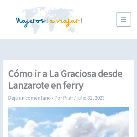
Ir
al
contenido
Cómo ir a La Graciosa desde
Lanzarote en ferry
Deja un comentario
/ Por
Pilar
/
julio 31, 2023