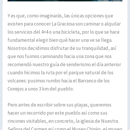
Y es que, como imaginarás, las únicas opciones que
existen para conocer La Graciosa son caminar o alquilar
los servicios del 4×4 o una bicicleta, por lo que se hace
fundamental elegir bien qué hacer una ve se llega.
Nosotros decidimos disfrutar de su tranquilidad, así
que nos fuimos caminando hacia una zona que nos
recomendó nuestro guía de senderismo el día anterior
cuando hicimos la ruta por el parque natural de los
volcanes: pusimos rumbo hacia el Barranco de los
Conejos a unos 3 km del pueblo.
Pero antes de escribir sobre sus playas, queremos
hacer un recorrido por este pueblo así como sus
rincones visitables, en concreto, la iglesia de Nuestra
Señora del Carmen así como el Museo Chinijo, el museo