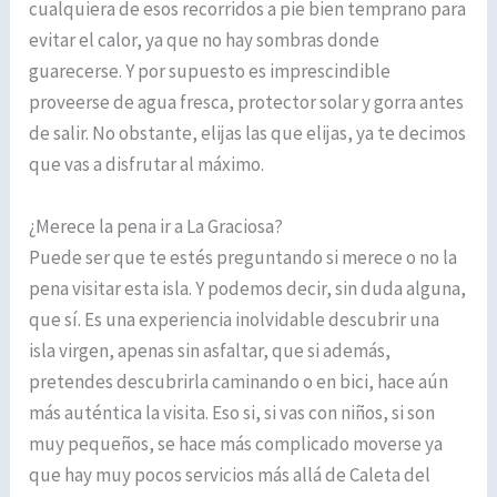
cualquiera de esos recorridos a pie bien temprano para
evitar el calor, ya que no hay sombras donde
guarecerse. Y por supuesto es imprescindible
proveerse de agua fresca, protector solar y gorra antes
de salir. No obstante, elijas las que elijas, ya te decimos
que vas a disfrutar al máximo.
¿Merece la pena ir a La Graciosa?
Puede ser que te estés preguntando si merece o no la
pena visitar esta isla. Y podemos decir, sin duda alguna,
que sí. Es una experiencia inolvidable descubrir una
isla virgen, apenas sin asfaltar, que si además,
pretendes descubrirla caminando o en bici, hace aún
más auténtica la visita. Eso si, si vas con niños, si son
muy pequeños, se hace más complicado moverse ya
que hay muy pocos servicios más allá de Caleta del