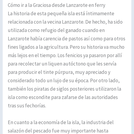
Cómo ir a la Graciosa desde Lanzarote en ferry
La historia de esta pequeña isla está íntimamente
relacionada con la vecina Lanzarote. De hecho, ha sido
utilizada como refugio del ganado cuando en
Lanzarote había carencia de pastos así como para otros
fines ligados a la agricultura. Pero su historia va mucho
más lejos en el tiempo. Los fenicios ya pasaron por allí
para recolectar un liquen autóctono que les servía
para producir el tinte púrpura, muy apreciado y
considerado todo un lujo de su época. Por otro lado,
también los piratas de siglos posteriores utilizaron la
isla como escondite para zafarse de las autoridades
tras sus fechorías.
En cuanto a la economía de la isla, la industria del
salazón del pescado fue muy importante hasta