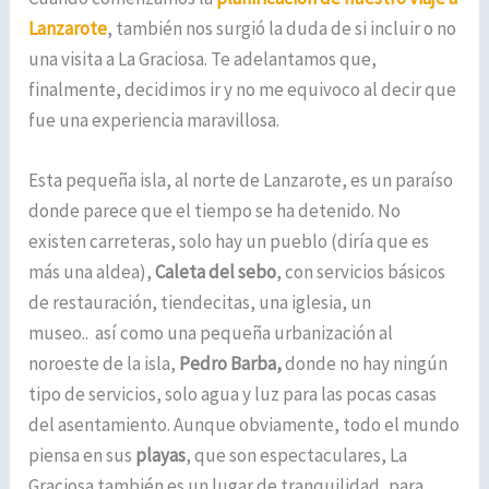
Lanzarote
, también nos surgió la duda de si incluir o no
una visita a La Graciosa. Te adelantamos que,
finalmente, decidimos ir y no me equivoco al decir que
fue una experiencia maravillosa.
Esta pequeña isla, al norte de Lanzarote, es un paraíso
donde parece que el tiempo se ha detenido. No
existen carreteras, solo hay un pueblo (diría que es
más una aldea),
Caleta del sebo
, con servicios básicos
de restauración, tiendecitas, una iglesia, un
museo.. así como una pequeña urbanización al
noroeste de la isla,
Pedro Barba,
donde no hay ningún
tipo de servicios, solo agua y luz para las pocas casas
del asentamiento. Aunque obviamente, todo el mundo
piensa en sus
playas
, que son espectaculares, La
Graciosa también es un lugar de tranquilidad, para