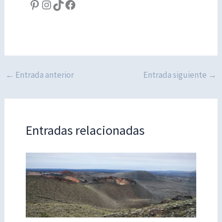
Pinterest
Instagram
TikTok
Facebook
←
Entrada anterior
Entrada siguiente
→
Entradas relacionadas