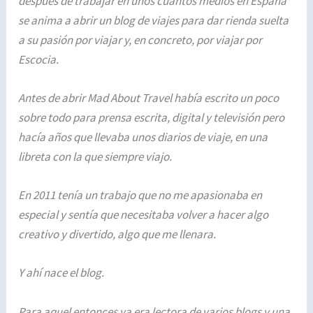
después de trabajar en unos cuantos medios en España
se anima a abrir un blog de viajes para dar rienda suelta
a su pasión por viajar y, en concreto, por viajar por
Escocia.
Antes de abrir Mad About Travel había escrito un poco
sobre todo para prensa escrita, digital y televisión pero
hacía años que llevaba unos diarios de viaje, en una
libreta con la que siempre viajo.
En 2011 tenía un trabajo que no me apasionaba en
especial y sentía que necesitaba volver a hacer algo
creativo y divertido, algo que me llenara.
Y ahí nace el blog.
Para aquel entonces ya era lectora de varios blogs y una