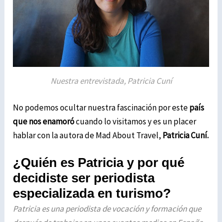
Nuestra entrevistada, Patricia Cuní
No podemos ocultar nuestra fascinación por este
país
que nos enamoró
cuando lo visitamos y es un placer
hablar con la autora de Mad About Travel,
Patricia Cuní.
¿Quién es Patricia y por qué
decidiste ser periodista
especializada en turismo?
Patricia es una periodista de vocación y formación que