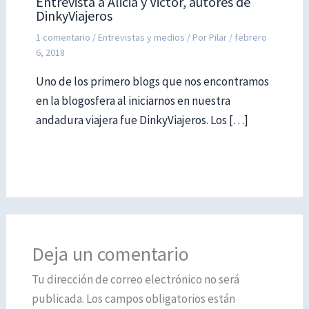
Entrevista a Alicia y Victor, autores de
DinkyViajeros
1 comentario
/
Entrevistas y medios
/ Por
Pilar
/
febrero
6, 2018
Uno de los primero blogs que nos encontramos
en la blogosfera al iniciarnos en nuestra
andadura viajera fue DinkyViajeros. Los […]
Deja un comentario
Tu dirección de correo electrónico no será
publicada.
Los campos obligatorios están