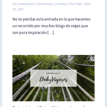
18 comentarios
/
Entrevistas y medios
/ Por
Pilar
/
abril
25, 2017
No te pierdas esta entrada en la que hacemos
un recorrido por muchos blogs de viajes que
son pura inspiración […]