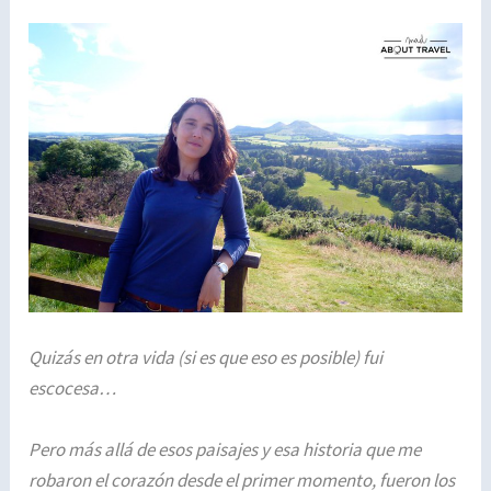
Quizás en otra vida (si es que eso es posible) fui
escocesa…
Pero más allá de esos paisajes y esa historia que me
robaron el corazón desde el primer momento, fueron los