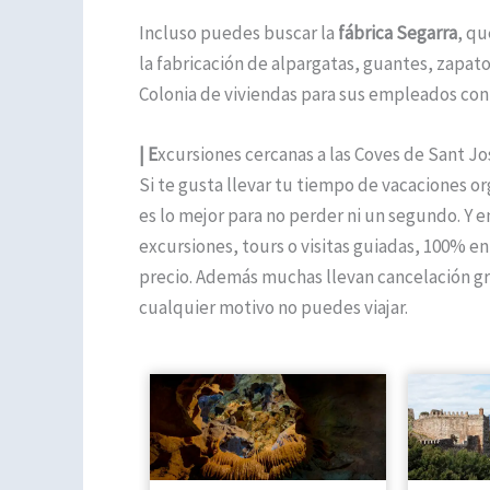
Incluso puedes buscar la
fábrica Segarra
, qu
la fabricación de alpargatas, guantes, zapat
Colonia de viviendas para sus empleados con c
| E
xcursiones cercanas a las Coves de Sant J
Si te gusta llevar tu tiempo de vacaciones 
es lo mejor para no perder ni un segundo. Y 
excursiones, tours o visitas guiadas, 100% en
precio. Además muchas llevan cancelación gra
cualquier motivo no puedes viajar.