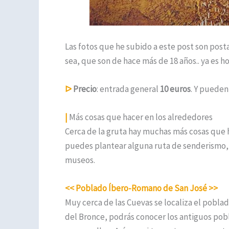
Las fotos que he subido a este post son post
sea, que son de hace más de 18 años.. ya es h
ᐅ
Precio
: entrada general
10 euros
. Y puede
|
Más cosas que hacer en los alrededores
Cerca de la gruta hay muchas más cosas que h
puedes plantear alguna ruta de senderismo, 
museos.
<< Poblado Íbero-Romano de San José >>
Muy cerca de las Cuevas se localiza el pobla
del Bronce, podrás conocer los antiguos pobl