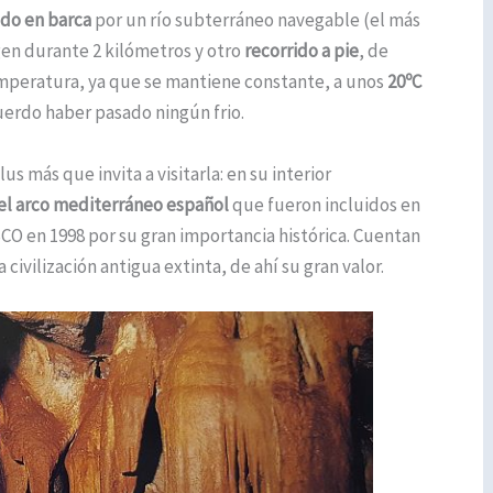
ido en barca
por un río subterráneo navegable (el más
gen durante 2 kilómetros y otro
recorrido a pie
, de
emperatura, ya que se mantiene constante, a unos
20ºC
cuerdo haber pasado ningún frio.
 más que invita a visitarla: en su interior
el arco mediterráneo español
que fueron incluidos en
CO en 1998 por su gran importancia histórica. Cuentan
 civilización antigua extinta, de ahí su gran valor.