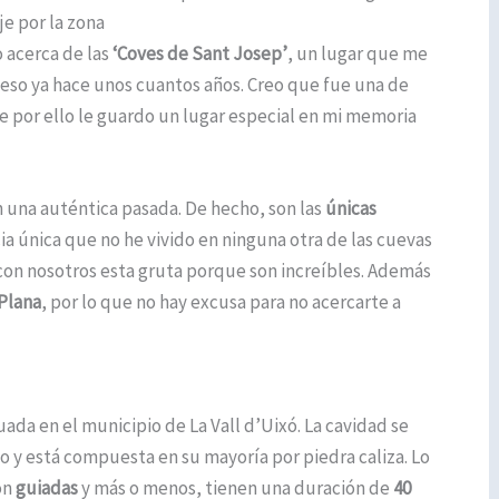
e por la zona
 acerca de las
‘Coves de Sant Josep’
, un lugar que me
 eso ya hace unos cuantos años. Creo que fue una de
e por ello le guardo un lugar especial en mi memoria
 una auténtica pasada. De hecho, son las
únicas
cia única que no he vivido en ninguna otra de las cuevas
 con nosotros esta gruta porque son increíbles. Además
 Plana
, por lo que no hay excusa para no acercarte a
uada en el municipio de La Vall d’Uixó. La cavidad se
o y está compuesta en su mayoría por piedra caliza. Lo
on
guiadas
y más o menos, tienen una duración de
40