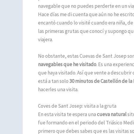
navegable que no puedes perderte en un viaj
Hace días me di cuenta que aún no he escrito
encantó cuando lo visité cuando era niña, de
las primeras grutas que conocí y supongo qu
viajera.
No obstante, estas Cuevas de Sant Josep son
navegables que he visitado
. Es una experien
que haya visitado. Así que vente a descubrir
está a tan solo
30 minutos de Castellón de la
hacerles una visita.
Coves de Sant Josep: visita a la gruta
En esta visita te espera una
cueva natural
sit
fue formando en el periodo del Triásico Medi
primero que debes sabes que es las visitas s