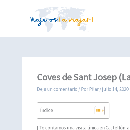
Ir
al
contenido
Coves de Sant Josep (La 
Deja un comentario
/ Por
Pilar
/
julio 14, 2020
Índice
| Te contamos una visita única en Castellón: a