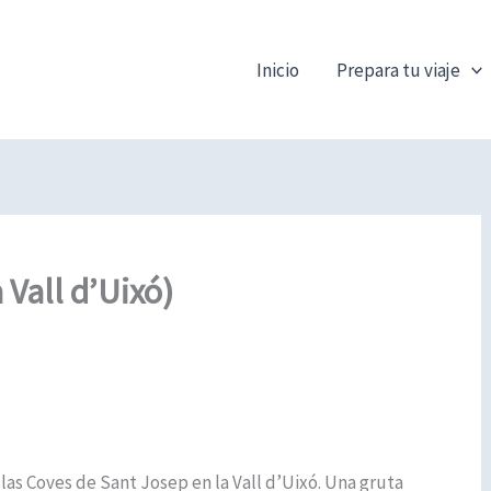
Inicio
Prepara tu viaje
Vall d’Uixó)
 las Coves de Sant Josep en la Vall d’Uixó. Una gruta