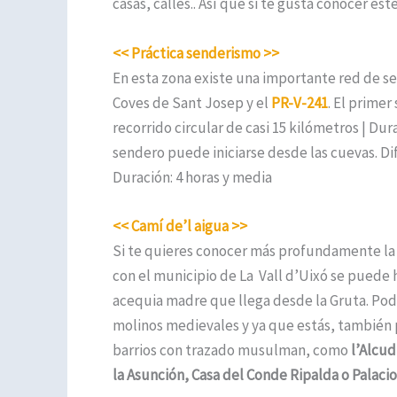
casas, calles.. Así que si te gusta conocer es
<< Práctica senderismo >>
En esta zona existe una importante red de se
Coves de Sant Josep y el
PR-V-241
. El primer
recorrido circular de casi 15 kilómetros | Du
sendero puede iniciarse desde las cuevas. Dif
Duración: 4 horas y media
<< Camí de’l aigua >>
Si te quieres conocer más profundamente la 
con el municipio de La Vall d’Uixó se puede 
acequia madre que llega desde la Gruta. Pod
molinos medievales y ya que estás, también p
barrios con trazado musulman, como
l’Alcud
la Asunción, Casa del Conde Ripalda o Palacio