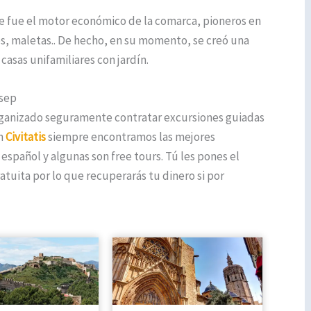
e fue el motor económico de la comarca, pioneros en
os, maletas.. De hecho, en su momento, se creó una
asas unifamiliares con jardín.
osep
organizado seguramente contratar excursiones guiadas
en
Civitatis
siempre encontramos las mejores
 español y algunas son free tours. Tú les pones el
tuita por lo que recuperarás tu dinero si por