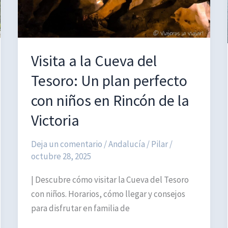
Visita a la Cueva del
Tesoro: Un plan perfecto
con niños en Rincón de la
Victoria
Deja un comentario
/
Andalucía
/
Pilar
/
octubre 28, 2025
| Descubre cómo visitar la Cueva del Tesoro
con niños. Horarios, cómo llegar y consejos
para disfrutar en familia de