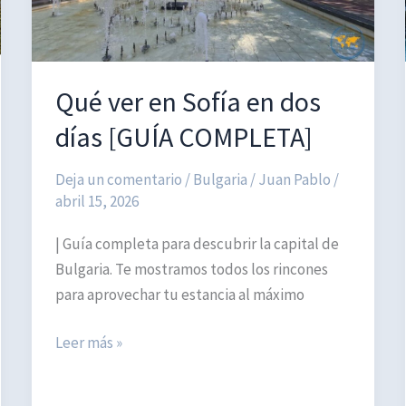
Qué ver en Sofía en dos
días [GUÍA COMPLETA]
Deja un comentario
/
Bulgaria
/
Juan Pablo
/
abril 15, 2026
| Guía completa para descubrir la capital de
Bulgaria. Te mostramos todos los rincones
para aprovechar tu estancia al máximo
Qué
Leer más »
ver
en