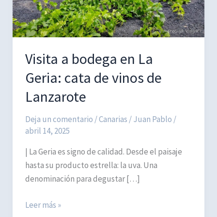
Visita a bodega en La
Geria: cata de vinos de
Lanzarote
Deja un comentario
/
Canarias
/
Juan Pablo
/
abril 14, 2025
| La Geria es signo de calidad. Desde el paisaje
hasta su producto estrella: la uva. Una
denominación para degustar […]
Visita
Leer más »