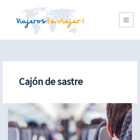
Ir
al
contenido
Cajón de sastre